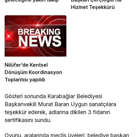
Hizmet Teşekkürü
Nilüfer’de Kentsel
Dönüşüm Koordinasyon
Toplantısı yapıldı
Gösteri sonunda Karabağlar Belediyesi
Başkanvekili Murat Baran Uygun sanatçılara
teşekkür ederek, adlarına dikilen 3 fidanın
sertifikasını sundu.
Oyunu, aralarında meclis üyeleri, belediye başkan