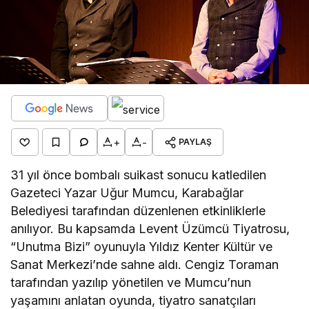
+
-
PAYLAŞ
31 yıl önce bombalı suikast sonucu katledilen
Gazeteci Yazar Uğur Mumcu, Karabağlar
Belediyesi tarafından düzenlenen etkinliklerle
anılıyor. Bu kapsamda Levent Üzümcü Tiyatrosu,
“Unutma Bizi” oyunuyla Yıldız Kenter Kültür ve
Sanat Merkezi’nde sahne aldı. Cengiz Toraman
tarafından yazılıp yönetilen ve Mumcu’nun
yaşamını anlatan oyunda, tiyatro sanatçıları