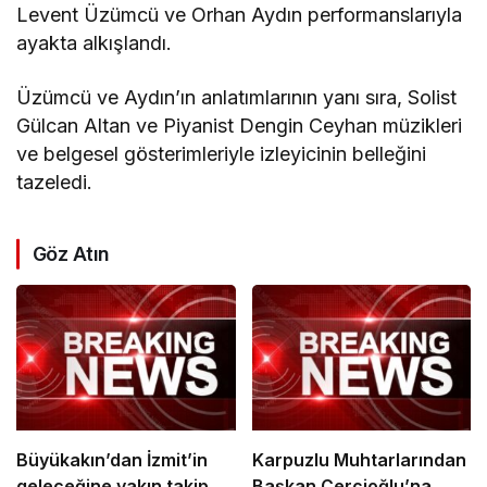
Levent Üzümcü ve Orhan Aydın performanslarıyla
ayakta alkışlandı.
Üzümcü ve Aydın’ın anlatımlarının yanı sıra, Solist
Gülcan Altan ve Piyanist Dengin Ceyhan müzikleri
ve belgesel gösterimleriyle izleyicinin belleğini
tazeledi.
Göz Atın
Büyükakın’dan İzmit’in
Karpuzlu Muhtarlarından
geleceğine yakın takip
Başkan Çerçioğlu’na