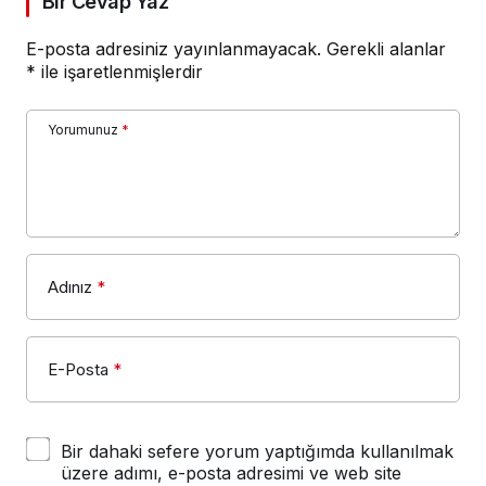
Bir Cevap Yaz
E-posta adresiniz yayınlanmayacak.
Gerekli alanlar
*
ile işaretlenmişlerdir
Yorumunuz
*
Adınız
*
E-Posta
*
Bir dahaki sefere yorum yaptığımda kullanılmak
üzere adımı, e-posta adresimi ve web site