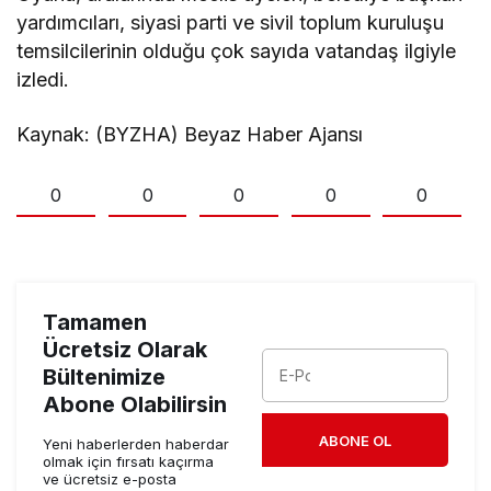
yardımcıları, siyasi parti ve sivil toplum kuruluşu
temsilcilerinin olduğu çok sayıda vatandaş ilgiyle
izledi.
Kaynak: (BYZHA) Beyaz Haber Ajansı
0
0
0
0
0
Tamamen
Ücretsiz Olarak
Bültenimize
Abone Olabilirsin
ABONE OL
Yeni haberlerden haberdar
olmak için fırsatı kaçırma
ve ücretsiz e-posta