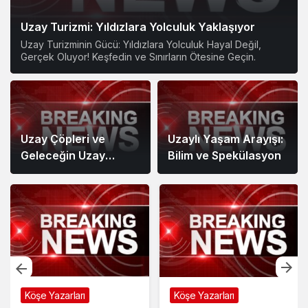
Uzay Turizmi: Yıldızlara Yolculuk Yaklaşıyor
Uzay Turizminin Gücü: Yıldızlara Yolculuk Hayal Değil,
Gerçek Oluyor! Keşfedin ve Sınırların Ötesine Geçin.
Uzay Çöpleri ve
Uzaylı Yaşam Arayışı:
Geleceğin Uzay
Bilim ve Spekülasyon
Temizliği
Köşe Yazarları
Köşe Yazarları