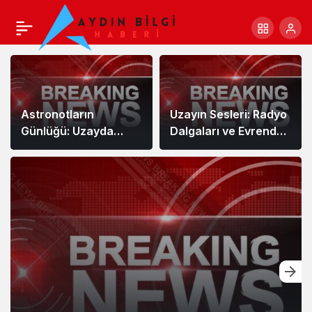
Astronotların
Uzayın Sesleri: Radyo
Günlüğü: Uzayda
Dalgaları ve Evrenden
Hayat
Gelen Mesajlar