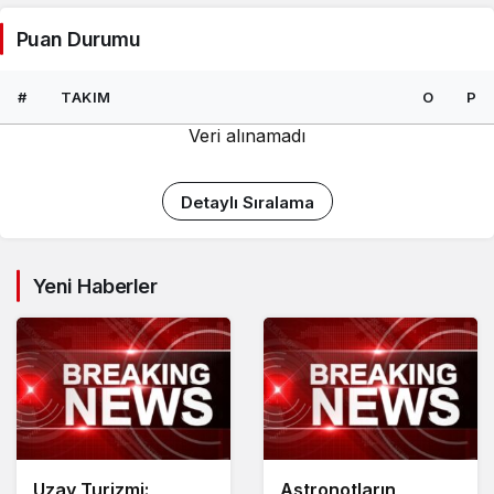
Puan Durumu
#
TAKIM
O
P
Veri alınamadı
Detaylı Sıralama
Yeni Haberler
Uzay Turizmi:
Astronotların