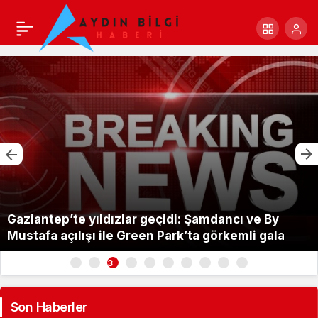
Gaziantep’te yıldızlar geçidi: Şamdancı ve By
Mustafa açılışı ile Green Park’ta görkemli gala
3
Son Haberler