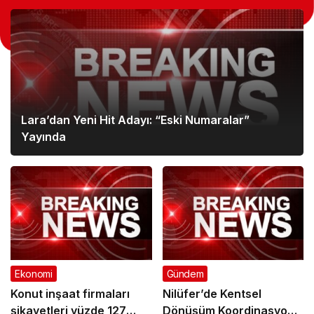
Lara’dan Yeni Hit Adayı: “Eski Numaralar”
Yayında
Ekonomi
Gündem
Konut inşaat firmaları
Nilüfer’de Kentsel
şikayetleri yüzde 127
Dönüşüm Koordinasyon