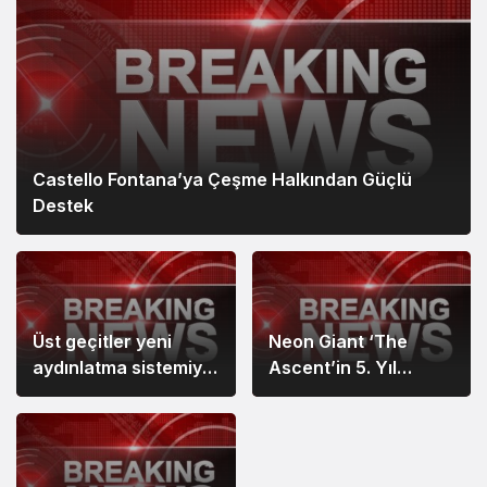
Castello Fontana’ya Çeşme Halkından Güçlü
Destek
Üst geçitler yeni
Neon Giant ‘The
aydınlatma sistemiyle
Ascent’in 5. Yıl
daha güvenli
Dönümünde Oyunun
Yol Haritasını Açıkladı