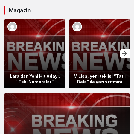
Magazin
Lara’dan Yeni Hit Adayı:
M Lisa, yeni teklisi “Tatlı
“Eski Numaralar”
Bela” ile yazın ritmini
Yayında
belirlemeye hazırlanıyor.