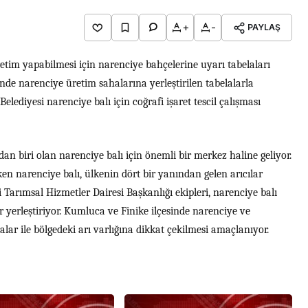
+
-
PAYLAŞ
retim yapabilmesi için narenciye bahçelerine uyarı tabelaları
nde narenciye üretim sahalarına yerleştirilen tabelalarla
lediyesi narenciye balı için coğrafi işaret tescil çalışması
an biri olan narenciye balı için önemli bir merkez haline geliyor.
n narenciye balı, ülkenin dört bir yanından gelen arıcılar
 Tarımsal Hizmetler Dairesi Başkanlığı ekipleri, narenciye balı
ar yerleştiriyor. Kumluca ve Finike ilçesinde narenciye ve
lalar ile bölgedeki arı varlığına dikkat çekilmesi amaçlanıyor.