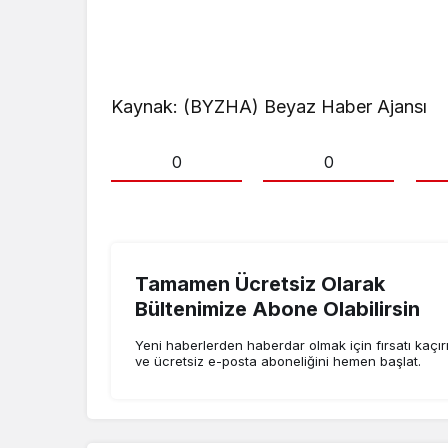
Kaynak: (BYZHA) Beyaz Haber Ajansı
0
0
Tamamen Ücretsiz Olarak
Bültenimize Abone Olabilirsin
Yeni haberlerden haberdar olmak için fırsatı kaçı
ve ücretsiz e-posta aboneliğini hemen başlat.