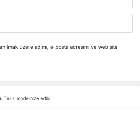
anılmak üzere adımı, e-posta adresimi ve web site
u Tesisi modernize edildi
esisi modernize edildi
95