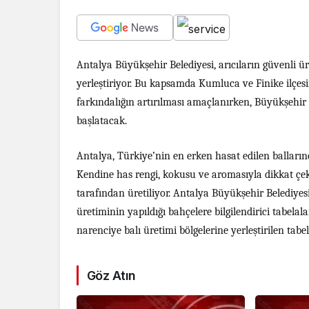
Antalya Büyükşehir Belediyesi, arıcıların güvenli ü
yerleştiriyor. Bu kapsamda Kumluca ve Finike ilçesi
farkındalığın artırılması amaçlanırken, Büyükşehir Be
başlatacak.
Antalya, Türkiye’nin en erken hasat edilen ballarınd
Kendine has rengi, kokusu ve aromasıyla dikkat çeke
tarafından üretiliyor. Antalya Büyükşehir Belediyesi
üretiminin yapıldığı bahçelere bilgilendirici tabelal
narenciye balı üretimi bölgelerine yerleştirilen tabe
Göz Atın