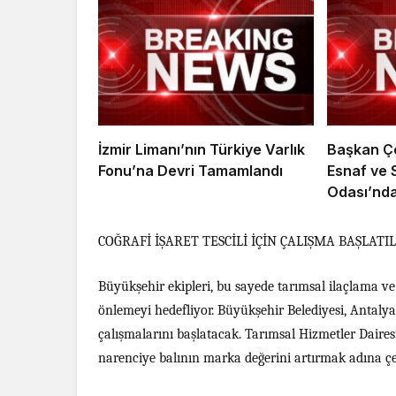
İzmir Limanı’nın Türkiye Varlık
Başkan Çe
Fonu’na Devri Tamamlandı
Esnaf ve 
Odası’nda
COĞRAFİ İŞARET TESCİLİ İÇİN ÇALIŞMA BAŞLATI
Büyükşehir ekipleri, bu sayede tarımsal ilaçlama ve
önlemeyi hedefliyor. Büyükşehir Belediyesi, Antalya’y
çalışmalarını başlatacak. Tarımsal Hizmetler Daires
narenciye balının marka değerini artırmak adına çeş