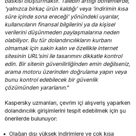
baskısı oluşturmaktır. Talebin arttığı dönemlerde,
‘yalnızca birkaç ürün kaldığı’ veya ‘indirimin kısa
süre içinde sona ereceği’ yönündeki uyarılar,
kullanıcıların finansal bilgilerini ya da kişisel
verilerini düşünmeden paylaşmalarına neden
olabiliyor. Bu tür dolandırıcılıkların kurbanı
olmamak için sakin kalın ve özellikle internet
sitesinin URL’sini ile tasarımını dikkatle kontrol
edin. Bir sitenin güvenilirliğinden emin değilseniz,
arama motoru üzerinden doğrulama yapın veya
bunu kontrol edebilecek bir güvenlik
çözümünden yararlanın
.”
Kaspersky uzmanları, çevrim içi alışveriş yaparken
dolandırıcılık girişimlerini tespit edebilmek için şu
önerilerde bulunuyor:
Olağan dışı yüksek indirimlere ve çok kısa