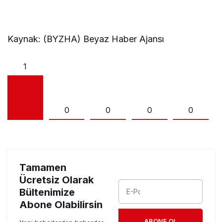
Kaynak: (BYZHA) Beyaz Haber Ajansı
1
0
0
0
0
Tamamen
Ücretsiz Olarak
Bültenimize
Abone Olabilirsin
ABONE OL