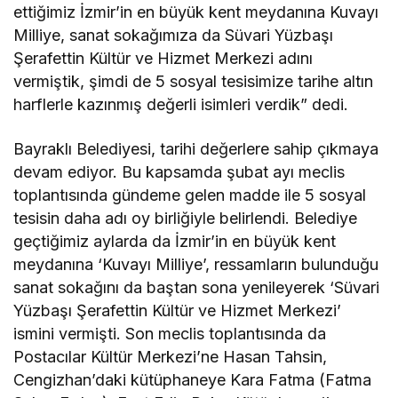
ettiğimiz İzmir’in en büyük kent meydanına Kuvayı
Milliye, sanat sokağımıza da Süvari Yüzbaşı
Şerafettin Kültür ve Hizmet Merkezi adını
vermiştik, şimdi de 5 sosyal tesisimize tarihe altın
harflerle kazınmış değerli isimleri verdik” dedi.
Bayraklı Belediyesi, tarihi değerlere sahip çıkmaya
devam ediyor. Bu kapsamda şubat ayı meclis
toplantısında gündeme gelen madde ile 5 sosyal
tesisin daha adı oy birliğiyle belirlendi. Belediye
geçtiğimiz aylarda da İzmir’in en büyük kent
meydanına ‘Kuvayı Milliye’, ressamların bulunduğu
sanat sokağını da baştan sona yenileyerek ‘Süvari
Yüzbaşı Şerafettin Kültür ve Hizmet Merkezi’
ismini vermişti. Son meclis toplantısında da
Postacılar Kültür Merkezi’ne Hasan Tahsin,
Cengizhan’daki kütüphaneye Kara Fatma (Fatma