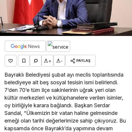
+
-
PAYLAŞ
Bayraklı Belediyesi şubat ayı meclis toplantısında
belediyeye ait beş sosyal tesisin ismi belirlendi.
7’den 70’e tüm ilçe sakinlerinin uğrak yeri olan
kültür merkezleri ve kütüphanelere verilen isimler,
oy birliğiyle karara bağlandı. Başkan Serdar
Sandal, “Ülkemizin bir vatan haline gelmesinde
emeği olan tarihi değerlerimize sahip çıkıyoruz. Bu
kapsamda önce Bayraklı’da yapımına devam