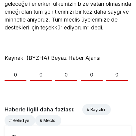
geleceğe ilerlerken ülkemizin bize vatan olmasında
emeği olan tüm şehitlerimizi bir kez daha saygı ve
minnetle anıyoruz. Tüm meclis üyelerimize de
destekleri için teşekkür ediyorum” dedi.
Kaynak: (BYZHA) Beyaz Haber Ajansı
0
0
0
0
0
Haberle ilgili daha fazlası:
# Bayraklı
# Belediye
# Meclis