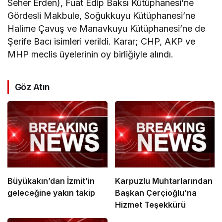
Seher Erden), Fuat Edip Baksı Kütüphanesi’ne
Gördesli Makbule, Soğukkuyu Kütüphanesi’ne
Halime Çavuş ve Manavkuyu Kütüphanesi’ne de
Şerife Bacı isimleri verildi. Karar; CHP, AKP ve
MHP meclis üyelerinin oy birliğiyle alındı.
Göz Atın
Büyükakın’dan İzmit’in
Karpuzlu Muhtarlarından
geleceğine yakın takip
Başkan Çerçioğlu’na
Hizmet Teşekkürü