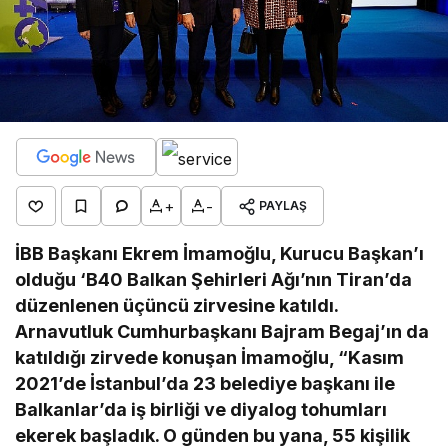
+
-
PAYLAŞ
İBB Başkanı Ekrem İmamoğlu, Kurucu Başkan’ı
olduğu ‘B40 Balkan Şehirleri Ağı’nın Tiran’da
düzenlenen üçüncü zirvesine katıldı.
Arnavutluk Cumhurbaşkanı Bajram Begaj’ın da
katıldığı zirvede konuşan İmamoğlu, “Kasım
2021’de İstanbul’da 23 belediye başkanı ile
Balkanlar’da iş birliği ve diyalog tohumları
ekerek başladık. O günden bu yana, 55 kişilik