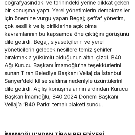
coğrafyasındaki ve tarihindeki yerine dikkat çeken
bir konuşma yaptı. Yerel yönetimlerin demokrasiler
için önemine vurgu yapan Begaj; şeffaf yönetim,
çok seslilik ve iş birliklerine açık olma
kavramlarının bu kapsamda öne çıktığını görüşünü
dile getirdi. Begaj, siyasetçilerin ve yerel
yöneticilerin gelecek nesillere temiz şehirler
bırakmakla yükümlü olduğunun altını çizdi. B40
Ağı Kurucu Başkanı İmamoğlu’na teşekkürlerini
sunan Tiran Belediye Başkanı Veliaj da İstanbul
Sarıyer’deki kilise saldırısı nedeniyle üzüntülerini
dile getirdi. Açılış konuşmalarının ardından Kurucu
Başkan İmamoğlu, B40 2024 Dönem Başkanı
Veliaj’a ‘B40 Parkı’ temalı plaketi sundu.
İMAMOĞLU’NDAN TİRAN BELEDİYESİ