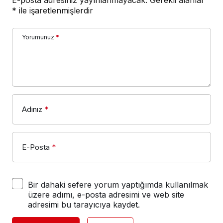
E-posta adresiniz yayınlanmayacak.
Gerekli alanlar
*
ile işaretlenmişlerdir
Yorumunuz
*
Adınız
*
E-Posta
*
Bir dahaki sefere yorum yaptığımda kullanılmak
üzere adımı, e-posta adresimi ve web site
adresimi bu tarayıcıya kaydet.