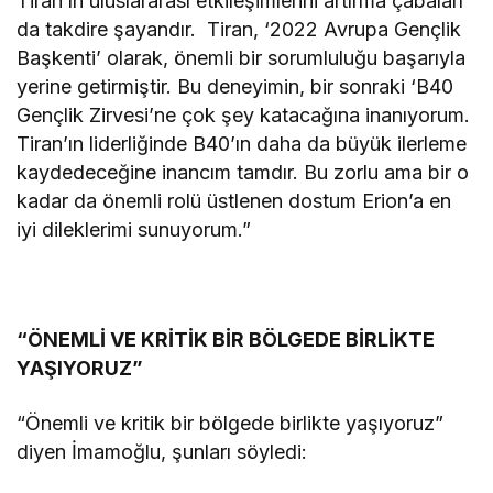
Tiran’ın uluslararası etkileşimlerini artırma çabaları
da takdire şayandır. Tiran, ‘2022 Avrupa Gençlik
Başkenti’ olarak, önemli bir sorumluluğu başarıyla
yerine getirmiştir. Bu deneyimin, bir sonraki ‘B40
Gençlik Zirvesi’ne çok şey katacağına inanıyorum.
Tiran’ın liderliğinde B40’ın daha da büyük ilerleme
kaydedeceğine inancım tamdır. Bu zorlu ama bir o
kadar da önemli rolü üstlenen dostum Erion’a en
iyi dileklerimi sunuyorum.”
“ÖNEMLİ VE KRİTİK BİR BÖLGEDE BİRLİKTE
YAŞIYORUZ”
“Önemli ve kritik bir bölgede birlikte yaşıyoruz”
diyen İmamoğlu, şunları söyledi: