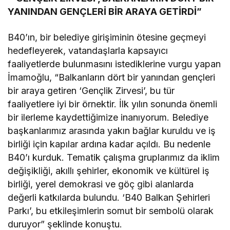
YANINDAN GENÇLERİ BİR ARAYA GETİRDİ”
B40’ın, bir belediye girişiminin ötesine geçmeyi
hedefleyerek, vatandaşlarla kapsayıcı
faaliyetlerde bulunmasını istediklerine vurgu yapan
İmamoğlu, “Balkanların dört bir yanından gençleri
bir araya getiren ‘Gençlik Zirvesi’, bu tür
faaliyetlere iyi bir örnektir. İlk yılın sonunda önemli
bir ilerleme kaydettiğimize inanıyorum. Belediye
başkanlarımız arasında yakın bağlar kuruldu ve iş
birliği için kapılar ardına kadar açıldı. Bu nedenle
B40’ı kurduk. Tematik çalışma gruplarımız da iklim
değişikliği, akıllı şehirler, ekonomik ve kültürel iş
birliği, yerel demokrasi ve göç gibi alanlarda
değerli katkılarda bulundu. ‘B40 Balkan Şehirleri
Parkı’, bu etkileşimlerin somut bir sembolü olarak
duruyor” şeklinde konuştu.