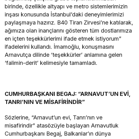
birinde, özellikle altyapı ve metro sistemlerimizin
inşası konusunda İstanbul’daki deneyimlerimizi
paylaşmaya hazırız. B40 Tiran Zirvesi’ne katılarak,
ağımıza olan inançlarını gösteren tüm dostlarımıza
en içten teşekkürlerimi ifade etmek istiyorum”
ifadelerini kullandı. İmamoğlu, konuşmasını
Arnavutça dilinde ‘teşekkürler’ anlamına gelen
‘falimin-derit’ kelimesiyle tamamladı.
CUMHURBAŞKANI BEGAJ: “ARNAVUT’UN EVİ,
TANRI’NIN VE MİSAFİRİNDİR”
Sözlerine, “Arnavut’un evi, Tanrı’nın ve
misafirindir” atasözüyle başlayan Arnavutluk
Cumhurbaşkanı Begaj, Balkanlar’ın dünya