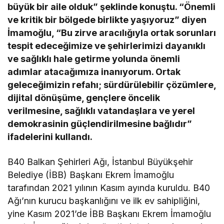
büyük bir aile olduk” şeklinde konuştu. “Önemli
ve kritik bir bölgede birlikte yaşıyoruz” diyen
İmamoğlu, “Bu zirve aracılığıyla ortak sorunları
tespit edeceğimize ve şehirlerimizi dayanıklı
ve sağlıklı hale getirme yolunda önemli
adımlar atacağımıza inanıyorum. Ortak
geleceğimizin refahı; sürdürülebilir çözümlere,
dijital dönüşüme, gençlere öncelik
verilmesine, sağlıklı vatandaşlara ve yerel
demokrasinin güçlendirilmesine bağlıdır”
ifadelerini kullandı.
B40 Balkan Şehirleri Ağı, İstanbul Büyükşehir
Belediye (İBB) Başkanı Ekrem İmamoğlu
tarafından 2021 yılının Kasım ayında kuruldu. B40
Ağı’nın kurucu başkanlığını ve ilk ev sahipliğini,
yine Kasım 2021’de İBB Başkanı Ekrem İmamoğlu