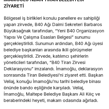
ZİYARETİ
Bölgesel iş birlikleri konulu panellere ev sahipliği
yapan zirvede, B40 Ağı Daimi Sekreteri Barbaros
Büyüksağnak tarafından, “Yeni B40 Organizasyon
Yapısı Ve Çalışma Esasları Belgesi” sunumu
gerçekleştirildi. Sunumun ardından, B40 Ağı üyesi
belediye başkanları arasında ikili görüşmeler
gerçekleştirildi. Zirvede, katılımcı şehirlerin
yöneticileri tarafından, “B40 Tiran Zirvesi
Deklarasyonu” imzalandı. İmamoğlu, deklarasyon
sonrasında Tiran Belediyesi’ni ziyaret etti. Başkan
Veliaj, konuğu İmamoğlu’nu tarihi belediye binası
önünde bando eşliğinde karşıladı. Veliaj,
İmamoğlu, Maltepe Belediye Başkanı Ali Kılıç ve
beraberindeki heyeti, makam odasında ağırladı.