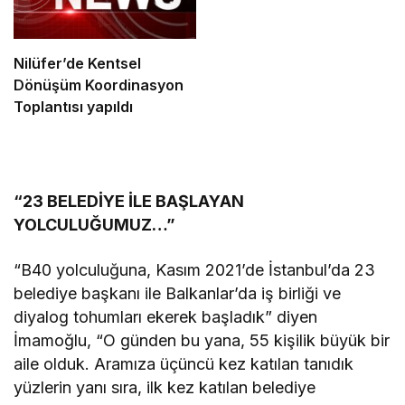
Nilüfer’de Kentsel
Dönüşüm Koordinasyon
Toplantısı yapıldı
“23 BELEDİYE İLE BAŞLAYAN
YOLCULUĞUMUZ…”
“B40 yolculuğuna, Kasım 2021’de İstanbul’da 23
belediye başkanı ile Balkanlar’da iş birliği ve
diyalog tohumları ekerek başladık” diyen
İmamoğlu, “O günden bu yana, 55 kişilik büyük bir
aile olduk. Aramıza üçüncü kez katılan tanıdık
yüzlerin yanı sıra, ilk kez katılan belediye