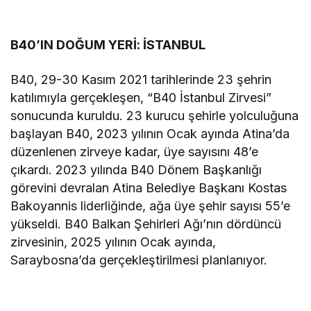
B40’IN DOĞUM YERİ: İSTANBUL
B40, 29-30 Kasım 2021 tarihlerinde 23 şehrin
katılımıyla gerçekleşen, “B40 İstanbul Zirvesi”
sonucunda kuruldu. 23 kurucu şehirle yolculuğuna
başlayan B40, 2023 yılının Ocak ayında Atina’da
düzenlenen zirveye kadar, üye sayısını 48’e
çıkardı. 2023 yılında B40 Dönem Başkanlığı
görevini devralan Atina Belediye Başkanı Kostas
Bakoyannis liderliğinde, ağa üye şehir sayısı 55’e
yükseldi. B40 Balkan Şehirleri Ağı’nın dördüncü
zirvesinin, 2025 yılının Ocak ayında,
Saraybosna’da gerçekleştirilmesi planlanıyor.