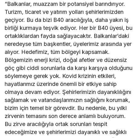
“Balkanlar, muazzam bir potansiyel barındırıyor.
Turizm, ticaret ve yatırım yolları şehirlerimizden
geçiyor. Bu da bizi B40 aracılığıyla, daha yakın iş
birliği kurmaya teşvik ediyor. Her bir B40 üyesi, bu
ortaklıklardan fayda sağlayacaktır. Balkanlar’daki
neredeyse tüm başkentler, üyelerimiz arasında yer
alıyor. Hedefimiz, tüm bölgeyi kapsamak.
Bölgemizin enerji krizi, doğal afetler ve düzensiz
göç gibi ciddi sorunlarla da karşı karşıya olduğunu
söylemeye gerek yok. Kovid krizinin etkileri,
hayatlarımız üzerinde önemli bir etkiye sahip
olmaya devam ediyor. Şehirlerimizin dayanıklılığını
sağlamak ve vatandaşlarımızın sağlığını korumak,
bizim için temel bir görevdir. Bu nedenle, bu yılki
zirvenin temasını son derece anlamlı buluyorum.
Bu zirve aracılığıyla ortak sorunları tespit
edeceğimize ve şehirlerimizi dayanıklı ve sağlıklı