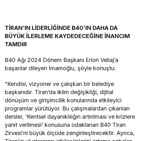
TİRAN’IN LİDERLİĞİNDE B40’IN DAHA DA
BÜYÜK İLERLEME KAYDEDECEĞİNE İNANCIM
TAMDIR
B40 Ağı 2024 Dönem Başkanı Erion Veliaj’a
başarılar dileyen İmamoğlu, şöyle konuştu:
“Kendisi, vizyoner ve çalışkan bir belediye
başkanıdır. Tiran’da iklim değişikliği, dijital
dönüşüm ve girişimcilik konularında etkileyici
programlar yürütüyor. Bu çalışmalardan çıkarılan
dersler, ‘Kentsel dayanıklılığın artırılması ve krizlere
yanıt verilmesi’ konusuna odaklanan B40 Tiran
Zirvesi’ni büyük ölçüde zenginleştirecektir. Ayrıca,