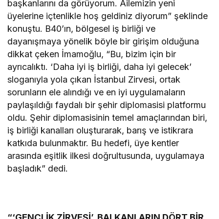
başkanlarını da görüyorum. Ailemizin yeni
üyelerine içtenlikle hoş geldiniz diyorum” şeklinde
konuştu. B40’ın, bölgesel iş birliği ve
dayanışmaya yönelik böyle bir girişim olduğuna
dikkat çeken İmamoğlu, “Bu, bizim için bir
ayrıcalıktı. ‘Daha iyi iş birliği, daha iyi gelecek’
sloganıyla yola çıkan İstanbul Zirvesi, ortak
sorunların ele alındığı ve en iyi uygulamaların
paylaşıldığı faydalı bir şehir diplomasisi platformu
oldu. Şehir diplomasisinin temel amaçlarından biri,
iş birliği kanalları oluşturarak, barış ve istikrara
katkıda bulunmaktır. Bu hedefi, üye kentler
arasında eşitlik ilkesi doğrultusunda, uygulamaya
başladık” dedi.
“‘GENÇLİK ZİRVESİ’, BALKANLARIN DÖRT BİR