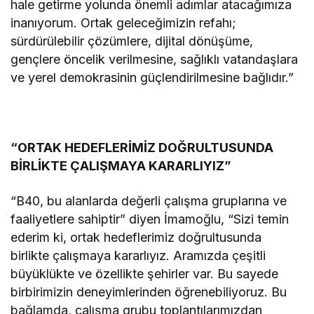
hale getirme yolunda önemli adımlar atacağımıza
inanıyorum. Ortak geleceğimizin refahı;
sürdürülebilir çözümlere, dijital dönüşüme,
gençlere öncelik verilmesine, sağlıklı vatandaşlara
ve yerel demokrasinin güçlendirilmesine bağlıdır.”
“ORTAK HEDEFLERİMİZ DOĞRULTUSUNDA
BİRLİKTE ÇALIŞMAYA KARARLIYIZ”
“B40, bu alanlarda değerli çalışma gruplarına ve
faaliyetlere sahiptir” diyen İmamoğlu, “Sizi temin
ederim ki, ortak hedeflerimiz doğrultusunda
birlikte çalışmaya kararlıyız. Aramızda çeşitli
büyüklükte ve özellikte şehirler var. Bu sayede
birbirimizin deneyimlerinden öğrenebiliyoruz. Bu
bağlamda, çalışma grubu toplantılarımızdan