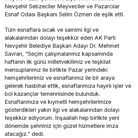
Nevşehir Sebzeciler Meyveciler ve Pazarcılar
Esnaf Odası Başkanı Selim Özmen de eşlik etti.
Tüm esnaflara sıcak ve samimi ilgi ve
alakalarından dolayı teşekkür eden AK Parti
Nevşehir Belediye Başkan Adayı Dr. Mehmet
Savran, “Seçim çalışmalarımız kapsamında
haftanın ilk günü milletvekilimiz ve teşkilat
mensuplarımız ile birlikte Pazar yerindeki
hemşehrilerimiz ve esnaflarımız ile bir araya
gelerek hasbihal ettik, esnaflarımıza hayırlı işler ve
bol kazançlar temennisinde bulunduk.
Esnaflarımıza ve kıymetli hemşehrilerimize
gösterdikleri yakın ilgi ve alakalarından dolayı
teşekkür ediyorum. İnşaallah hep birlikte yeni
dönemde şehrimiz için güzel hizmetlere imza
atacağız.” dedi.