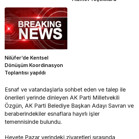
Nilüfer’de Kentsel
Dönüşüm Koordinasyon
Toplantısı yapıldı
Esnaf ve vatandaşlarla sohbet eden ve talep ile
önerileri yerinde dinleyen AK Parti Milletvekili
Özgün, AK Parti Belediye Başkan Adayı Savran ve
beraberindekiler esnaflara hayırlı işler
temennisinde bulundu.
Heyete Pazar yerindeki ziyaretleri sırasında