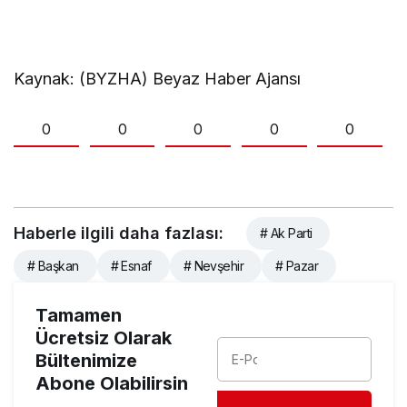
Kaynak: (BYZHA) Beyaz Haber Ajansı
0
0
0
0
0
Haberle ilgili daha fazlası:
# Ak Parti
# Başkan
# Esnaf
# Nevşehir
# Pazar
Tamamen
Ücretsiz Olarak
Bültenimize
Abone Olabilirsin