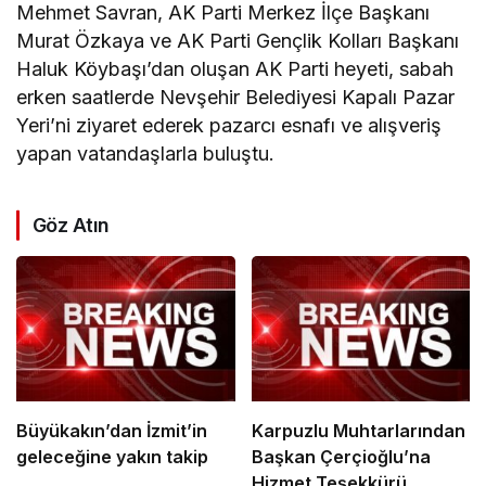
Mehmet Savran, AK Parti Merkez İlçe Başkanı
Murat Özkaya ve AK Parti Gençlik Kolları Başkanı
Haluk Köybaşı’dan oluşan AK Parti heyeti, sabah
erken saatlerde Nevşehir Belediyesi Kapalı Pazar
Yeri’ni ziyaret ederek pazarcı esnafı ve alışveriş
yapan vatandaşlarla buluştu.
Göz Atın
Büyükakın’dan İzmit’in
Karpuzlu Muhtarlarından
geleceğine yakın takip
Başkan Çerçioğlu’na
Hizmet Teşekkürü