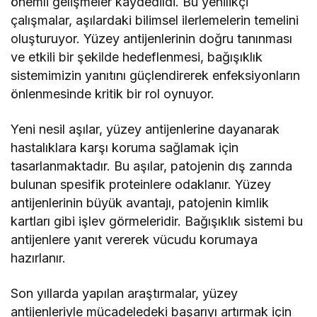
önemli gelişmeler kaydedildi. Bu yenilikçi
çalışmalar, aşılardaki bilimsel ilerlemelerin temelini
oluşturuyor. Yüzey antijenlerinin doğru tanınması
ve etkili bir şekilde hedeflenmesi, bağışıklık
sistemimizin yanıtını güçlendirerek enfeksiyonların
önlenmesinde kritik bir rol oynuyor.
Yeni nesil aşılar, yüzey antijenlerine dayanarak
hastalıklara karşı koruma sağlamak için
tasarlanmaktadır. Bu aşılar, patojenin dış zarında
bulunan spesifik proteinlere odaklanır. Yüzey
antijenlerinin büyük avantajı, patojenin kimlik
kartları gibi işlev görmeleridir. Bağışıklık sistemi bu
antijenlere yanıt vererek vücudu korumaya
hazırlanır.
Son yıllarda yapılan araştırmalar, yüzey
antijenleriyle mücadeledeki başarıyı artırmak için