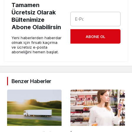
Tamamen
Ücretsiz Olarak
Bültenimize
Abone Olabilirsin
ABONE OL
Yeni haberlerden haberdar
olmak için fırsatı kaçırma
ve ücretsiz e-posta
aboneliğini hemen başlat.
Benzer Haberler