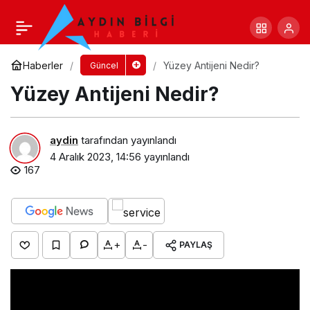
Jül Sezar Kimdir?
Yorum Yap
Paylaş
Haberler
Yüzey Antijeni Nedir?
Güncel
Yüzey Antijeni Nedir?
aydin
tarafından yayınlandı
4 Aralık 2023, 14:56
yayınlandı
167
+
-
PAYLAŞ