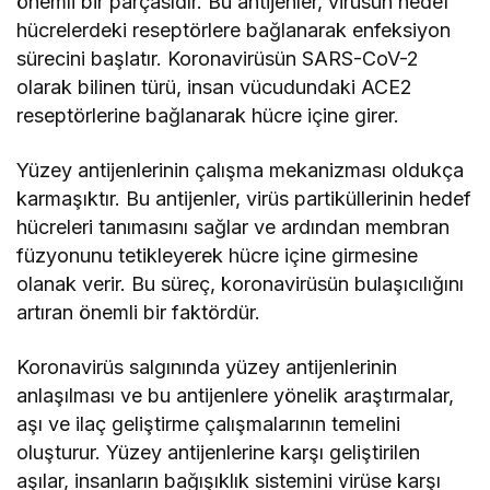
önemli bir parçasıdır. Bu antijenler, virüsün hedef
hücrelerdeki reseptörlere bağlanarak enfeksiyon
sürecini başlatır. Koronavirüsün SARS-CoV-2
olarak bilinen türü, insan vücudundaki ACE2
reseptörlerine bağlanarak hücre içine girer.
Yüzey antijenlerinin çalışma mekanizması oldukça
karmaşıktır. Bu antijenler, virüs partiküllerinin hedef
hücreleri tanımasını sağlar ve ardından membran
füzyonunu tetikleyerek hücre içine girmesine
olanak verir. Bu süreç, koronavirüsün bulaşıcılığını
artıran önemli bir faktördür.
Koronavirüs salgınında yüzey antijenlerinin
anlaşılması ve bu antijenlere yönelik araştırmalar,
aşı ve ilaç geliştirme çalışmalarının temelini
oluşturur. Yüzey antijenlerine karşı geliştirilen
aşılar, insanların bağışıklık sistemini virüse karşı