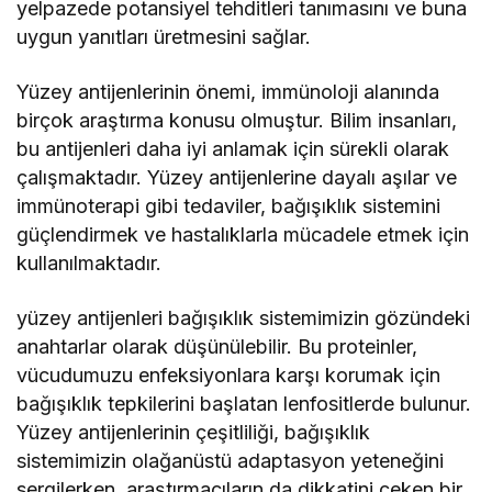
yelpazede potansiyel tehditleri tanımasını ve buna
uygun yanıtları üretmesini sağlar.
Yüzey antijenlerinin önemi, immünoloji alanında
birçok araştırma konusu olmuştur. Bilim insanları,
bu antijenleri daha iyi anlamak için sürekli olarak
çalışmaktadır. Yüzey antijenlerine dayalı aşılar ve
immünoterapi gibi tedaviler, bağışıklık sistemini
güçlendirmek ve hastalıklarla mücadele etmek için
kullanılmaktadır.
yüzey antijenleri bağışıklık sistemimizin gözündeki
anahtarlar olarak düşünülebilir. Bu proteinler,
vücudumuzu enfeksiyonlara karşı korumak için
bağışıklık tepkilerini başlatan lenfositlerde bulunur.
Yüzey antijenlerinin çeşitliliği, bağışıklık
sistemimizin olağanüstü adaptasyon yeteneğini
sergilerken, araştırmacıların da dikkatini çeken bir