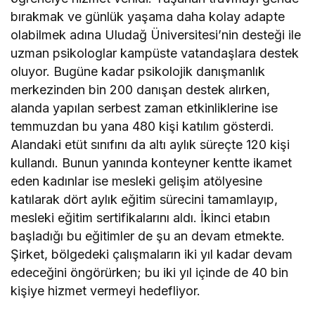
bırakmak ve günlük yaşama daha kolay adapte
olabilmek adına Uludağ Üniversitesi’nin desteği ile
uzman psikologlar kampüste vatandaşlara destek
oluyor. Bugüne kadar psikolojik danışmanlık
merkezinden bin 200 danışan destek alırken,
alanda yapılan serbest zaman etkinliklerine ise
temmuzdan bu yana 480 kişi katılım gösterdi.
Alandaki etüt sınıfını da altı aylık süreçte 120 kişi
kullandı. Bunun yanında konteyner kentte ikamet
eden kadınlar ise mesleki gelişim atölyesine
katılarak dört aylık eğitim sürecini tamamlayıp,
mesleki eğitim sertifikalarını aldı. İkinci etabın
başladığı bu eğitimler de şu an devam etmekte.
Şirket, bölgedeki çalışmaların iki yıl kadar devam
edeceğini öngörürken; bu iki yıl içinde de 40 bin
kişiye hizmet vermeyi hedefliyor.