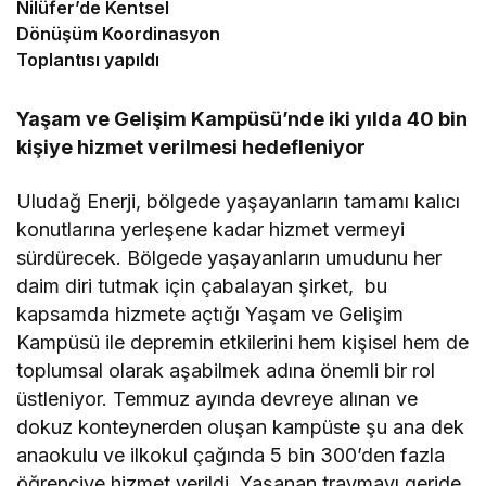
Nilüfer’de Kentsel
Dönüşüm Koordinasyon
Toplantısı yapıldı
Yaşam ve Gelişim Kampüsü’nde iki yılda 40 bin
kişiye hizmet verilmesi hedefleniyor
Uludağ Enerji, bölgede yaşayanların tamamı kalıcı
konutlarına yerleşene kadar hizmet vermeyi
sürdürecek. Bölgede yaşayanların umudunu her
daim diri tutmak için çabalayan şirket, bu
kapsamda hizmete açtığı Yaşam ve Gelişim
Kampüsü ile depremin etkilerini hem kişisel hem de
toplumsal olarak aşabilmek adına önemli bir rol
üstleniyor. Temmuz ayında devreye alınan ve
dokuz konteynerden oluşan kampüste şu ana dek
anaokulu ve ilkokul çağında 5 bin 300’den fazla
öğrenciye hizmet verildi. Yaşanan travmayı geride