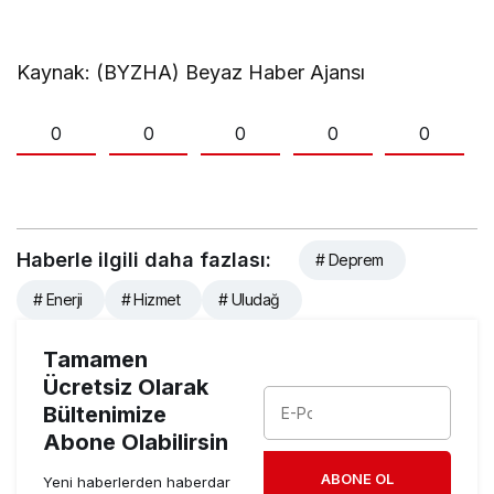
Kaynak: (BYZHA) Beyaz Haber Ajansı
0
0
0
0
0
Haberle ilgili daha fazlası:
# Deprem
# Enerji
# Hizmet
# Uludağ
Tamamen
Ücretsiz Olarak
Bültenimize
Abone Olabilirsin
ABONE OL
Yeni haberlerden haberdar