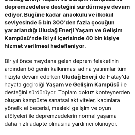
depremzedelere desteğini sürdürmeye devam
ediyor. Bugüne kadar anaokulu ve ilkokul
seviyesinde 5 bin 300’den fazla çocuğun
yararlandığı Uludağ Enerji Yaşam ve Gelişim
Kampüsü’nde iki yıl içerisinde 40 bin kişiye
hizmet verilmesi hedefleniyor.
Bir yıl önce meydana gelen deprem felaketinin
ardından bölgenin kalkınması adına yatırımlar tüm
hızıyla devam ederken
Uludağ Enerji
de Hatay’da
hayata geçirdiği
Yaşam ve Gelişim Kampüsü
ile
desteğini sürdürüyor. Toplam dokuz konteynerden
oluşan kampüste sanatsal aktiviteler, kadınlara
yönelik el becerisi, mesleki gelişim ve oyun
atölyeleri ile depremzedelerin normal yaşama
daha hızlı adapte olmasına yardımcı olunuyor.