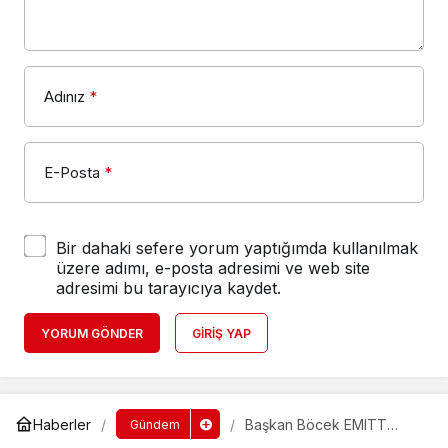
Adınız
*
E-Posta
*
Bir dahaki sefere yorum yaptığımda kullanılmak
üzere adımı, e-posta adresimi ve web site
adresimi bu tarayıcıya kaydet.
YORUM GÖNDER
GIRIŞ YAP
Haberler
Başkan Böcek EMITT
Gündem
Fuarı’nda