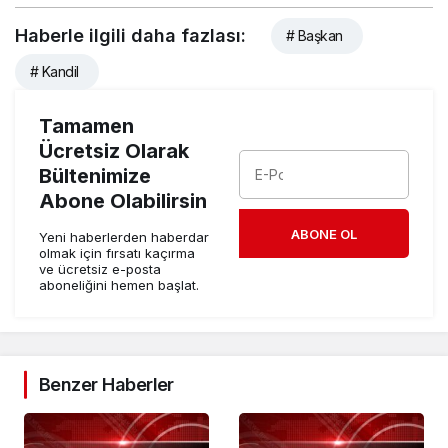
Haberle ilgili daha fazlası:
# Başkan
# Kandil
Tamamen
Ücretsiz Olarak
Bültenimize
Abone Olabilirsin
ABONE OL
Yeni haberlerden haberdar
olmak için fırsatı kaçırma
ve ücretsiz e-posta
aboneliğini hemen başlat.
Benzer Haberler