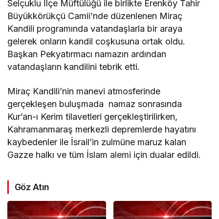
Selçuklu İlçe Müftülüğü ile birlikte Erenköy Tahir
Büyükkörükçü Camii’nde düzenlenen Miraç
Kandili programında vatandaşlarla bir araya
gelerek onların kandil coşkusuna ortak oldu.
Başkan Pekyatırmacı namazın ardından
vatandaşların kandilini tebrik etti.
Miraç Kandili’nin manevi atmosferinde
gerçekleşen buluşmada namaz sonrasında
Kur’an-ı Kerim tilavetleri gerçekleştirilirken,
Kahramanmaraş merkezli depremlerde hayatını
kaybedenler ile İsrail’in zulmüne maruz kalan
Gazze halkı ve tüm İslam alemi için dualar edildi.
Göz Atın