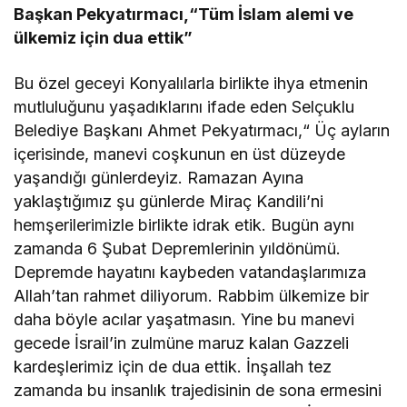
Başkan Pekyatırmacı,“Tüm İslam alemi ve
ülkemiz için dua ettik”
Bu özel geceyi Konyalılarla birlikte ihya etmenin
mutluluğunu yaşadıklarını ifade eden Selçuklu
Belediye Başkanı Ahmet Pekyatırmacı,“ Üç ayların
içerisinde, manevi coşkunun en üst düzeyde
yaşandığı günlerdeyiz. Ramazan Ayına
yaklaştığımız şu günlerde Miraç Kandili’ni
hemşerilerimizle birlikte idrak etik. Bugün aynı
zamanda 6 Şubat Depremlerinin yıldönümü.
Depremde hayatını kaybeden vatandaşlarımıza
Allah’tan rahmet diliyorum. Rabbim ülkemize bir
daha böyle acılar yaşatmasın. Yine bu manevi
gecede İsrail’in zulmüne maruz kalan Gazzeli
kardeşlerimiz için de dua ettik. İnşallah tez
zamanda bu insanlık trajedisinin de sona ermesini