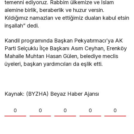
temenni ediyoruz. Rabbim ülkemize ve İslam
alemine birlik, beraberlik ve huzur versin.
Kıldığımız namazları ve ettiğimiz duaları kabul etsin
inşallah” dedi.
Kandil programında Başkan Pekyatırmacı’ya AK
Parti Selçuklu İlçe Başkanı Asım Ceyhan, Erenköy
Mahalle Muhtarı Hasan Gülen, belediye meclis
üyeleri, başkan yardımcıları da eşlik etti.
Kaynak: (BYZHA) Beyaz Haber Ajansı
0
0
0
0
0