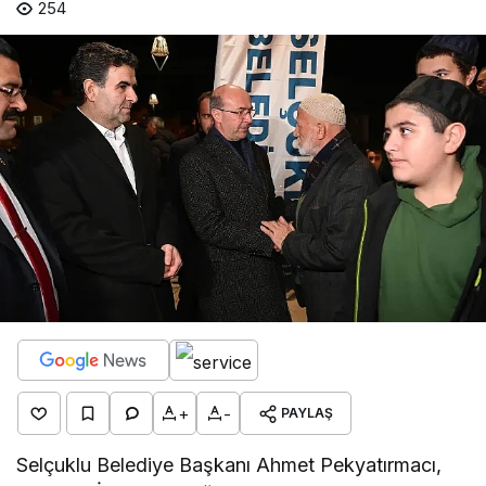
254
+
-
PAYLAŞ
Selçuklu Belediye Başkanı Ahmet Pekyatırmacı,