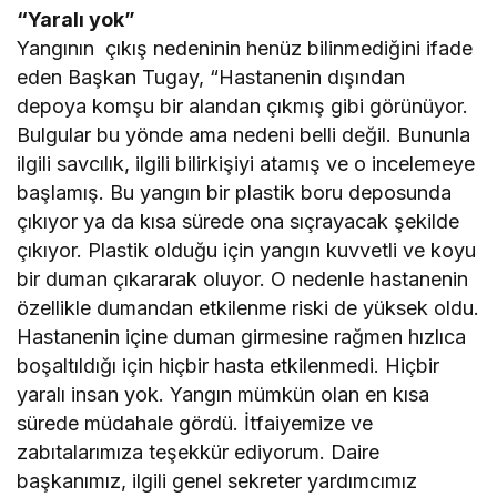
“Yaralı yok”
Yangının çıkış nedeninin henüz bilinmediğini ifade
eden Başkan Tugay, “Hastanenin dışından
depoya komşu bir alandan çıkmış gibi görünüyor.
Bulgular bu yönde ama nedeni belli değil. Bununla
ilgili savcılık, ilgili bilirkişiyi atamış ve o incelemeye
başlamış. Bu yangın bir plastik boru deposunda
çıkıyor ya da kısa sürede ona sıçrayacak şekilde
çıkıyor. Plastik olduğu için yangın kuvvetli ve koyu
bir duman çıkararak oluyor. O nedenle hastanenin
özellikle dumandan etkilenme riski de yüksek oldu.
Hastanenin içine duman girmesine rağmen hızlıca
boşaltıldığı için hiçbir hasta etkilenmedi. Hiçbir
yaralı insan yok. Yangın mümkün olan en kısa
sürede müdahale gördü. İtfaiyemize ve
zabıtalarımıza teşekkür ediyorum. Daire
başkanımız, ilgili genel sekreter yardımcımız