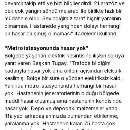
devamlı takip etti ve bizi bilgilendirdi. 21 arazöz ve
pek çok yangın söndürme aracı ile birlikte hızlı bir
müdahale oldu. Sevindiğimiz taraf hiçbir yaralının
olmaması. Hastanede yangından dolayı herhangi
bir hasar oluşmuş olmaması” ifadelerini kullandı.
“Metro istasyonunda hasar yok”
Bölgede yaşanan elektrik kesintisine ilişkin soruya
yanıt veren Başkan Tugay, “Trafoda bildiğim
kadarıyla hasar yok ama önlem açısından elektrik
kesilmiş. Bölge bir süre o yüzden elektriksiz kaldı.
Yakında metro istasyonunda herhangi bir hasar
yok. Hastanenin jeneratörlerinin olduğu bölgede
maddi hasar oluşmuş ama hastanenin kendisinde
hasar yok. Depo ve depodaki malzemeler yandı.
İtfaiyeci arkadaşlarımızda dumandan etkilenme,
yaralanma yok. Hastanede kalan 75 hasta çok