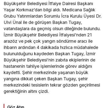
Büyükşehir Belediyesi İtfaiye Dairesi Başkanı
Yaşar Korkmaz’dan bilgi aldı. Medicana Sağlık
Grubu Yatırımlardan Sorumlu İcra Kurulu Üyesi Dr.
Ulvi Ünal ile de görüşen Başkan Tugay,
vatandaşlara da geçmiş olsun dileğinde bulundu.
İzmir Büyükşehir Belediyesi İtfaiyesi’nden 21
arazöz ve pek çok yangın söndürme aracı ile
ihbarın ardından 4 dakikada hızlıca müdahalede
bulunulduğunu kaydeden Başkan Tugay, İzmir
Büyükşehir Belediyesi’nin zabıta ekiplerinin de
hastanenin tahliye işlemlerinde görev aldığını
kaydetti. Şehir merkezinde yaşanan büyük
yangına dikkat çeken Başkan Tugay, şehir
merkezindeki tesislerin tekrar gözden geçirilmesi
gerektiğinin altını çizdi.
Göz Atın