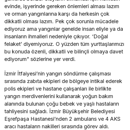
evinde, işyerinde gereken önlemleri alması lazım
ve orman yangınlarına karşı da herkesin çok
dikkatli olması lazım. Pek çok sorunla mücadele
ediyoruz ama yangınlar genelde insan eliyle ya da
insanların ihmalleri nedeniyle çıkıyor. ‘Doğal
felaket’ diyemiyoruz. O yüzden tüm yurttaşlarımızı
bu konuda özenli, dikkatli ve bilinçli olmaya davet
ediyorum” sözlerine yer verdi.
İzmir İtfaiyesi’nin yangın söndürme çalışması
sırasında zabıta ekipleri de bölgeye intikal ederek
polis ekipleri ve hastane çalışanları ile birlikte
yangın merdivenlerini kullanarak yoğun bakım
alanında bulunan çoğu bebek ve yaşlı hastaların
tahliyesini sağladı. İzmir Büyükşehir Belediyesi
Eşrefpaşa Hastanesi’nden 2 ambulans ve 4 AKS
aracı hastaların nakilleri sırasında görev aldı.