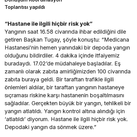
Toplantısı yapıldı
“Hastane ile ilgili hiçbir risk yok”
Yangının saat 16.58 civarında ihbar edildiğini dile
getiren Başkan Tugay, şöyle konuştu: “Medicana
Hastanesi’nin hemen yanındaki bir depoda yangın
olduğunu bildirdiler. 4 dakika içinde itfaiyemiz
buradaydı. 17.02’de müdahaleye başladılar. Eş
zamanlı olarak zabıta amirliğimizden 100 civarında
zabıta buraya geldi. Bir taraftan trafikle ilgili
önlemleri aldılar, bir taraftan yangının hastaneye
sıçraması riskine karşı hastanenin boşaltılmasını
sağladılar. Gerçekten büyük bir yangın, tehlikeli bir
yangın atlatıldı. Yangın kontrol altına alındığı için
‘atlatıldı’ diyorum. Hastane ile ilgili hiçbir risk yok.
Depodaki yangın da sönmek üzere.”