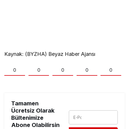
Kaynak: (BYZHA) Beyaz Haber Ajansı
0
0
0
0
0
Tamamen
Ücretsiz Olarak
Bültenimize
Abone Olabilirsin