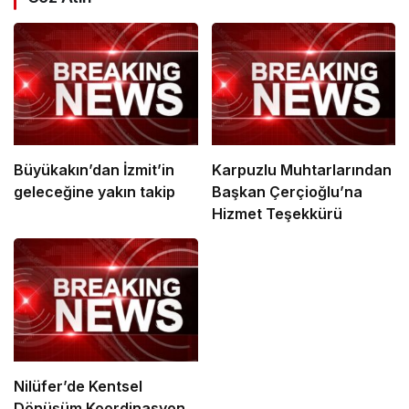
Büyükakın’dan İzmit’in
Karpuzlu Muhtarlarından
geleceğine yakın takip
Başkan Çerçioğlu’na
Hizmet Teşekkürü
Nilüfer’de Kentsel
Dönüşüm Koordinasyon