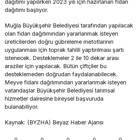
dağıtımı yapılırken 2023 yılı için hazırlanan fidan
dağıtımı başlıyor.
Muğla Büyükşehir Belediyesi tarafından yapılacak
olan fidan dağıtımından yararlanmak isteyen
üreticilerden doğru gübreleme metotlarının
uygulanması için toprak tahlili yaptırılması şartı
istenecek. Desteklemeler 2 ile 10 dekar arası
araziler için yapılacak. Bütün çiftçiler bu
desteklemeden doğrudan faydalanabilecek.
Meyve fidanı dağıtımından yararlanmak isteyen
vatandaşlar Büyükşehir Belediyesi tarımsal
hizmetler dairesine bireysel başvuruda
bulanabiliyor.
Kaynak: (BYZHA) Beyaz Haber Ajansı
0
0
0
0
0