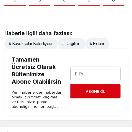
Haberle ilgili daha fazlası:
# Büyükşehir Belediyesi
# Dağıtımı
# Fidanı
Tamamen
Ücretsiz Olarak
Bültenimize
Abone Olabilirsin
ABONE OL
Yeni haberlerden haberdar
olmak için fırsatı kaçırma
ve ücretsiz e-posta
aboneliğini hemen başlat.