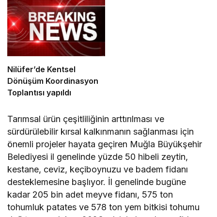
Nilüfer’de Kentsel
Dönüşüm Koordinasyon
Toplantısı yapıldı
Tarımsal ürün çeşitliliğinin arttırılması ve
sürdürülebilir kırsal kalkınmanın sağlanması için
önemli projeler hayata geçiren Muğla Büyükşehir
Belediyesi il genelinde yüzde 50 hibeli zeytin,
kestane, ceviz, keçiboynuzu ve badem fidanı
desteklemesine başlıyor. İl genelinde bugüne
kadar 205 bin adet meyve fidanı, 575 ton
tohumluk patates ve 578 ton yem bitkisi tohumu