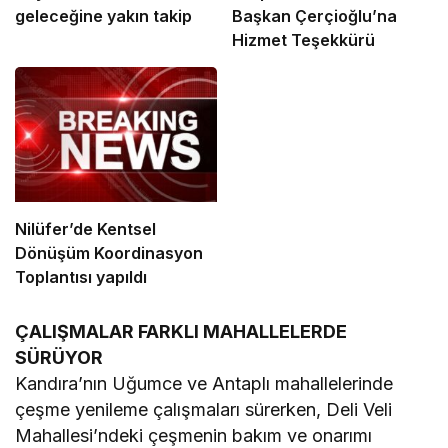
geleceğine yakın takip
Başkan Çerçioğlu’na
Hizmet Teşekkürü
Nilüfer’de Kentsel
Dönüşüm Koordinasyon
Toplantısı yapıldı
ÇALIŞMALAR FARKLI MAHALLELERDE
SÜRÜYOR
Kandıra’nın Uğumce ve Antaplı mahallelerinde
çeşme yenileme çalışmaları sürerken, Deli Veli
Mahallesi’ndeki çeşmenin bakım ve onarımı