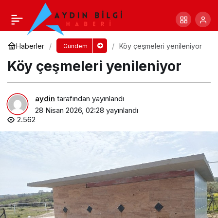
Göynük halı sahası yenilendi
Yorum Yap
Paylaş
Haberler
Köy çeşmeleri yenileniyor
Gündem
Köy çeşmeleri yenileniyor
aydin
tarafından yayınlandı
28 Nisan 2026, 02:28
yayınlandı
2.562