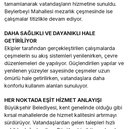
tamamlanarak vatandaşların hizmetine sunuldu.
Beylerbeyi Mahallesi mezarlık çeşmesinde ise
çalışmalar titizlikle devam ediyor.
DAHA SAĞLIKLI VE DAYANIKLI HALE
GETİRİLİYOR
Ekipler tarafından gerçekleştirilen çalışmalarda
çeşmelerin su akış sistemleri yenilenirken, çevre
düzenlemeleri de yapılıyor. Güçlendirilen yapılar ve
yenilenen yüzeyler sayesinde çeşmeler uzun
ömürlü hale getirilirken, vatandaşlara daha
konforlu kullanım alanları sunuluyor.
HER NOKTADA EŞİT HİZMET ANLAYIŞI
Büyükşehir Belediyesi, kent genelinde olduğu gibi
kırsal mahallelerde de hizmet kalitesini artırmayı
sürdürüyor. Vatandaşlardan gelen talepleri hızlı