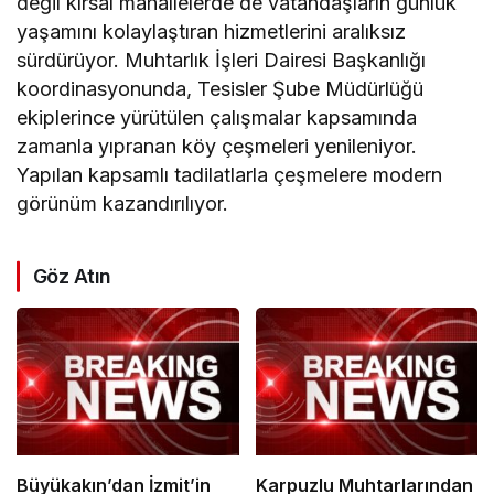
değil kırsal mahallelerde de vatandaşların günlük
yaşamını kolaylaştıran hizmetlerini aralıksız
sürdürüyor. Muhtarlık İşleri Dairesi Başkanlığı
koordinasyonunda, Tesisler Şube Müdürlüğü
ekiplerince yürütülen çalışmalar kapsamında
zamanla yıpranan köy çeşmeleri yenileniyor.
Yapılan kapsamlı tadilatlarla çeşmelere modern
görünüm kazandırılıyor.
Göz Atın
Büyükakın’dan İzmit’in
Karpuzlu Muhtarlarından