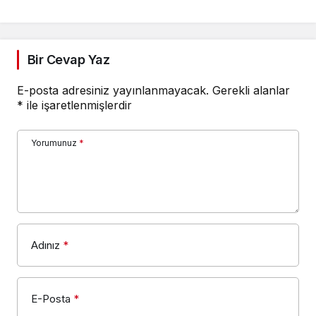
çalışmalarına seferber
oldu
Bir Cevap Yaz
E-posta adresiniz yayınlanmayacak.
Gerekli alanlar
*
ile işaretlenmişlerdir
Yorumunuz
*
Adınız
*
E-Posta
*