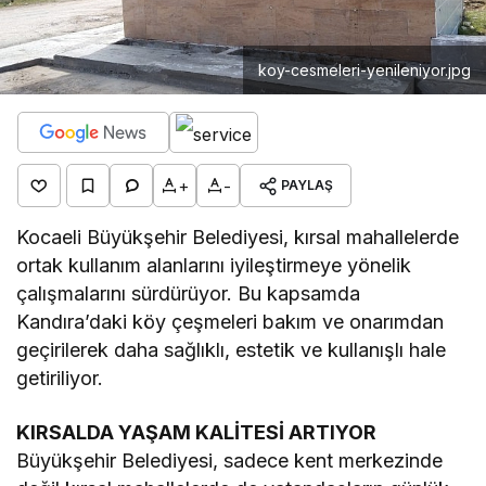
koy-cesmeleri-yenileniyor.jpg
+
-
PAYLAŞ
Kocaeli Büyükşehir Belediyesi, kırsal mahallelerde
ortak kullanım alanlarını iyileştirmeye yönelik
çalışmalarını sürdürüyor. Bu kapsamda
Kandıra’daki köy çeşmeleri bakım ve onarımdan
geçirilerek daha sağlıklı, estetik ve kullanışlı hale
getiriliyor.
KIRSALDA YAŞAM KALİTESİ ARTIYOR
Büyükşehir Belediyesi, sadece kent merkezinde