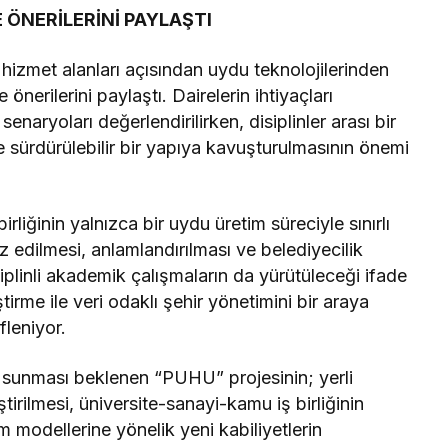
 ÖNERİLERİNİ PAYLAŞTI
 hizmet alanları açısından uydu teknolojilerinden
 önerilerini paylaştı. Dairelerin ihtiyaçları
naryoları değerlendirilirken, disiplinler arası bir
 sürdürülebilir bir yapıya kavuşturulmasının önemi
rliğinin yalnızca bir uydu üretim süreciyle sınırlı
z edilmesi, anlamlandırılması ve belediyecilik
iplinli akademik çalışmaların da yürütüleceği ifade
ştirme ile veri odaklı şehir yönetimini bir araya
fleniyor.
kı sunması beklenen “PUHU” projesinin; yerli
ştirilmesi, üniversite-sanayi-kamu iş birliğinin
m modellerine yönelik yeni kabiliyetlerin