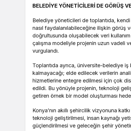
BELEDİYE YÖNETİCİLERİ DE GÖRÜŞ VE
Belediye yöneticileri de toplantıda, kendi
nasıl faydalanılabileceğine ilişkin görüş ve
doğrultusunda oluşabilecek veri kullanım se
çalışma modeliyle projenin uzun vadeli ve
vurgulandı.
Toplantıda ayrıca, üniversite-belediye iş bi
kalmayacağı; elde edilecek verilerin anali
hizmetlerine entegre edilmesi için çok dis
edildi. Bu yönüyle projenin, teknoloji geli
getiren örnek bir model oluşturması hede
Konya’nın akıllı şehircilik vizyonuna kat
teknoloji geliştirilmesi, insan kaynağı yeti
güçlendirilmesi ve geleceğin şehir yöneti