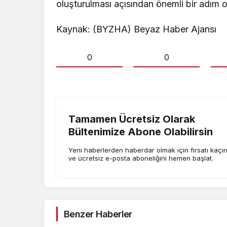
oluşturulması açısından önemli bir adım o
Kaynak: (BYZHA) Beyaz Haber Ajansı
0
0
Tamamen Ücretsiz Olarak
Bültenimize Abone Olabilirsin
Yeni haberlerden haberdar olmak için fırsatı kaçı
ve ücretsiz e-posta aboneliğini hemen başlat.
Benzer Haberler