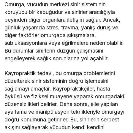
Omurga, vücudun merkezi sinir sisteminin
koruyucu bir kabuğudur ve sinirler aracılığıyla
beyinden diğer organlara iletişim sağlar. Ancak,
günlük yaşamda stres, travma, yanlış duruş ve
diğer faktörler omurgada sıkışmalara,
subluksasyonlara veya eğrilmelere neden olabilir.
Bu durumlar sinirlerin düzgün çalışmasını
engelleyerek sağlık sorunlarına yol açabilir.
Kayropraktik tedavi, bu omurga problemlerini
düzelterek sinir sisteminin doğru işlemesini
sağlamayı amaçlar. Kayropraktikçiler, hasta
öyküsü ve fiziksel muayene yaparak omurgadaki
düzensizlikleri belirler. Daha sonra, elle yapılan
ayarlama ve manipülasyon teknikleriyle omurgayı
doğru konumuna getirirler. Bu, sinirlerin serbest
akışını sağlayarak vücudun kendi kendini