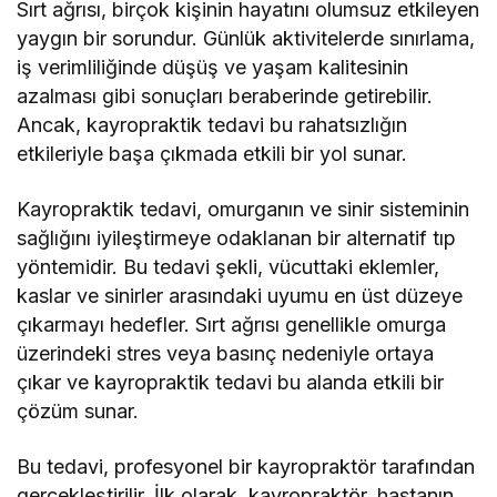
Sırt ağrısı, birçok kişinin hayatını olumsuz etkileyen
yaygın bir sorundur. Günlük aktivitelerde sınırlama,
iş verimliliğinde düşüş ve yaşam kalitesinin
azalması gibi sonuçları beraberinde getirebilir.
Ancak, kayropraktik tedavi bu rahatsızlığın
etkileriyle başa çıkmada etkili bir yol sunar.
Kayropraktik tedavi, omurganın ve sinir sisteminin
sağlığını iyileştirmeye odaklanan bir alternatif tıp
yöntemidir. Bu tedavi şekli, vücuttaki eklemler,
kaslar ve sinirler arasındaki uyumu en üst düzeye
çıkarmayı hedefler. Sırt ağrısı genellikle omurga
üzerindeki stres veya basınç nedeniyle ortaya
çıkar ve kayropraktik tedavi bu alanda etkili bir
çözüm sunar.
Bu tedavi, profesyonel bir kayropraktör tarafından
gerçekleştirilir. İlk olarak, kayropraktör, hastanın