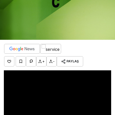
+
-
PAYLAŞ