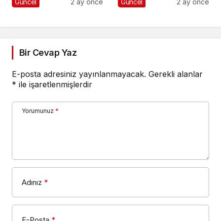
Güncel
2 ay önce
Güncel
2 ay önce
Bir Cevap Yaz
E-posta adresiniz yayınlanmayacak.
Gerekli alanlar
*
ile işaretlenmişlerdir
Yorumunuz
*
Adınız
*
E-Posta
*