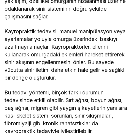
yaklaşım, özellikle omurganın hizalanması üzerine
odaklanarak sinir sisteminin doğru şekilde
çalışmasını sağlar.
Kayropraktik tedavisi, manuel manipülasyon veya
ayarlamalar yoluyla omurga üzerindeki baskıyı
azaltmayı amaçlar. Kayropraktörler, ellerini
kullanarak omurgadaki eklemleri hareket ettirerek
sinir akışının engellenmesini önler. Bu sayede
vücutta sinir iletimi daha etkin hale gelir ve sağlıklı
bir denge oluşturulur.
Bu tedavi yöntemi, birçok farklı durumun
tedavisinde etkili olabilir. Sırt ağrısı, boyun ağrısı,
baş ağrısı, migren gibi yaygın şikayetlerin yanı sıra
kas-iskelet sistemi sorunları, sinir sıkışmaları,
fibromiyalji gibi kronik rahatsızlıklar da
kayropraktik tedaviyle iyileştirilebilir.