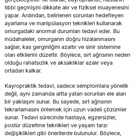
tıbbi geçmişini dikkate alır ve fiziksel muayenesini
yapar. Ardından, belirlenen sorunları hedefleyen
ayarlama ve manipülasyon teknikleri kullanarak
omurgadaki anormal durumları tedavi eder. Bu
müdahaleler, omurganın doğru hizalanmasını
sağlar, kas gerginliğini azaltır ve sinir sistemine
olan etkilerini düzeltir. Böylece, sırt ağrısının neden
olduğu rahatsızlık ve aksaklıklar azalır veya
ortadan kalkar.
Kayropraktik tedavi, sadece semptomlara yönelik
değil, aynı zamanda altta yatan sorunları ele alan
bir yaklaşım sunar. Bu sayede, sırt ağrısının
tekrarlamasını önlemek için uzun vadeli çözümler
sunar. Tedavi sürecinde hastaya, egzersizler,
postür düzeltme teknikleri ve yaşam tarzı
değişiklikleri gibi önerilerde bulunulur. Böylece,