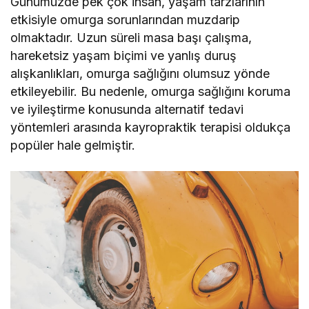
Günümüzde pek çok insan, yaşam tarzlarının
etkisiyle omurga sorunlarından muzdarip
olmaktadır. Uzun süreli masa başı çalışma,
hareketsiz yaşam biçimi ve yanlış duruş
alışkanlıkları, omurga sağlığını olumsuz yönde
etkileyebilir. Bu nedenle, omurga sağlığını koruma
ve iyileştirme konusunda alternatif tedavi
yöntemleri arasında kayropraktik terapisi oldukça
popüler hale gelmiştir.