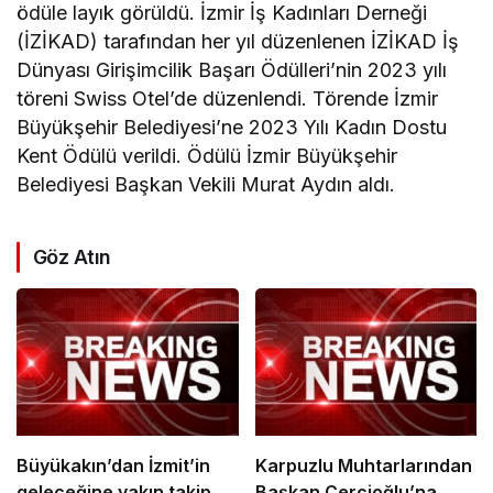
ödüle layık görüldü. İzmir İş Kadınları Derneği
(İZİKAD) tarafından her yıl düzenlenen İZİKAD İş
Dünyası Girişimcilik Başarı Ödülleri’nin 2023 yılı
töreni Swiss Otel’de düzenlendi. Törende İzmir
Büyükşehir Belediyesi’ne 2023 Yılı Kadın Dostu
Kent Ödülü verildi. Ödülü İzmir Büyükşehir
Belediyesi Başkan Vekili Murat Aydın aldı.
Göz Atın
Büyükakın’dan İzmit’in
Karpuzlu Muhtarlarından
geleceğine yakın takip
Başkan Çerçioğlu’na