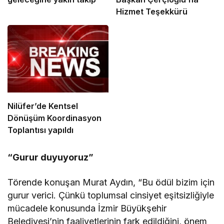
Hizmet Teşekkürü
Nilüfer’de Kentsel
Dönüşüm Koordinasyon
Toplantısı yapıldı
“Gurur duyuyoruz”
Törende konuşan Murat Aydın, “Bu ödül bizim için
gurur verici. Çünkü toplumsal cinsiyet eşitsizliğiyle
mücadele konusunda İzmir Büyükşehir
Belediyesi’nin faaliyetlerinin fark edildiğini, önem