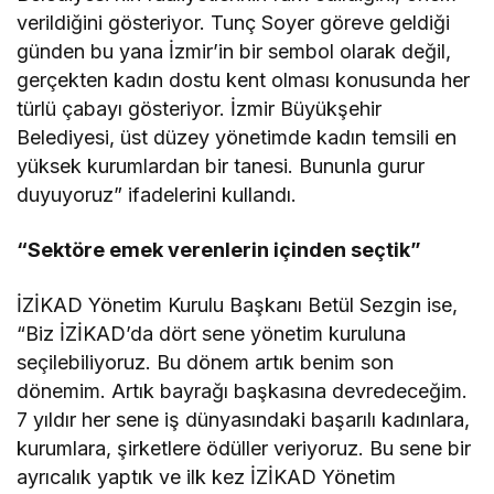
verildiğini gösteriyor. Tunç Soyer göreve geldiği
günden bu yana İzmir’in bir sembol olarak değil,
gerçekten kadın dostu kent olması konusunda her
türlü çabayı gösteriyor. İzmir Büyükşehir
Belediyesi, üst düzey yönetimde kadın temsili en
yüksek kurumlardan bir tanesi. Bununla gurur
duyuyoruz” ifadelerini kullandı.
“Sektöre emek verenlerin içinden seçtik”
İZİKAD Yönetim Kurulu Başkanı Betül Sezgin ise,
“Biz İZİKAD’da dört sene yönetim kuruluna
seçilebiliyoruz. Bu dönem artık benim son
dönemim. Artık bayrağı başkasına devredeceğim.
7 yıldır her sene iş dünyasındaki başarılı kadınlara,
kurumlara, şirketlere ödüller veriyoruz. Bu sene bir
ayrıcalık yaptık ve ilk kez İZİKAD Yönetim