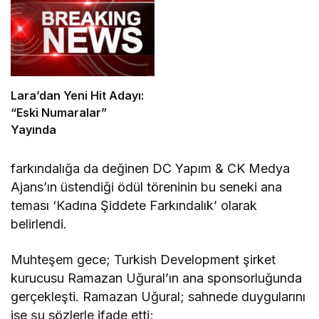
Lara’dan Yeni Hit Adayı:
“Eski Numaralar”
Yayında
farkındalığa da değinen DC Yapım & CK Medya
Ajans’ın üstendiği ödül töreninin bu seneki ana
teması ‘Kadına Şiddete Farkındalık’ olarak
belirlendi.
Muhteşem gece; Turkish Development şirket
kurucusu Ramazan Uğural’ın ana sponsorluğunda
gerçekleşti. Ramazan Uğural; sahnede duygularını
ise şu sözlerle ifade etti;