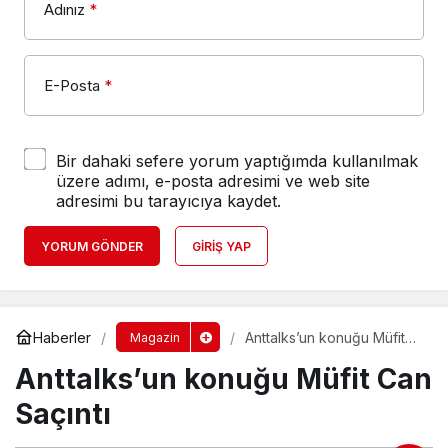
Adınız
*
E-Posta
*
Bir dahaki sefere yorum yaptığımda kullanılmak
üzere adımı, e-posta adresimi ve web site
adresimi bu tarayıcıya kaydet.
YORUM GÖNDER
GIRIŞ YAP
Haberler
Anttalks’un konuğu Müfit
Magazin
Can Saçıntı
Anttalks’un konuğu Müfit Can
Saçıntı