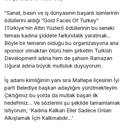
”Sanat, basın ve iş dünyasının başarılı isimlerinin
ödüllerini aldığı ”Gold Faces Of Turkey”
(Türkiye’nin Altın Yüzleri) ödüllerinin bu seneki
teması kadına şiddete farkındalık yaratmak…
Böyle bir temanın olduğu bu organizasyona ana
sponsor olmaktan ötürü hem şirketim Turkish
Development adına hem de şahsım Ramazan
Uğural adına büyük mutluluk duyuyorum.
İş adamı kimliğimin yanı sıra Maltepe ilçesinin İyi
parti Belediye başkan adaylığını yürütmekteyim.
Çıktığımız bu yolda da mutlak başarı ilk
hedefimiz… Ve sözlerimi şu şekilde tamamlamak
istiyorum; ‘Kadına Kalkan Eller Sadece Onları
Alkışlamak İçin Kalkmalıdır…’