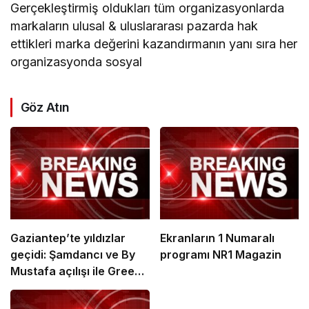
Gerçekleştirmiş oldukları tüm organizasyonlarda
markaların ulusal & uluslararası pazarda hak
ettikleri marka değerini kazandırmanın yanı sıra her
organizasyonda sosyal
Göz Atın
Gaziantep’te yıldızlar
Ekranların 1 Numaralı
geçidi: Şamdancı ve By
programı NR1 Magazin
Mustafa açılışı ile Green
Park’ta görkemli gala