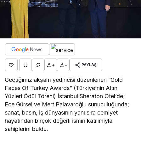
+
-
PAYLAŞ
Geçtiğimiz akşam yedincisi düzenlenen ”Gold
Faces Of Turkey Awards” (Türkiye’nin Altın
Yüzleri Ödül Töreni) İstanbul Sheraton Otel’de;
Ece Gürsel ve Mert Palavaroğlu sunuculuğunda;
sanat, basın, iş dünyasının yanı sıra cemiyet
hayatından birçok değerli ismin katılımıyla
sahiplerini buldu.