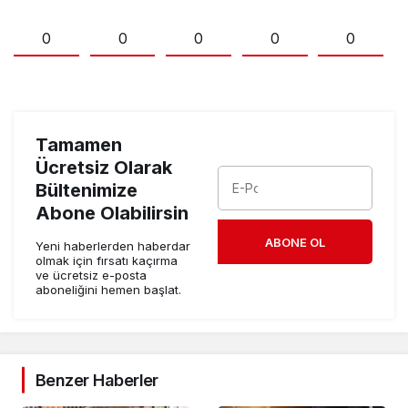
0
0
0
0
0
Tamamen
Ücretsiz Olarak
Bültenimize
Abone Olabilirsin
ABONE OL
Yeni haberlerden haberdar
olmak için fırsatı kaçırma
ve ücretsiz e-posta
aboneliğini hemen başlat.
Benzer Haberler