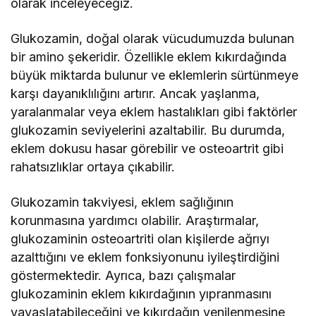
olarak inceleyeceğiz.
Glukozamin, doğal olarak vücudumuzda bulunan
bir amino şekeridir. Özellikle eklem kıkırdağında
büyük miktarda bulunur ve eklemlerin sürtünmeye
karşı dayanıklılığını artırır. Ancak yaşlanma,
yaralanmalar veya eklem hastalıkları gibi faktörler
glukozamin seviyelerini azaltabilir. Bu durumda,
eklem dokusu hasar görebilir ve osteoartrit gibi
rahatsızlıklar ortaya çıkabilir.
Glukozamin takviyesi, eklem sağlığının
korunmasına yardımcı olabilir. Araştırmalar,
glukozaminin osteoartriti olan kişilerde ağrıyı
azalttığını ve eklem fonksiyonunu iyileştirdiğini
göstermektedir. Ayrıca, bazı çalışmalar
glukozaminin eklem kıkırdağının yıpranmasını
yavaşlatabileceğini ve kıkırdağın yenilenmesine