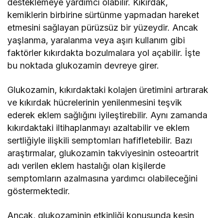
desteklemeye yardımcı olabilir. Kıkırdak,
kemiklerin birbirine sürtünme yapmadan hareket
etmesini sağlayan pürüzsüz bir yüzeydir. Ancak
yaşlanma, yaralanma veya aşırı kullanım gibi
faktörler kıkırdakta bozulmalara yol açabilir. İşte
bu noktada glukozamin devreye girer.
Glukozamin, kıkırdaktaki kolajen üretimini artırarak
ve kıkırdak hücrelerinin yenilenmesini teşvik
ederek eklem sağlığını iyileştirebilir. Aynı zamanda
kıkırdaktaki iltihaplanmayı azaltabilir ve eklem
sertliğiyle ilişkili semptomları hafifletebilir. Bazı
araştırmalar, glukozamin takviyesinin osteoartrit
adı verilen eklem hastalığı olan kişilerde
semptomların azalmasına yardımcı olabileceğini
göstermektedir.
Ancak, glukozaminin etkinliği konusunda kesin