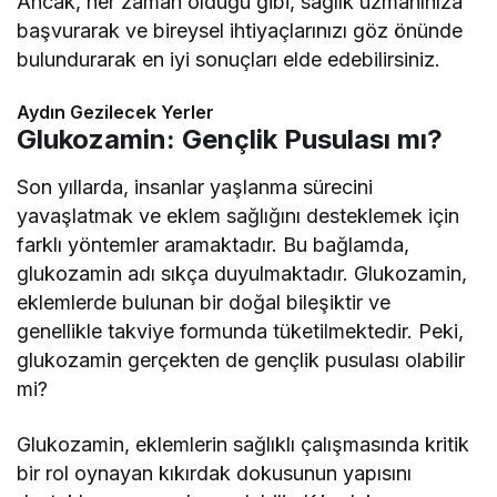
Ancak, her zaman olduğu gibi, sağlık uzmanınıza
başvurarak ve bireysel ihtiyaçlarınızı göz önünde
bulundurarak en iyi sonuçları elde edebilirsiniz.
Aydın Gezilecek Yerler
Glukozamin: Gençlik Pusulası mı?
Son yıllarda, insanlar yaşlanma sürecini
yavaşlatmak ve eklem sağlığını desteklemek için
farklı yöntemler aramaktadır. Bu bağlamda,
glukozamin adı sıkça duyulmaktadır. Glukozamin,
eklemlerde bulunan bir doğal bileşiktir ve
genellikle takviye formunda tüketilmektedir. Peki,
glukozamin gerçekten de gençlik pusulası olabilir
mi?
Glukozamin, eklemlerin sağlıklı çalışmasında kritik
bir rol oynayan kıkırdak dokusunun yapısını