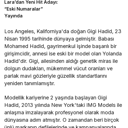
Lara’dan Yeni Hit Adayı:
“Eski Numaralar”
Yayında
Los Angeles, Kaliforniya'da doğan Gigi Hadid, 23
Nisan 1995 tarihinde dünyaya gelmiştir. Babası
Mohamed Hadid, gayrimenkul işinde başarılı bir
girişimcidir, annesi ise eski bir model olan Yolanda
Hadid'dir. Gigi, ailesinden aldığı genetik miras ile
dolgun dudakları, mükemmel vücut oranları ve
parlak mavi gözleriyle güzellik standartlarını
yeniden tanımlamıştır.
Modellik kariyerine 2 yaşında başlayan Gigi
Hadid, 2013 yılında New York'taki IMG Models ile
anlaşma imzalayarak profesyonel olarak moda
dünyasına adım atmıştır. O zamandan beri birçok
ünlü markanın defilelerinde ve kampanyalarında