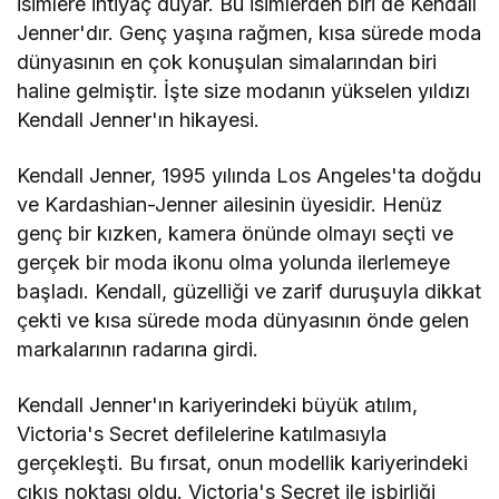
isimlere ihtiyaç duyar. Bu isimlerden biri de Kendall
Jenner'dır. Genç yaşına rağmen, kısa sürede moda
dünyasının en çok konuşulan simalarından biri
haline gelmiştir. İşte size modanın yükselen yıldızı
Kendall Jenner'ın hikayesi.
Kendall Jenner, 1995 yılında Los Angeles'ta doğdu
ve Kardashian-Jenner ailesinin üyesidir. Henüz
genç bir kızken, kamera önünde olmayı seçti ve
gerçek bir moda ikonu olma yolunda ilerlemeye
başladı. Kendall, güzelliği ve zarif duruşuyla dikkat
çekti ve kısa sürede moda dünyasının önde gelen
markalarının radarına girdi.
Kendall Jenner'ın kariyerindeki büyük atılım,
Victoria's Secret defilelerine katılmasıyla
gerçekleşti. Bu fırsat, onun modellik kariyerindeki
çıkış noktası oldu. Victoria's Secret ile işbirliği