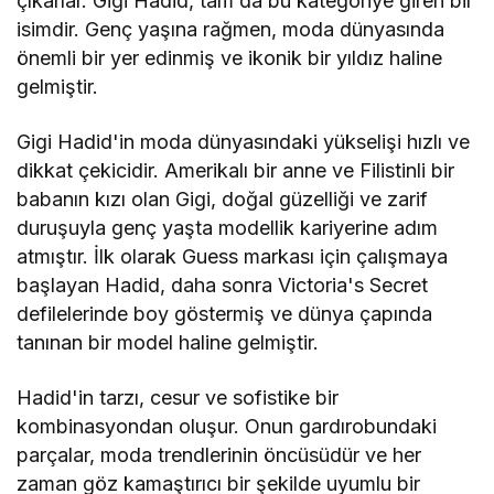
çıkarlar. Gigi Hadid, tam da bu kategoriye giren bir
isimdir. Genç yaşına rağmen, moda dünyasında
önemli bir yer edinmiş ve ikonik bir yıldız haline
gelmiştir.
Gigi Hadid'in moda dünyasındaki yükselişi hızlı ve
dikkat çekicidir. Amerikalı bir anne ve Filistinli bir
babanın kızı olan Gigi, doğal güzelliği ve zarif
duruşuyla genç yaşta modellik kariyerine adım
atmıştır. İlk olarak Guess markası için çalışmaya
başlayan Hadid, daha sonra Victoria's Secret
defilelerinde boy göstermiş ve dünya çapında
tanınan bir model haline gelmiştir.
Hadid'in tarzı, cesur ve sofistike bir
kombinasyondan oluşur. Onun gardırobundaki
parçalar, moda trendlerinin öncüsüdür ve her
zaman göz kamaştırıcı bir şekilde uyumlu bir