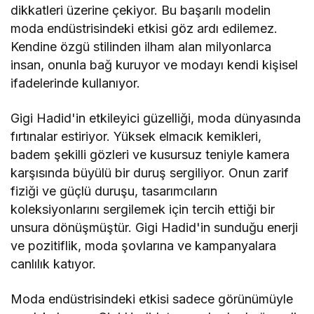
dikkatleri üzerine çekiyor. Bu başarılı modelin
moda endüstrisindeki etkisi göz ardı edilemez.
Kendine özgü stilinden ilham alan milyonlarca
insan, onunla bağ kuruyor ve modayı kendi kişisel
ifadelerinde kullanıyor.
Gigi Hadid'in etkileyici güzelliği, moda dünyasında
fırtınalar estiriyor. Yüksek elmacık kemikleri,
badem şekilli gözleri ve kusursuz teniyle kamera
karşısında büyülü bir duruş sergiliyor. Onun zarif
fiziği ve güçlü duruşu, tasarımcıların
koleksiyonlarını sergilemek için tercih ettiği bir
unsura dönüşmüştür. Gigi Hadid'in sunduğu enerji
ve pozitiflik, moda şovlarına ve kampanyalara
canlılık katıyor.
Moda endüstrisindeki etkisi sadece görünümüyle