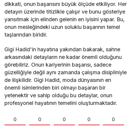
dikkati, onun başarısını büyük ölçüde etkiliyor. Her
detayın üzerinde titizlikle çalışır ve bunu gösteriye
yansıtmak için elinden gelenin en iyisini yapar. Bu,
onun mesleğindeki uzun soluklu başarının temel
taşlarından biridir.
Gigi Hadid'in hayatına yakından bakarak, sahne
arkasındaki detayların ne kadar önemli olduğunu
görebiliriz. Onun kariyerinin başarısı, sadece
güzelliğiyle değil aynı zamanda çalışma disipliniyle
de ilişkilidir. Gigi Hadid, moda dünyasının en
önemli isimlerinden biri olmayı başaran bir
yetenektir ve sahip olduğu bu detaylar, onun
profesyonel hayatının temelini oluşturmaktadır.
0
0
0
0
0