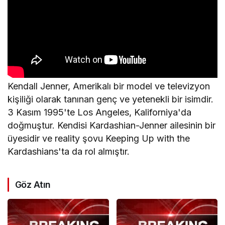
Kendall Jenner, Amerikalı bir model ve televizyon
kişiliği olarak tanınan genç ve yetenekli bir isimdir.
3 Kasım 1995'te Los Angeles, Kaliforniya'da
doğmuştur. Kendisi Kardashian-Jenner ailesinin bir
üyesidir ve reality şovu Keeping Up with the
Kardashians'ta da rol almıştır.
Göz Atın