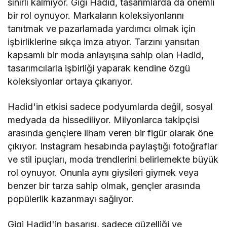
sınırlı kalmıyor. Gigi Hadid, tasarımlarda da önemli
bir rol oynuyor. Markaların koleksiyonlarını
tanıtmak ve pazarlamada yardımcı olmak için
işbirliklerine sıkça imza atıyor. Tarzını yansıtan
kapsamlı bir moda anlayışına sahip olan Hadid,
tasarımcılarla işbirliği yaparak kendine özgü
koleksiyonlar ortaya çıkarıyor.
Hadid'in etkisi sadece podyumlarda değil, sosyal
medyada da hissediliyor. Milyonlarca takipçisi
arasında gençlere ilham veren bir figür olarak öne
çıkıyor. Instagram hesabında paylaştığı fotoğraflar
ve stil ipuçları, moda trendlerini belirlemekte büyük
rol oynuyor. Onunla aynı giysileri giymek veya
benzer bir tarza sahip olmak, gençler arasında
popülerlik kazanmayı sağlıyor.
Gigi Hadid'in başarısı, sadece güzelliği ve