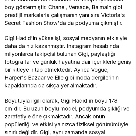
boy göstermiştir. Chanel, Versace, Balmain gibi
prestijli markalarla çalışmanın yanı sıra Victoria's
Secret Fashion Show'da da podyuma çıkmıştır.
Gigi Hadid'in yükselişi, sosyal medyanın etkisiyle
daha da hız kazanmıştır. Instagram hesabında
milyonlarca takipçisi bulunan Gigi, paylaştığı
fotoğraflar ve günlük hayatına dair içeriklerle geniş
bir kitleye hitap etmektedir. Ayrıca Vogue,
Harper's Bazaar ve Elle gibi moda dergilerinin
kapaklarında da sıkça yer almaktadır.
Boyutuyla ilgili olarak, Gigi Hadid'in boyu 178
cm'dir. Bu uzun boylu model, podyumda şıklığı ve
zarafetiyle öne çıkmaktadır. Ancak onun
popülerliği ve etkisi yalnızca fiziksel görünümüyle
sınırlı değildir. Gigi, aynı zamanda sosyal