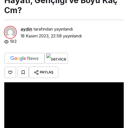
Hayatı, Gençliği ve Boyu Kaç
Cm?
aydin
tarafından yayınlandı
18 Kasım 2023, 22:58
yayınlandı
193
PAYLAŞ