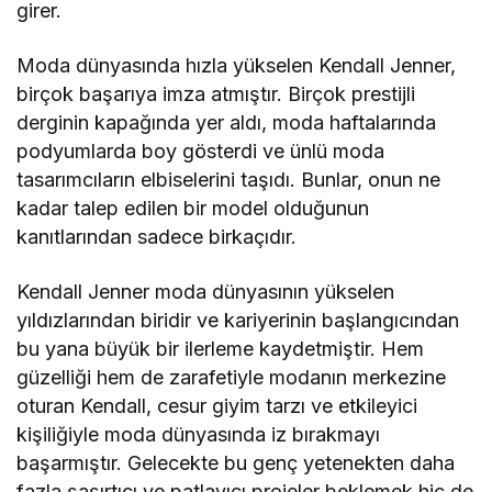
girer.
Moda dünyasında hızla yükselen Kendall Jenner,
birçok başarıya imza atmıştır. Birçok prestijli
derginin kapağında yer aldı, moda haftalarında
podyumlarda boy gösterdi ve ünlü moda
tasarımcıların elbiselerini taşıdı. Bunlar, onun ne
kadar talep edilen bir model olduğunun
kanıtlarından sadece birkaçıdır.
Kendall Jenner moda dünyasının yükselen
yıldızlarından biridir ve kariyerinin başlangıcından
bu yana büyük bir ilerleme kaydetmiştir. Hem
güzelliği hem de zarafetiyle modanın merkezine
oturan Kendall, cesur giyim tarzı ve etkileyici
kişiliğiyle moda dünyasında iz bırakmayı
başarmıştır. Gelecekte bu genç yetenekten daha
fazla şaşırtıcı ve patlayıcı projeler beklemek hiç de