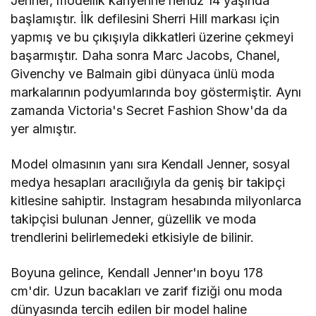
Jenner, modellik kariyerine henüz 14 yaşında
başlamıştır. İlk defilesini Sherri Hill markası için
yapmış ve bu çıkışıyla dikkatleri üzerine çekmeyi
başarmıştır. Daha sonra Marc Jacobs, Chanel,
Givenchy ve Balmain gibi dünyaca ünlü moda
markalarının podyumlarında boy göstermiştir. Aynı
zamanda Victoria's Secret Fashion Show'da da
yer almıştır.
Model olmasının yanı sıra Kendall Jenner, sosyal
medya hesapları aracılığıyla da geniş bir takipçi
kitlesine sahiptir. Instagram hesabında milyonlarca
takipçisi bulunan Jenner, güzellik ve moda
trendlerini belirlemedeki etkisiyle de bilinir.
Boyuna gelince, Kendall Jenner'ın boyu 178
cm'dir. Uzun bacakları ve zarif fiziği onu moda
dünyasında tercih edilen bir model haline