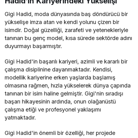
Hadid’in Kariyerindeki Yükselişi
Gigi Hadid, moda dünyasında baş döndürücü bir
yükselişe imza atan ve kendi yolunu çizen bir
isimdir. Doğal güzelliği, zarafeti ve yetenekleriyle
tanınan bu genç model, kısa sürede sektörde adını
duyurmayı başarmıştır.
Gigi Hadid'in başarılı kariyeri, azimli ve kararlı bir
çalışma disiplinine dayanmaktadır. Kendisi,
modellik kariyerine erken yaşlarda başlamış
olmasına rağmen, hızla yükselerek dünya çapında
tanınan bir isim haline gelmiştir. Gigi'nin sıradışı
başarı hikayesinin ardında, onun olağanüstü
çalışma etiği ve profesyonel yaklaşımı
yatmaktadır.
Gigi Hadid'in önemli bir özelliği, her projede