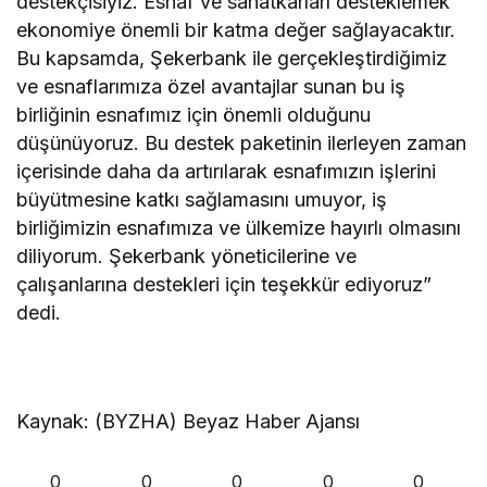
destekçisiyiz. Esnaf ve sanatkarları desteklemek
ekonomiye önemli bir katma değer sağlayacaktır.
Bu kapsamda, Şekerbank ile gerçekleştirdiğimiz
ve esnaflarımıza özel avantajlar sunan bu iş
birliğinin esnafımız için önemli olduğunu
düşünüyoruz. Bu destek paketinin ilerleyen zaman
içerisinde daha da artırılarak esnafımızın işlerini
büyütmesine katkı sağlamasını umuyor, iş
birliğimizin esnafımıza ve ülkemize hayırlı olmasını
diliyorum. Şekerbank yöneticilerine ve
çalışanlarına destekleri için teşekkür ediyoruz”
dedi.
Kaynak: (BYZHA) Beyaz Haber Ajansı
0
0
0
0
0