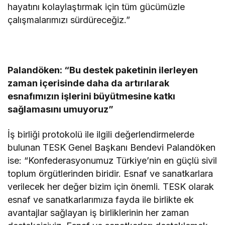
hayatını kolaylaştırmak için tüm gücümüzle
çalışmalarımızı sürdüreceğiz.”
Palandöken: “Bu destek paketinin ilerleyen
zaman içerisinde daha da artırılarak
esnafımızın işlerini büyütmesine katkı
sağlamasını umuyoruz”
İş birliği protokolü ile ilgili değerlendirmelerde
bulunan TESK Genel Başkanı Bendevi Palandöken
ise: “Konfederasyonumuz Türkiye’nin en güçlü sivil
toplum örgütlerinden biridir. Esnaf ve sanatkarlara
verilecek her değer bizim için önemli. TESK olarak
esnaf ve sanatkarlarımıza fayda ile birlikte ek
avantajlar sağlayan iş birliklerinin her zaman