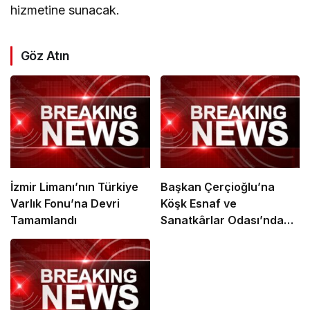
hizmetine sunacak.
Göz Atın
İzmir Limanı’nın Türkiye
Başkan Çerçioğlu’na
Varlık Fonu’na Devri
Köşk Esnaf ve
Tamamlandı
Sanatkârlar Odası’ndan
Ziyaret