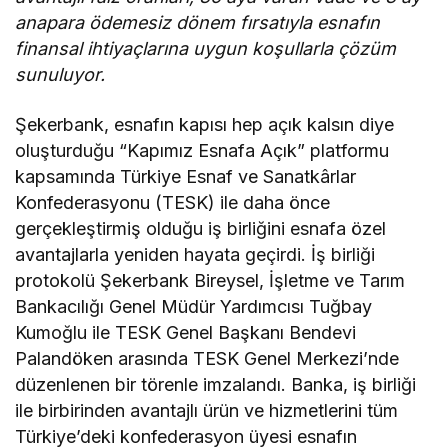
anapara ödemesiz dönem fırsatıyla esnafın
finansal ihtiyaçlarına uygun koşullarla çözüm
sunuluyor.
Şekerbank, esnafın kapısı hep açık kalsın diye
oluşturduğu “Kapımız Esnafa Açık” platformu
kapsamında Türkiye Esnaf ve Sanatkârlar
Konfederasyonu (TESK) ile daha önce
gerçekleştirmiş olduğu iş birliğini esnafa özel
avantajlarla yeniden hayata geçirdi. İş birliği
protokolü Şekerbank Bireysel, İşletme ve Tarım
Bankacılığı Genel Müdür Yardımcısı Tuğbay
Kumoğlu ile TESK Genel Başkanı Bendevi
Palandöken arasında TESK Genel Merkezi’nde
düzenlenen bir törenle imzalandı. Banka, iş birliği
ile birbirinden avantajlı ürün ve hizmetlerini tüm
Türkiye’deki konfederasyon üyesi esnafın