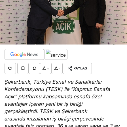
+
-
PAYLAŞ
Şekerbank, Türkiye Esnaf ve Sanatkârlar
Konfederasyonu (TESK) ile “Kapımız Esnafa
Açık” platformu kapsamında esnafa özel
avantajlar içeren yeni bir iş birliği
gerçekleştirdi. TESK ve Şekerbank
arasında imzalanan iş birliği çerçevesinde
avantajlı faiz oranları, 36 aya varan vade ve 3 ay