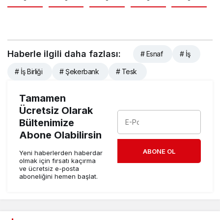
Haberle ilgili daha fazlası:
# Esnaf
# İş
# İş Birliği
# Şekerbank
# Tesk
Tamamen
Ücretsiz Olarak
Bültenimize
Abone Olabilirsin
ABONE OL
Yeni haberlerden haberdar
olmak için fırsatı kaçırma
ve ücretsiz e-posta
aboneliğini hemen başlat.