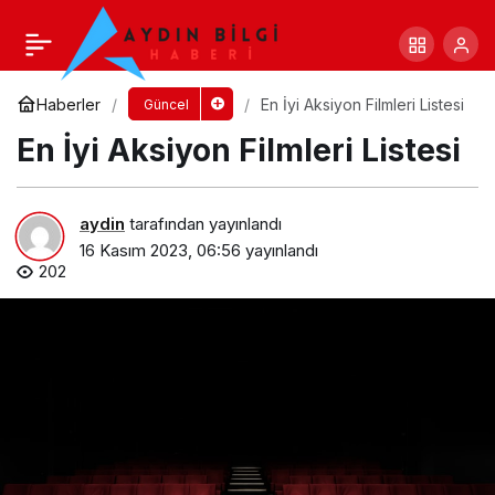
En iyi Netflix Dizileri Listesi
Yorum Yap
Paylaş
Haberler
En İyi Aksiyon Filmleri Listesi
Güncel
En İyi Aksiyon Filmleri Listesi
aydin
tarafından yayınlandı
16 Kasım 2023, 06:56
yayınlandı
202