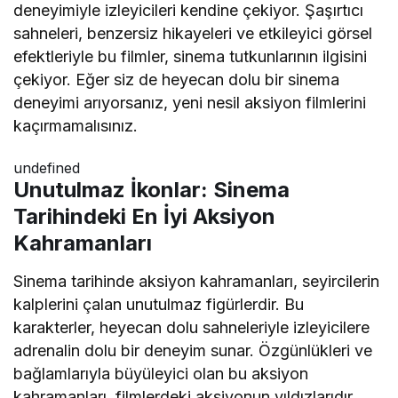
deneyimiyle izleyicileri kendine çekiyor. Şaşırtıcı
sahneleri, benzersiz hikayeleri ve etkileyici görsel
efektleriyle bu filmler, sinema tutkunlarının ilgisini
çekiyor. Eğer siz de heyecan dolu bir sinema
deneyimi arıyorsanız, yeni nesil aksiyon filmlerini
kaçırmamalısınız.
undefined
Unutulmaz İkonlar: Sinema
Tarihindeki En İyi Aksiyon
Kahramanları
Sinema tarihinde aksiyon kahramanları, seyircilerin
kalplerini çalan unutulmaz figürlerdir. Bu
karakterler, heyecan dolu sahneleriyle izleyicilere
adrenalin dolu bir deneyim sunar. Özgünlükleri ve
bağlamlarıyla büyüleyici olan bu aksiyon
kahramanları, filmlerdeki aksiyonun yıldızlarıdır.