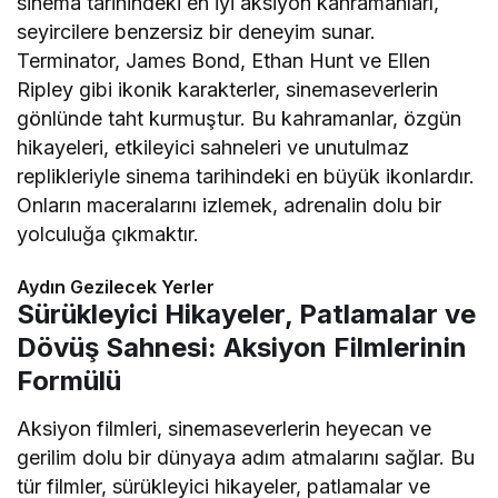
sinema tarihindeki en iyi aksiyon kahramanları,
seyircilere benzersiz bir deneyim sunar.
Terminator, James Bond, Ethan Hunt ve Ellen
Ripley gibi ikonik karakterler, sinemaseverlerin
gönlünde taht kurmuştur. Bu kahramanlar, özgün
hikayeleri, etkileyici sahneleri ve unutulmaz
replikleriyle sinema tarihindeki en büyük ikonlardır.
Onların maceralarını izlemek, adrenalin dolu bir
yolculuğa çıkmaktır.
Aydın Gezilecek Yerler
Sürükleyici Hikayeler, Patlamalar ve
Dövüş Sahnesi: Aksiyon Filmlerinin
Formülü
Aksiyon filmleri, sinemaseverlerin heyecan ve
gerilim dolu bir dünyaya adım atmalarını sağlar. Bu
tür filmler, sürükleyici hikayeler, patlamalar ve