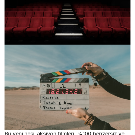
Bu yeni nesil aksiyon filmleri, %100 benzersiz ve