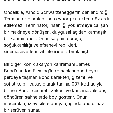
Öncelikle, Arnold Schwarzenegger’in canlandırdığı
Terminator olarak bilinen cyborg karakteri göz ardı
edilemez. Terminator, insanlığı yok etmeye çalışan
bir makineye dönüşen, duygusal açıdan karmaşık
bir kahramandır. Onun sağlam duruşu,
soğukkanlılığı ve efsanevi replikleri,
sinemaseverlerin zihinlerinde iz bırakmıştır.
Bir diğer ikonik aksiyon kahramanı James
Bond’dur. Ian Fleming’in romanlarından beyaz
perdeye taşınan Bond karakteri, gizemli ve
sofistike bir casus olarak tanınır. 007 kod adıyla
bilinen Bond, cesareti, zekası ve karizması ile baş
döndüren sahnelerde boy gösterir. Onun
maceraları, izleyicilere dünya çapında unutulmaz
bir serüven sunar.