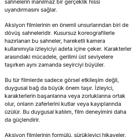
sahnelerin inanılmaz bir gerçeklik hissi
uyandırmasını sağlar.
Aksiyon filmlerinin en önemli unsurlarından biri de
dövüş sahneleridir. Kusursuz koreografilerle
hazırlanan bu sahneler, hareketli kamera
kullanımıyla izleyiciyi adeta içine çeker. Karakterler
arasındaki mücadele, gerilimi üst seviyelere
taşırken aynı zamanda seyirciyi büyüler.
Bu tür filmlerde sadece görsel etkileşim değil,
duygusal bağ da büyük önem taşır. İzleyici,
karakterlerin başarılarına veya zorluklarına ortak
olur, onların zaferlerini kutlar veya kayıplarında
üzülür. Bu duygusal katılım, film deneyimini daha
da güçlendirir.
Aksiyon filmlerinin formülü, sürükleyici hikayeler,