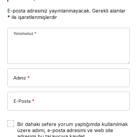
E-posta adresiniz yayınlanmayacak.
Gerekli alanlar
*
ile işaretlenmişlerdir
Yorumunuz
*
Adınız
*
E-Posta
*
Bir dahaki sefere yorum yaptığımda kullanılmak
üzere adımı, e-posta adresimi ve web site
adresimi bu tarayıcıya kaydet.