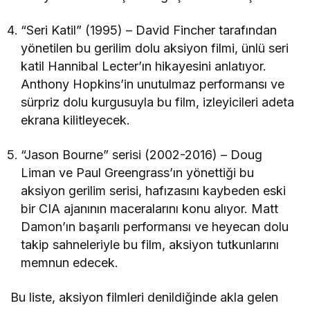
“Seri Katil” (1995) – David Fincher tarafından
yönetilen bu gerilim dolu aksiyon filmi, ünlü seri
katil Hannibal Lecter’ın hikayesini anlatıyor.
Anthony Hopkins’in unutulmaz performansı ve
sürpriz dolu kurgusuyla bu film, izleyicileri adeta
ekrana kilitleyecek.
“Jason Bourne” serisi (2002-2016) – Doug
Liman ve Paul Greengrass’ın yönettiği bu
aksiyon gerilim serisi, hafızasını kaybeden eski
bir CIA ajanının maceralarını konu alıyor. Matt
Damon’ın başarılı performansı ve heyecan dolu
takip sahneleriyle bu film, aksiyon tutkunlarını
memnun edecek.
Bu liste, aksiyon filmleri denildiğinde akla gelen