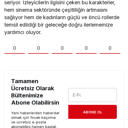
seriyor. İzleyicilerin ilgisini çeken bu karakterler,
hem sinema sektöründe çeşitliliğin artmasını
sağlıyor hem de kadınların güçlü ve öncü rollerde
temsil edildiği bir geleceğe doğru ilerlememize
yardımcı oluyor.
0
0
0
0
0
Tamamen
Ücretsiz Olarak
Bültenimize
Abone Olabilirsin
ABONE OL
Yeni haberlerden haberdar
olmak için fırsatı kaçırma
ve ücretsiz e-posta
aboneliğini hemen başlat.