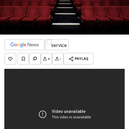
+
-
PAYLAŞ