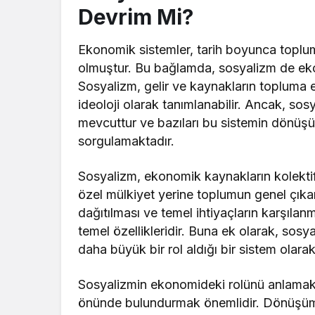
Devrim Mi?
Ekonomik sistemler, tarih boyunca toplum
olmuştur. Bu bağlamda, sosyalizm de eko
Sosyalizm, gelir ve kaynakların topluma eş
ideoloji olarak tanımlanabilir. Ancak, so
mevcuttur ve bazıları bu sistemin dönüşü
sorgulamaktadır.
Sosyalizm, ekonomik kaynakların kolektif
özel mülkiyet yerine toplumun genel çıkarı
dağıtılması ve temel ihtiyaçların karşılan
temel özellikleridir. Buna ek olarak, sos
daha büyük bir rol aldığı bir sistem olarak 
Sosyalizmin ekonomideki rolünü anlamak 
önünde bulundurmak önemlidir. Dönüşüm, 