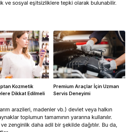
 ve sosyal eşitsizliklere tepki olarak bulunabilir.
optan Kozmetik
Premium Araçlar İçin Uzman
lere Dikkat Edilmeli
Servis Deneyimi
tarım arazileri, madenler vb.) devlet veya halkın
aynaklar toplumun tamamının yararına kullanılır.
e zenginlik daha adil bir şekilde dağıtılır. Bu da,