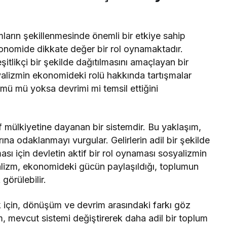
ların şekillenmesinde önemli bir etkiye sahip
nomide dikkate değer bir rol oynamaktadır.
itlikçi bir şekilde dağıtılmasını amaçlayan bir
syalizmin ekonomideki rolü hakkında tartışmalar
mü mü yoksa devrimi mi temsil ettiğini
 mülkiyetine dayanan bir sistemdir. Bu yaklaşım,
na odaklanmayı vurgular. Gelirlerin adil bir şekilde
ması için devletin aktif bir rol oynaması sosyalizmin
yalizm, ekonomideki gücün paylaşıldığı, toplumun
görülebilir.
için, dönüşüm ve devrim arasındaki farkı göz
mevcut sistemi değiştirerek daha adil bir toplum