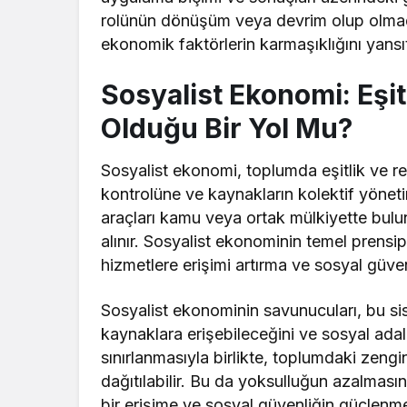
rolünün dönüşüm veya devrim olup olmadı
ekonomik faktörlerin karmaşıklığını yansı
Sosyalist Ekonomi: Eşi
Olduğu Bir Yol Mu?
Sosyalist ekonomi, toplumda eşitlik ve r
kontrolüne ve kaynakların kolektif yönet
araçları kamu veya ortak mülkiyette bulu
alınır. Sosyalist ekonominin temel prensipl
hizmetlere erişimi artırma ve sosyal güven
Sosyalist ekonominin savunucuları, bu sis
kaynaklara erişebileceğini ve sosyal adal
sınırlanmasıyla birlikte, toplumdaki zengi
dağıtılabilir. Bu da yoksulluğun azalması
bir erişime ve sosyal güvenliğin güçlenmes