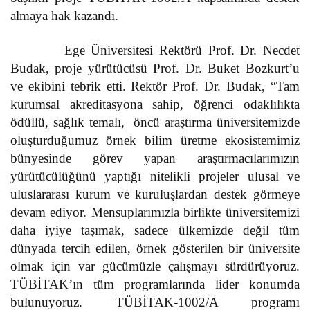
almaya hak kazandı.
Ege Üniversitesi Rektörü Prof. Dr. Necdet
Budak, proje yürütücüsü Prof. Dr. Buket Bozkurt’u
ve ekibini tebrik etti. Rektör Prof. Dr. Budak, “Tam
kurumsal akreditasyona sahip, öğrenci odaklılıkta
ödüllü, sağlık temalı, öncü araştırma üniversitemizde
oluşturduğumuz örnek bilim üretme ekosistemimiz
bünyesinde görev yapan araştırmacılarımızın
yürütücülüğünü yaptığı nitelikli projeler ulusal ve
uluslararası kurum ve kuruluşlardan destek görmeye
devam ediyor. Mensuplarımızla birlikte üniversitemizi
daha iyiye taşımak, sadece ülkemizde değil tüm
dünyada tercih edilen, örnek gösterilen bir üniversite
olmak için var gücümüzle çalışmayı sürdürüyoruz.
TÜBİTAK’ın tüm programlarında lider konumda
bulunuyoruz. TÜBİTAK-1002/A programı