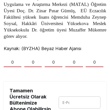
Uygulama ve Araştırma Merkezi (MATAL) Öğretim
Üyesi Doç. Dr. Zinar Pınar Gümüş, EÜ Eczacılık
Fakültesi yüksek lisans öğrencisi Memduha Zeynep
Soysal, Hakkâri Üniversitesi Yüksekova Meslek
Yüksekokulu Dr. öğretim üyesi Muzaffer Mükemre
görev alıyor.
Kaynak: (BYZHA) Beyaz Haber Ajansı
0
0
0
0
0
Tamamen
Ücretsiz Olarak
Bültenimize
Abone Olabilirsin