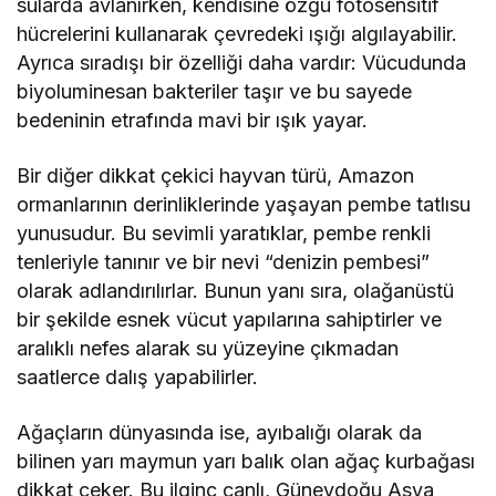
sularda avlanırken, kendisine özgü fotosensitif
hücrelerini kullanarak çevredeki ışığı algılayabilir.
Ayrıca sıradışı bir özelliği daha vardır: Vücudunda
biyoluminesan bakteriler taşır ve bu sayede
bedeninin etrafında mavi bir ışık yayar.
Bir diğer dikkat çekici hayvan türü, Amazon
ormanlarının derinliklerinde yaşayan pembe tatlısu
yunusudur. Bu sevimli yaratıklar, pembe renkli
tenleriyle tanınır ve bir nevi “denizin pembesi”
olarak adlandırılırlar. Bunun yanı sıra, olağanüstü
bir şekilde esnek vücut yapılarına sahiptirler ve
aralıklı nefes alarak su yüzeyine çıkmadan
saatlerce dalış yapabilirler.
Ağaçların dünyasında ise, ayıbalığı olarak da
bilinen yarı maymun yarı balık olan ağaç kurbağası
dikkat çeker. Bu ilginç canlı, Güneydoğu Asya