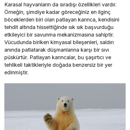
Karasal hayvanların da sıradışı özellikleri vardır.
Örneğin, şimdiye kadar göreceğiniz en ilginç
böceklerden biri olan patlayan karınca, kendisini
tehdit altında hissettiğinde sık sık başvurduğu
etkileyici bir savunma mekanizmasına sahiptir.
Vücudunda biriken kimyasal bileşenleri, saldırı
anında patlatarak düşmanlarına karşı bir sıvı
püskürtür. Patlayan karıncalar, bu şaşırtıcı ve
tehlikeli taktikleriyle doğada benzersiz bir yer
edinmiştir.