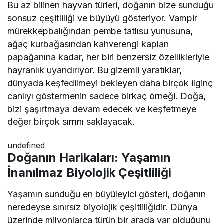
Bu az bilinen hayvan türleri, doğanın bize sunduğu
sonsuz çeşitliliği ve büyüyü gösteriyor. Vampir
mürekkepbalığından pembe tatlısu yunusuna,
ağaç kurbağasından kahverengi kaplan
papağanına kadar, her biri benzersiz özellikleriyle
hayranlık uyandırıyor. Bu gizemli yaratıklar,
dünyada keşfedilmeyi bekleyen daha birçok ilginç
canlıyı göstermenin sadece birkaç örneği. Doğa,
bizi şaşırtmaya devam edecek ve keşfetmeye
değer birçok sırrını saklayacak.
undefined
Doğanın Harikaları: Yaşamın
İnanılmaz Biyolojik Çeşitliliği
Yaşamın sunduğu en büyüleyici gösteri, doğanın
neredeyse sınırsız biyolojik çeşitliliğidir. Dünya
üzerinde milyonlarca türün bir arada var olduğunu