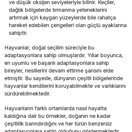
ve düşük oksijen seviyeleriyle bilinir. Keçiler,
dağlık bölgelerde tırmanma yeteneklerini
artırmak için kaygan yüzeylerde bile rahatça
hareket edebilen çengelleri olan güçlü ayaklarına
sahiptir.
Hayvanlar, doğal seçilim süreciyle bu
adaptasyonlara sahip olmuşlardır. Yıllar boyunca,
en uyumlu ve başarılı adaptasyonlara sahip
bireyler, nesillerini devam ettirme şansını elde
etmiştir. Bu sayede, dünyanın çeşitli bölgelerinde
hayvanlar kendilerini koruyabilmekte ve varlıklarını
sürdürebilmektedir.
Hayvanların farklı ortamlarda nasıl hayatta
kaldığına dair bu örnekler, doğanın ne kadar
çeşitlilik barındırdığını ve her türün benzersiz
adaptasyonlara sahip olduğunu göstermektedir.