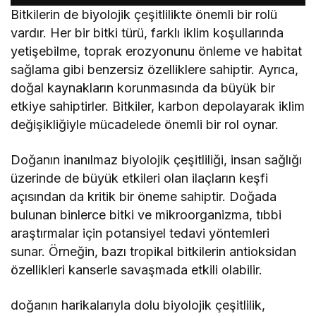
Bitkilerin de biyolojik çeşitlilikte önemli bir rolü
vardır. Her bir bitki türü, farklı iklim koşullarında
yetişebilme, toprak erozyonunu önleme ve habitat
sağlama gibi benzersiz özelliklere sahiptir. Ayrıca,
doğal kaynakların korunmasında da büyük bir
etkiye sahiptirler. Bitkiler, karbon depolayarak iklim
değişikliğiyle mücadelede önemli bir rol oynar.
Doğanın inanılmaz biyolojik çeşitliliği, insan sağlığı
üzerinde de büyük etkileri olan ilaçların keşfi
açısından da kritik bir öneme sahiptir. Doğada
bulunan binlerce bitki ve mikroorganizma, tıbbi
araştırmalar için potansiyel tedavi yöntemleri
sunar. Örneğin, bazı tropikal bitkilerin antioksidan
özellikleri kanserle savaşmada etkili olabilir.
doğanın harikalarıyla dolu biyolojik çeşitlilik,