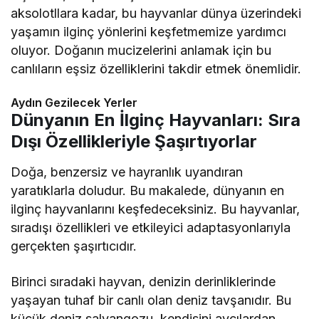
aksolotllara kadar, bu hayvanlar dünya üzerindeki
yaşamın ilginç yönlerini keşfetmemize yardımcı
oluyor. Doğanın mucizelerini anlamak için bu
canlıların eşsiz özelliklerini takdir etmek önemlidir.
Aydın Gezilecek Yerler
Dünyanın En İlginç Hayvanları: Sıra
Dışı Özellikleriyle Şaşırtıyorlar
Doğa, benzersiz ve hayranlık uyandıran
yaratıklarla doludur. Bu makalede, dünyanın en
ilginç hayvanlarını keşfedeceksiniz. Bu hayvanlar,
sıradışı özellikleri ve etkileyici adaptasyonlarıyla
gerçekten şaşırtıcıdır.
Birinci sıradaki hayvan, denizin derinliklerinde
yaşayan tuhaf bir canlı olan deniz tavşanıdır. Bu
küçük deniz salyangozu, kendisini avcılardan