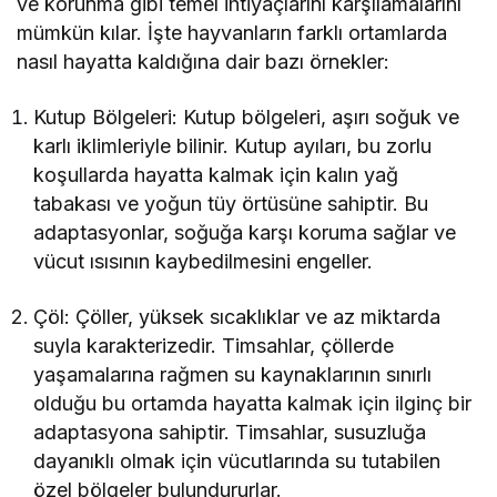
ve korunma gibi temel ihtiyaçlarını karşılamalarını
mümkün kılar. İşte hayvanların farklı ortamlarda
nasıl hayatta kaldığına dair bazı örnekler:
Kutup Bölgeleri: Kutup bölgeleri, aşırı soğuk ve
karlı iklimleriyle bilinir. Kutup ayıları, bu zorlu
koşullarda hayatta kalmak için kalın yağ
tabakası ve yoğun tüy örtüsüne sahiptir. Bu
adaptasyonlar, soğuğa karşı koruma sağlar ve
vücut ısısının kaybedilmesini engeller.
Çöl: Çöller, yüksek sıcaklıklar ve az miktarda
suyla karakterizedir. Timsahlar, çöllerde
yaşamalarına rağmen su kaynaklarının sınırlı
olduğu bu ortamda hayatta kalmak için ilginç bir
adaptasyona sahiptir. Timsahlar, susuzluğa
dayanıklı olmak için vücutlarında su tutabilen
özel bölgeler bulundururlar.