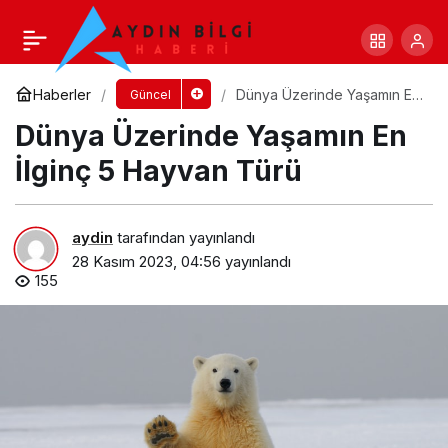
Evde İguana Besleyeceklere Tavsiyeler
Yorum Yap
Paylaş
Haberler
Dünya Üzerinde Yaşamın En
Güncel
İlginç 5 Hayvan Türü
Dünya Üzerinde Yaşamın En
İlginç 5 Hayvan Türü
aydin
tarafından yayınlandı
28 Kasım 2023, 04:56
yayınlandı
155