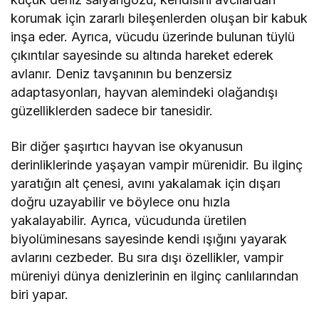
korumak için zararlı bileşenlerden oluşan bir kabuk
inşa eder. Ayrıca, vücudu üzerinde bulunan tüylü
çıkıntılar sayesinde su altında hareket ederek
avlanır. Deniz tavşanının bu benzersiz
adaptasyonları, hayvan alemindeki olağandışı
güzelliklerden sadece bir tanesidir.
Bir diğer şaşırtıcı hayvan ise okyanusun
derinliklerinde yaşayan vampir mürenidir. Bu ilginç
yaratığın alt çenesi, avını yakalamak için dışarı
doğru uzayabilir ve böylece onu hızla
yakalayabilir. Ayrıca, vücudunda üretilen
biyolüminesans sayesinde kendi ışığını yayarak
avlarını cezbeder. Bu sıra dışı özellikler, vampir
müreniyi dünya denizlerinin en ilginç canlılarından
biri yapar.