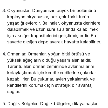
Okyanuslar: Dünyamızın büyük bir bölümünü
kaplayan okyanuslar, pek çok farklı türün
yaşadığı evlerdir. Balinalar, okyanusta derinlere
dalabilmek ve uzun süre su altında kalabilmek
için akciğer kapasitelerini geliştirmişlerdir. Bu
sayede oksijen depolayarak hayatta kalabilirler.
Ormanlar: Ormanlar, yoğun bitki örtüsü ve
yüksek ağaçların olduğu yaşam alanlarıdır.
Tarantulalar, orman zemininde avlanmalarını
kolaylaştırmak için kendi kendilerine çukurlar
kazabilirler. Bu çukurlar, avları yakalamak ve
kendilerini korumak için stratejik bir avantaj
sağlar.
Dağlık Bölgeler: Dağlık bölgeler, dik yamaçları