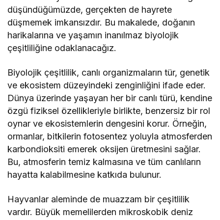
düşündüğümüzde, gerçekten de hayrete
düşmemek imkansızdır. Bu makalede, doğanın
harikalarına ve yaşamın inanılmaz biyolojik
çeşitliliğine odaklanacağız.
Biyolojik çeşitlilik, canlı organizmaların tür, genetik
ve ekosistem düzeyindeki zenginliğini ifade eder.
Dünya üzerinde yaşayan her bir canlı türü, kendine
özgü fiziksel özellikleriyle birlikte, benzersiz bir rol
oynar ve ekosistemlerin dengesini korur. Örneğin,
ormanlar, bitkilerin fotosentez yoluyla atmosferden
karbondioksiti emerek oksijen üretmesini sağlar.
Bu, atmosferin temiz kalmasına ve tüm canlıların
hayatta kalabilmesine katkıda bulunur.
Hayvanlar aleminde de muazzam bir çeşitlilik
vardır. Büyük memelilerden mikroskobik deniz