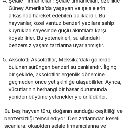
Şelale Tırmanıcıları: Şelale tırmanıcıları, özellikle
Güney Amerika’da yaşayan ve şelalelerin
arkasında hareket edebilen balıklardır. Bu
hayvanlar, özel vantuz benzeri yapılara sahip
kuyrukları sayesinde güçlü akıntılara karşı
koyabilirler. Bu yetenekleri, su altındaki
benzersiz yaşam tarzlarına uyarlanmıştır.
Aksolotl: Aksolotllar, Meksika’daki göllerde
bulunan sürüngen benzeri su canlılarıdır. İlginç
bir şekilde, aksolotllar ergenlik dönemine
geçmeden önce yetişkinliğe ulaşabilirler. Ayrıca,
vücutlarının herhangi bir hasar durumunda
yeniden büyüme yetenekleriyle ünlüdürler.
Bu beş hayvan türü, doğanın sunduğu çeşitliliği ve
benzersizliği temsil ediyor. Denizatlarından keseli
sıçanlara, okapiden şelale tırmanıcılarına ve