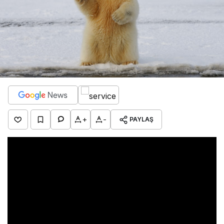
+
-
PAYLAŞ