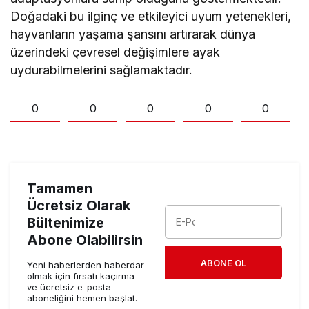
Doğadaki bu ilginç ve etkileyici uyum yetenekleri,
hayvanların yaşama şansını artırarak dünya
üzerindeki çevresel değişimlere ayak
uydurabilmelerini sağlamaktadır.
0
0
0
0
0
Tamamen
Ücretsiz Olarak
Bültenimize
Abone Olabilirsin
ABONE OL
Yeni haberlerden haberdar
olmak için fırsatı kaçırma
ve ücretsiz e-posta
aboneliğini hemen başlat.