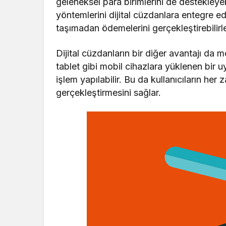
geleneksel para birimlerini de destekleyeb
yöntemlerini dijital cüzdanlara entegre ede
taşımadan ödemelerini gerçekleştirebilirle
Dijital cüzdanların bir diğer avantajı da m
tablet gibi mobil cihazlara yüklenen bir uy
işlem yapılabilir. Bu da kullanıcıların her
gerçekleştirmesini sağlar.