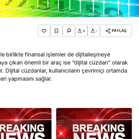
+
-
PAYLAŞ
 birlikte finansal işlemler de dijitalleşmeye
aya çıkan önemli bir araç ise “dijital cüzdan” olarak
. Dijital cüzdanlar, kullanıcıların çevrimiçi ortamda
leri yapmasını sağlar.