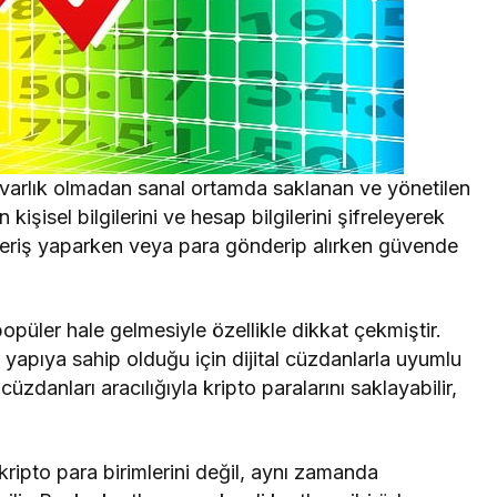
ir varlık olmadan sanal ortamda saklanan ve yönetilen
n kişisel bilgilerini ve hesap bilgilerini şifreleyerek
ışveriş yaparken veya para gönderip alırken güvende
 popüler hale gelmesiyle özellikle dikkat çekmiştir.
 yapıya sahip olduğu için dijital cüzdanlarla uyumlu
al cüzdanları aracılığıyla kripto paralarını saklayabilir,
 kripto para birimlerini değil, aynı zamanda