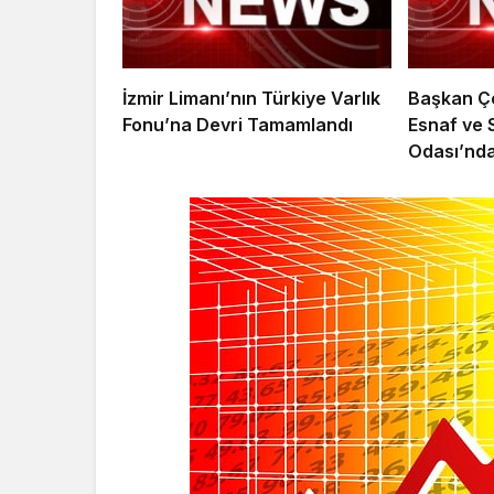
İzmir Limanı’nın Türkiye Varlık
Başkan Çe
Fonu’na Devri Tamamlandı
Esnaf ve 
Odası’nda