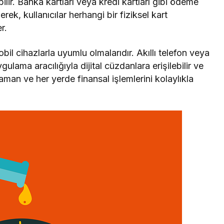
ilir. Banka kartları veya kredi kartları gibi ödeme
rek, kullanıcılar herhangi bir fiziksel kart
r.
obil cihazlarla uyumlu olmalarıdır. Akıllı telefon veya
gulama aracılığıyla dijital cüzdanlara erişilebilir ve
 zaman ve her yerde finansal işlemlerini kolaylıkla