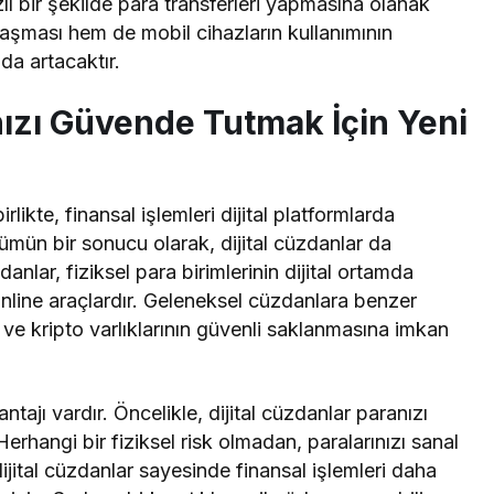
zlı bir şekilde para transferleri yapmasına olanak
nlaşması hem de mobil cihazların kullanımının
da artacaktır.
nızı Güvende Tutmak İçin Yeni
likte, finansal işlemleri dijital platformlarda
mün bir sonucu olarak, dijital cüzdanlar da
nlar, fiziksel para birimlerinin dijital ortamda
online araçlardır. Geleneksel cüzdanlara benzer
i ve kripto varlıklarının güvenli saklanmasına imkan
tajı vardır. Öncelikle, dijital cüzdanlar paranızı
rhangi bir fiziksel risk olmadan, paralarınızı sanal
ijital cüzdanlar sayesinde finansal işlemleri daha