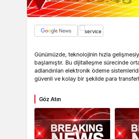
Günümüzde, teknolojinin hızla gelişmesiyle
başlamıştır. Bu dijitalleşme sürecinde ort
adlandırılan elektronik ödeme sistemleridir
güvenli ve kolay bir şekilde para transfer
Göz Atın