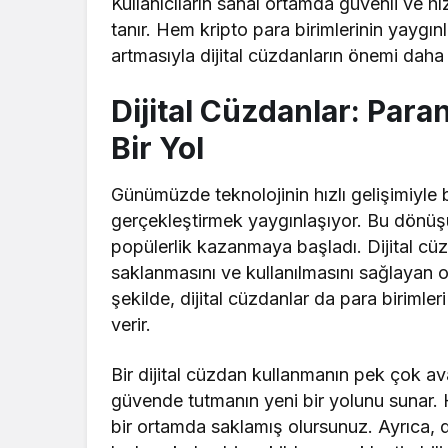
Kullanıcıların sanal ortamda güvenli ve hı
tanır. Hem kripto para birimlerinin yaygı
artmasıyla dijital cüzdanların önemi daha 
Dijital Cüzdanlar: Para
Bir Yol
Günümüzde teknolojinin hızlı gelişimiyle bir
gerçekleştirmek yaygınlaşıyor. Bu dönüşü
popülerlik kazanmaya başladı. Dijital cüzda
saklanmasını ve kullanılmasını sağlayan 
şekilde, dijital cüzdanlar da para birimler
verir.
Bir dijital cüzdan kullanmanın pek çok avan
güvende tutmanın yeni bir yolunu sunar. He
bir ortamda saklamış olursunuz. Ayrıca, d