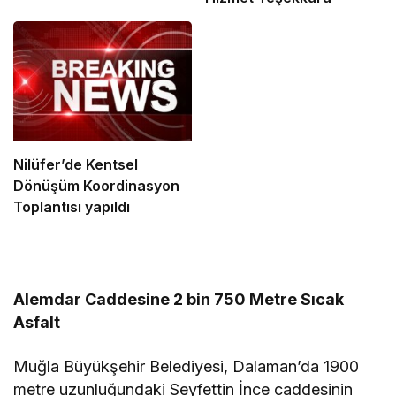
Nilüfer’de Kentsel
Dönüşüm Koordinasyon
Toplantısı yapıldı
Alemdar Caddesine 2 bin 750 Metre Sıcak
Asfalt
Muğla Büyükşehir Belediyesi, Dalaman’da 1900
metre uzunluğundaki Seyfettin İnce caddesinin