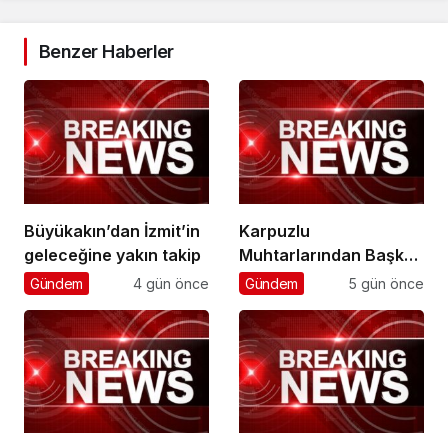
Benzer Haberler
Büyükakın’dan İzmit’in
Karpuzlu
geleceğine yakın takip
Muhtarlarından Başkan
Çerçioğlu’na Hizmet
Gündem
4 gün önce
Gündem
5 gün önce
Teşekkürü