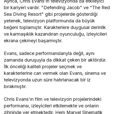
Ayrıca, Chris Evans'ın televizyonda da etkileyici
bir kariyeri vardır. "Defending Jacob" ve "The Red
Sea Diving Resort" gibi projelerde gösterdiği
yetenek, televizyon platformunda da büyük
beğeni toplamıştır. Karakterlere duygusal derinlik
ve karmaşıklık kazandıran oyunculuğu, izleyicileri
ekrana çekmeyi başarmıştır.
Evans, sadece performanslarıyla değil, aynı
zamanda duruşuyla da dikkat çeken bir aktördür.
İlk önceliği kaliteli projeler seçmek ve
karakterlerine can vermek olan Evans, sinema ve
televizyonda uzun süre hatırlanacak bir iz
bırakmıştır.
Chris Evans'ın film ve televizyon projelerindeki
performansı, izleyicileri etkilemekte ve onların
zihninde yer etmektedir. Hem Marvel Sinematik