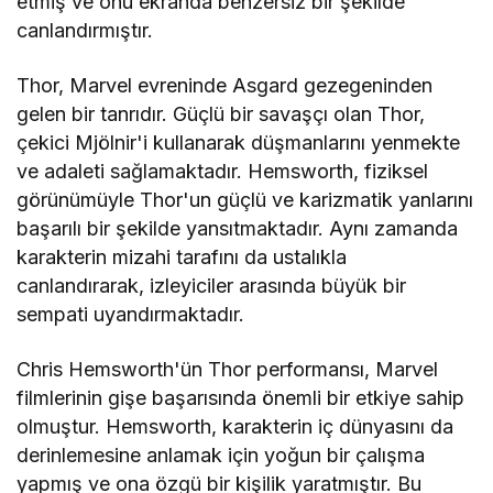
etmiş ve onu ekranda benzersiz bir şekilde
canlandırmıştır.
Thor, Marvel evreninde Asgard gezegeninden
gelen bir tanrıdır. Güçlü bir savaşçı olan Thor,
çekici Mjölnir'i kullanarak düşmanlarını yenmekte
ve adaleti sağlamaktadır. Hemsworth, fiziksel
görünümüyle Thor'un güçlü ve karizmatik yanlarını
başarılı bir şekilde yansıtmaktadır. Aynı zamanda
karakterin mizahi tarafını da ustalıkla
canlandırarak, izleyiciler arasında büyük bir
sempati uyandırmaktadır.
Chris Hemsworth'ün Thor performansı, Marvel
filmlerinin gişe başarısında önemli bir etkiye sahip
olmuştur. Hemsworth, karakterin iç dünyasını da
derinlemesine anlamak için yoğun bir çalışma
yapmış ve ona özgü bir kişilik yaratmıştır. Bu