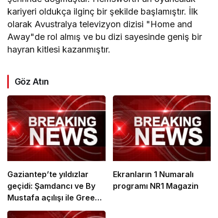
kariyeri oldukça ilginç bir şekilde başlamıştır. İlk
olarak Avustralya televizyon dizisi "Home and
Away"de rol almış ve bu dizi sayesinde geniş bir
hayran kitlesi kazanmıştır.
Göz Atın
Gaziantep’te yıldızlar
Ekranların 1 Numaralı
geçidi: Şamdancı ve By
programı NR1 Magazin
Mustafa açılışı ile Green
Park’ta görkemli gala