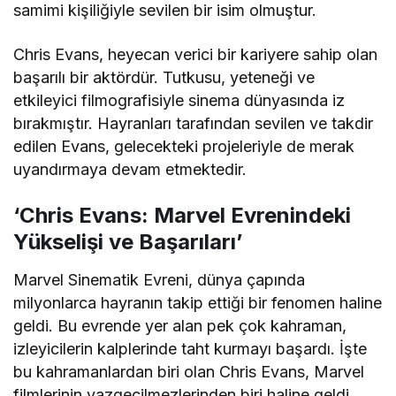
samimi kişiliğiyle sevilen bir isim olmuştur.
Chris Evans, heyecan verici bir kariyere sahip olan
başarılı bir aktördür. Tutkusu, yeteneği ve
etkileyici filmografisiyle sinema dünyasında iz
bırakmıştır. Hayranları tarafından sevilen ve takdir
edilen Evans, gelecekteki projeleriyle de merak
uyandırmaya devam etmektedir.
‘Chris Evans: Marvel Evrenindeki
Yükselişi ve Başarıları’
Marvel Sinematik Evreni, dünya çapında
milyonlarca hayranın takip ettiği bir fenomen haline
geldi. Bu evrende yer alan pek çok kahraman,
izleyicilerin kalplerinde taht kurmayı başardı. İşte
bu kahramanlardan biri olan Chris Evans, Marvel
filmlerinin vazgeçilmezlerinden biri haline geldi.