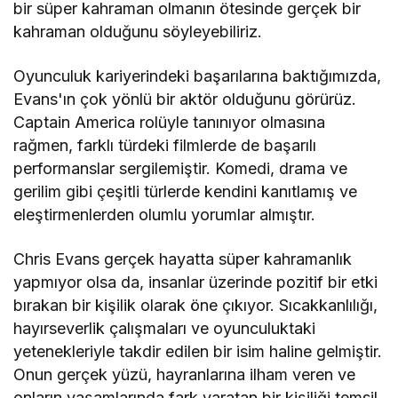
bir süper kahraman olmanın ötesinde gerçek bir
kahraman olduğunu söyleyebiliriz.
Oyunculuk kariyerindeki başarılarına baktığımızda,
Evans'ın çok yönlü bir aktör olduğunu görürüz.
Captain America rolüyle tanınıyor olmasına
rağmen, farklı türdeki filmlerde de başarılı
performanslar sergilemiştir. Komedi, drama ve
gerilim gibi çeşitli türlerde kendini kanıtlamış ve
eleştirmenlerden olumlu yorumlar almıştır.
Chris Evans gerçek hayatta süper kahramanlık
yapmıyor olsa da, insanlar üzerinde pozitif bir etki
bırakan bir kişilik olarak öne çıkıyor. Sıcakkanlılığı,
hayırseverlik çalışmaları ve oyunculuktaki
yetenekleriyle takdir edilen bir isim haline gelmiştir.
Onun gerçek yüzü, hayranlarına ilham veren ve
onların yaşamlarında fark yaratan bir kişiliği temsil