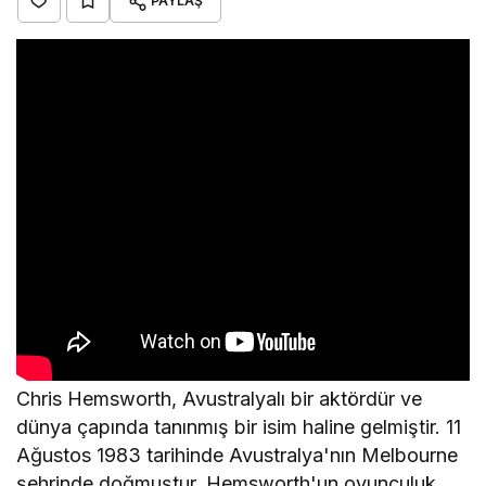
PAYLAŞ
Chris Hemsworth, Avustralyalı bir aktördür ve
dünya çapında tanınmış bir isim haline gelmiştir. 11
Ağustos 1983 tarihinde Avustralya'nın Melbourne
şehrinde doğmuştur. Hemsworth'un oyunculuk