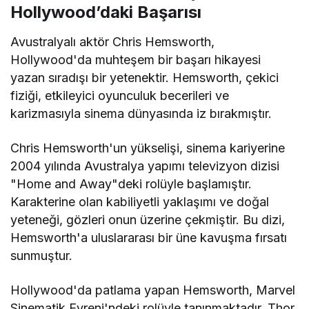
Hollywood’daki Başarısı
Avustralyalı aktör Chris Hemsworth,
Hollywood'da muhteşem bir başarı hikayesi
yazan sıradışı bir yetenektir. Hemsworth, çekici
fiziği, etkileyici oyunculuk becerileri ve
karizmasıyla sinema dünyasında iz bırakmıştır.
Chris Hemsworth'un yükselişi, sinema kariyerine
2004 yılında Avustralya yapımı televizyon dizisi
"Home and Away"deki rolüyle başlamıştır.
Karakterine olan kabiliyetli yaklaşımı ve doğal
yeteneği, gözleri onun üzerine çekmiştir. Bu dizi,
Hemsworth'a uluslararası bir üne kavuşma fırsatı
sunmuştur.
Hollywood'da patlama yapan Hemsworth, Marvel
Sinematik Evreni'ndeki rolüyle tanınmaktadır. Thor