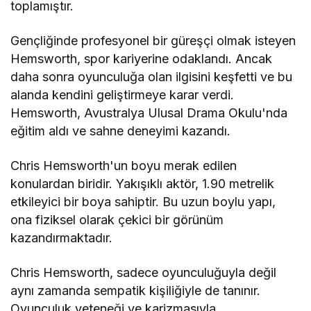
toplamıştır.
Gençliğinde profesyonel bir güreşçi olmak isteyen
Hemsworth, spor kariyerine odaklandı. Ancak
daha sonra oyunculuğa olan ilgisini keşfetti ve bu
alanda kendini geliştirmeye karar verdi.
Hemsworth, Avustralya Ulusal Drama Okulu'nda
eğitim aldı ve sahne deneyimi kazandı.
Chris Hemsworth'un boyu merak edilen
konulardan biridir. Yakışıklı aktör, 1.90 metrelik
etkileyici bir boya sahiptir. Bu uzun boylu yapı,
ona fiziksel olarak çekici bir görünüm
kazandırmaktadır.
Chris Hemsworth, sadece oyunculuğuyla değil
aynı zamanda sempatik kişiliğiyle de tanınır.
Oyunculuk yeteneği ve karizmasıyla