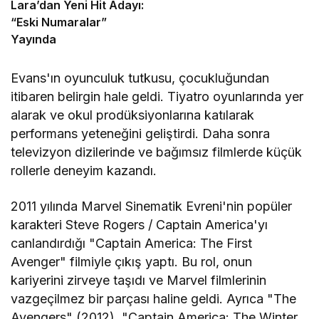
Lara’dan Yeni Hit Adayı:
“Eski Numaralar”
Yayında
Evans'ın oyunculuk tutkusu, çocukluğundan
itibaren belirgin hale geldi. Tiyatro oyunlarında yer
alarak ve okul prodüksiyonlarına katılarak
performans yeteneğini geliştirdi. Daha sonra
televizyon dizilerinde ve bağımsız filmlerde küçük
rollerle deneyim kazandı.
2011 yılında Marvel Sinematik Evreni'nin popüler
karakteri Steve Rogers / Captain America'yı
canlandırdığı "Captain America: The First
Avenger" filmiyle çıkış yaptı. Bu rol, onun
kariyerini zirveye taşıdı ve Marvel filmlerinin
vazgeçilmez bir parçası haline geldi. Ayrıca "The
Avengers" (2012), "Captain America: The Winter