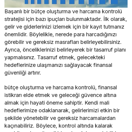
Başarılı bir bütçe oluşturma ve harcama kontrolü
stratejisi için bazı ipuçları bulunmaktadır. İlk olarak,
gelir ve giderlerinizi izlemek için bir kayıt tutmanız
önemlidir. Böylelikle, nerede para harcadığınızı
görebilir ve gereksiz masrafları belirleyebilirsiniz.
Ayrıca, önceliklerinizi belirleyerek bir tasarruf planı
yapmalısınız. Tasarruf etmek, gelecekteki
hedeflerinize ulaşmanızı sağlayacak finansal
güvenliği artırır.
bütçe oluşturma ve harcama kontrolü, finansal
istikrarı elde etmek ve geleceği güvence altına
almak için hayati öneme sahiptir. Kendi mali
hedeflerimize odaklanarak, gelirlerimizi etkin bir
şekilde yönetebilir ve gereksiz harcamalardan
kaçınabiliriz. Böylece, kontrol altında kalarak