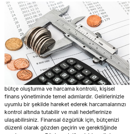
bütçe oluşturma ve harcama kontrolü, kişisel
finans yönetiminde temel adımlardır. Gelirlerinizle
uyumlu bir şekilde hareket ederek harcamalarınızı
kontrol altında tutabilir ve mali hedeflerinize
ulaşabilirsiniz. Finansal özgürlük için, bütçenizi
düzenli olarak gözden geçirin ve gerektiğinde