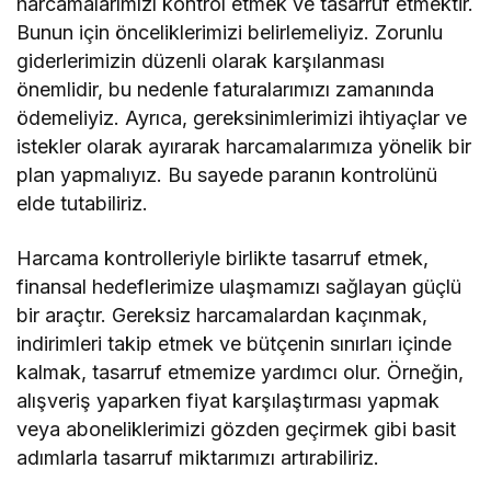
harcamalarımızı kontrol etmek ve tasarruf etmektir.
Bunun için önceliklerimizi belirlemeliyiz. Zorunlu
giderlerimizin düzenli olarak karşılanması
önemlidir, bu nedenle faturalarımızı zamanında
ödemeliyiz. Ayrıca, gereksinimlerimizi ihtiyaçlar ve
istekler olarak ayırarak harcamalarımıza yönelik bir
plan yapmalıyız. Bu sayede paranın kontrolünü
elde tutabiliriz.
Harcama kontrolleriyle birlikte tasarruf etmek,
finansal hedeflerimize ulaşmamızı sağlayan güçlü
bir araçtır. Gereksiz harcamalardan kaçınmak,
indirimleri takip etmek ve bütçenin sınırları içinde
kalmak, tasarruf etmemize yardımcı olur. Örneğin,
alışveriş yaparken fiyat karşılaştırması yapmak
veya aboneliklerimizi gözden geçirmek gibi basit
adımlarla tasarruf miktarımızı artırabiliriz.