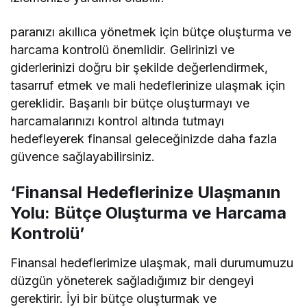
paranızı akıllıca yönetmek için bütçe oluşturma ve
harcama kontrolü önemlidir. Gelirinizi ve
giderlerinizi doğru bir şekilde değerlendirmek,
tasarruf etmek ve mali hedeflerinize ulaşmak için
gereklidir. Başarılı bir bütçe oluşturmayı ve
harcamalarınızı kontrol altında tutmayı
hedefleyerek finansal geleceğinizde daha fazla
güvence sağlayabilirsiniz.
‘Finansal Hedeflerinize Ulaşmanın
Yolu: Bütçe Oluşturma ve Harcama
Kontrolü’
Finansal hedeflerimize ulaşmak, mali durumumuzu
düzgün yöneterek sağladığımız bir dengeyi
gerektirir. İyi bir bütçe oluşturmak ve