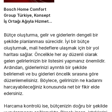
Bosch Home Comfort
Group Türkiye, Konsept
İş Ortağı Ağıyla Hizmet
Standartlarında Yeni Bir
Dönem Başlatıyor
Bütçe oluşturma, gelir ve giderlerin dengeli bir
şekilde planlanması sürecidir. İyi bir bütçe
oluşturmak, mali hedeflere ulaşmak için bir yol
haritası sağlar. Öncelikle her ay düzenli olarak
gelen gelirlerinizin bir listesini yapmanız önemlidir.
Ardından, giderlerinizi ayrıntılı bir şekilde
belirlemeli ve bu giderleri öncelik sırasına göre
düzenlemelisiniz. Böylece, gelirinizin ne kadarını
harcayabileceğiniz konusunda net bir fikir elde
edersiniz.
Harcama kontrolü ise, bütçenizin doğru bir şekilde