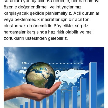
sorunlara yol açabilir. Bu nedenle, her harcamayı
özenle değerlendirmeli ve ihtiyaçlarımızı
karşılayacak şekilde planlamalıyız. Acil durumlar
veya beklenmedik masraflar için bir acil fon
oluşturmak da önemlidir. Böylelikle, sürpriz
harcamalar karşısında hazırlıklı olabilir ve mali
zorlukların üstesinden gelebiliriz.