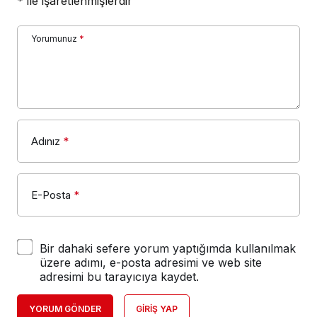
*
ile işaretlenmişlerdir
Yorumunuz
*
Adınız
*
E-Posta
*
Bir dahaki sefere yorum yaptığımda kullanılmak
üzere adımı, e-posta adresimi ve web site
adresimi bu tarayıcıya kaydet.
YORUM GÖNDER
GIRIŞ YAP