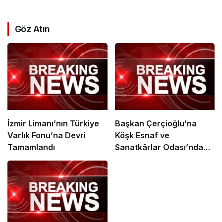
Göz Atın
İzmir Limanı’nın Türkiye
Başkan Çerçioğlu’na
Varlık Fonu’na Devri
Köşk Esnaf ve
Tamamlandı
Sanatkârlar Odası’ndan
Ziyaret