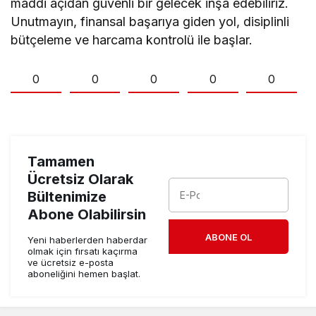
maddi açıdan güvenli bir gelecek inşa edebiliriz.
Unutmayın, finansal başarıya giden yol, disiplinli
bütçeleme ve harcama kontrolü ile başlar.
0
0
0
0
0
Tamamen
Ücretsiz Olarak
Bültenimize
Abone Olabilirsin
ABONE OL
Yeni haberlerden haberdar
olmak için fırsatı kaçırma
ve ücretsiz e-posta
aboneliğini hemen başlat.