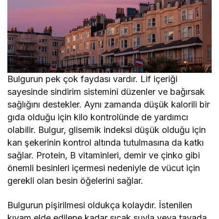
Bulgurun pek çok faydası vardır. Lif içeriği
sayesinde sindirim sistemini düzenler ve bağırsak
sağlığını destekler. Aynı zamanda düşük kalorili bir
gıda olduğu için kilo kontrolünde de yardımcı
olabilir. Bulgur, glisemik indeksi düşük olduğu için
kan şekerinin kontrol altında tutulmasına da katkı
sağlar. Protein, B vitaminleri, demir ve çinko gibi
önemli besinleri içermesi nedeniyle de vücut için
gerekli olan besin öğelerini sağlar.
Bulgurun pişirilmesi oldukça kolaydır. İstenilen
kıvam elde edilene kadar sıcak suyla veya tavada