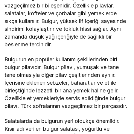
vazgeçilmez bir bileşenidir. Özellikle pilavlar,
salatalar, köfteler ve çorbalar gibi yemeklerde
sıkça kullanılır. Bulgur, yüksek lif içeriği sayesinde
sindirimi kolaylaştırır ve tokluk hissi sağlar. Aynı
zamanda düşük yağ içeriğiyle de sağlıklı bir
beslenme tercihidir.
Bulgurun en popüler kullanım şekillerinden biri
bulgur pilavıdır. Bulgur pilavı, yumuşak ve tane
tane olmasıyla diğer pilav çeşitlerinden ayrılır.
İçerisine eklenen sebzeler, baharatlar ve et ile
birleştiğinde lezzetli bir ana yemek haline gelir.
Özellikle et yemekleriyle servis edildiğinde bulgur
pilavı, Türk sofralarının vazgeçilmez bir parçasıdır.
Salatalarda da bulgurun yeri oldukça önemlidir.
Kısır adı verilen bulgur salatası, yoğurtlu ve