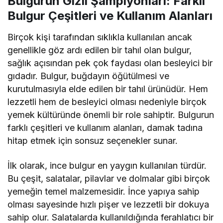
Bulgurun Gizli Şampiyonları: Farklı
Bulgur Çeşitleri ve Kullanım Alanları
Birçok kişi tarafından sıklıkla kullanılan ancak
genellikle göz ardı edilen bir tahıl olan bulgur,
sağlık açısından pek çok faydası olan besleyici bir
gıdadır. Bulgur, buğdayın öğütülmesi ve
kurutulmasıyla elde edilen bir tahıl ürünüdür. Hem
lezzetli hem de besleyici olması nedeniyle birçok
yemek kültüründe önemli bir role sahiptir. Bulgurun
farklı çeşitleri ve kullanım alanları, damak tadına
hitap etmek için sonsuz seçenekler sunar.
İlk olarak, ince bulgur en yaygın kullanılan türdür.
Bu çeşit, salatalar, pilavlar ve dolmalar gibi birçok
yemeğin temel malzemesidir. İnce yapıya sahip
olması sayesinde hızlı pişer ve lezzetli bir dokuya
sahip olur. Salatalarda kullanıldığında ferahlatıcı bir