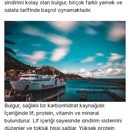
sindirimi kolay olan bulgur, birçok farklı yemek ve
salata tarifinde başrol oynamaktadır.
Bulgur, sağlıklı bir karbonhidrat kaynağıdır.
İçeriğinde lif, protein, vitamin ve mineral
bulundurur. Lif içeriği sayesinde sindirim sistemini
düzenler ve tokluk hissi sağlar. Yüksek protein