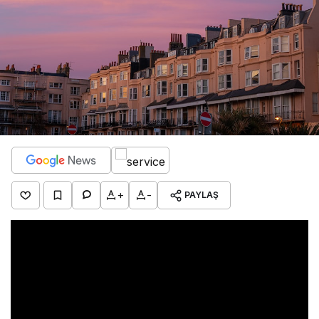
+
-
PAYLAŞ