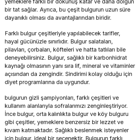
yemeklere farklı bir dokunuş katar ve daha dolgun
bir tat sağlar. Ayrıca, bu çeşit bulgurun uzun süre
dayanıklı olması da avantajlarından biridir.
Farklı bulgur çeşitleriyle yapılabilecek tarifler,
hayal gücünüzle sınırlıdır. Bulgur salataları,
pilavları, çorbaları, köfteleri ve hatta tatlıları bile
deneyebilirsiniz. Bulgur, sağlıklı bir karbonhidrat
kaynağı olmasının yanı sıra lif, mineral ve vitaminler
açısından da zengindir. Sindirimi kolay olduğu için
diyet programlarına da uygundur.
bulgurun gizli şampiyonları, farklı çeşitleri ve
kullanım alanlarıyla sofralarımızı zenginleştiriyor.
İnce bulgur, orta kalınlıkta bulgur ve köy bulguru
gibi çeşitler, yemeklere benzersiz bir lezzet ve
kıvam katmaktadır. Sağlıklı beslenmek isteyenler
için bulgur, ideal bir seçenektir. Bulgurun farklı