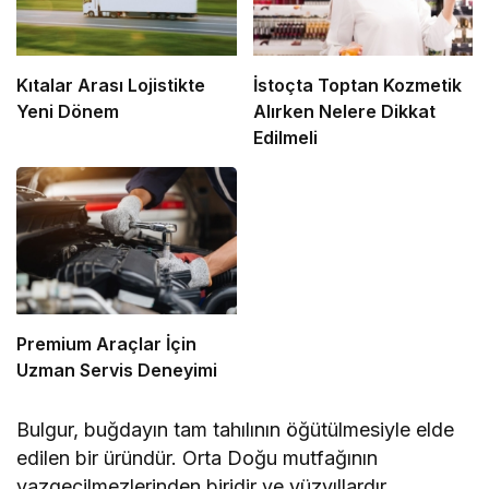
Kıtalar Arası Lojistikte
İstoçta Toptan Kozmetik
Yeni Dönem
Alırken Nelere Dikkat
Edilmeli
Premium Araçlar İçin
Uzman Servis Deneyimi
Bulgur, buğdayın tam tahılının öğütülmesiyle elde
edilen bir üründür. Orta Doğu mutfağının
vazgeçilmezlerinden biridir ve yüzyıllardır