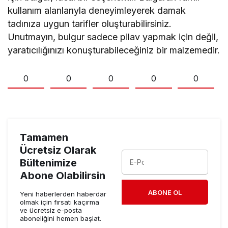
kullanım alanlarıyla deneyimleyerek damak
tadınıza uygun tarifler oluşturabilirsiniz.
Unutmayın, bulgur sadece pilav yapmak için değil,
yaratıcılığınızı konuşturabileceğiniz bir malzemedir.
0
0
0
0
0
Tamamen
Ücretsiz Olarak
Bültenimize
Abone Olabilirsin
ABONE OL
Yeni haberlerden haberdar
olmak için fırsatı kaçırma
ve ücretsiz e-posta
aboneliğini hemen başlat.