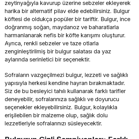
zeytinyağıyla kavurup üzerine sebzeler ekleyerek
harika bir alternatif pilav elde edebilirsiniz. Bulgur
köftesi de oldukça popüler bir tariftir. Bulgur, ince
doğranmış soğan, maydanoz ve baharatlarla
harmanlanarak nefis bir köfte karışımı oluşturur.
Ayrıca, renkli sebzeler ve taze otlarla
zenginleştirilmiş bir bulgur salatası da yaz
aylarında serinletici bir seçenektir.
Sofraların vazgeçilmezi bulgur, lezzeti ve sağlıklı
yapısıyla herkesi kendine hayran bırakmaktadır.
Siz de bu besleyici tahılı kullanarak farklı tarifler
deneyebilir, sofralarınıza sağlıklı ve doyurucu
seçenekler ekleyebilirsiniz. Bulgur, kolaylıkla
erişilebilen bir malzeme olup, sağlık dolu
lezzetleriyle sofralarınızı süsleyecektir.