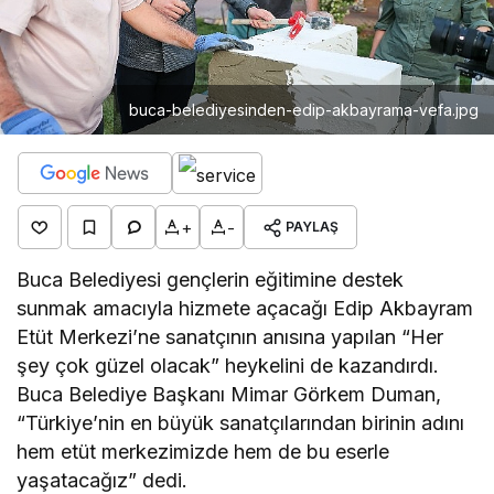
buca-belediyesinden-edip-akbayrama-vefa.jpg
+
-
PAYLAŞ
Buca Belediyesi gençlerin eğitimine destek
sunmak amacıyla hizmete açacağı Edip Akbayram
Etüt Merkezi’ne sanatçının anısına yapılan “Her
şey çok güzel olacak” heykelini de kazandırdı.
Buca Belediye Başkanı Mimar Görkem Duman,
“Türkiye’nin en büyük sanatçılarından birinin adını
hem etüt merkezimizde hem de bu eserle
yaşatacağız” dedi.