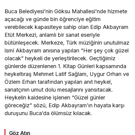
Buca Belediyesi’nin Göksu Mahallesi’nde hizmete
açacağı ve günde bin öğrenciye eğitim
verebilecek kapasiteye sahip olan Edip Akbayram
Etüt Merkezi, anlamlı bir sanat eseriyle
bütünleşecek. Merkeze, Türk müziğinin unutulmaz
ismi Akbayram anısına yapılan “Her şey çok güzel
olacak” heykeli de yerleştirilecek. Geçtiğimiz
günlerde düzenlenen 1. Kitap Günleri kapsamında
heykeltıraş Mehmet Latif Sağlam, Uygur Orhan ve
Özlem Erhan tarafından yapılan anıt heykel,
sanatçının umut dolu mesajlarını yansıtacak.
Heykelin kaidesine işlenen “Güzel günler
göreceğiz” sözü, Edip Akbayram’ın hayata karşı
duruşunu Buca’da ölümsüz kılacak.
Göz Atın