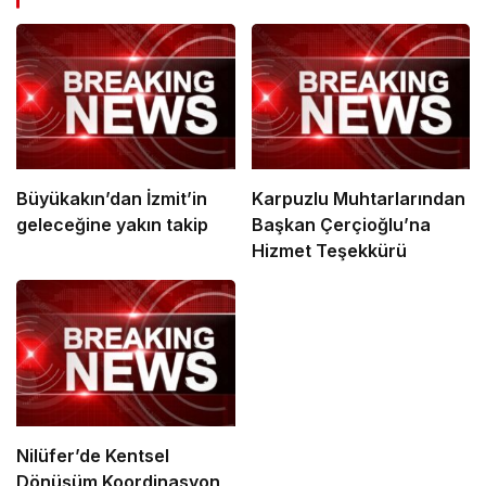
Büyükakın’dan İzmit’in
Karpuzlu Muhtarlarından
geleceğine yakın takip
Başkan Çerçioğlu’na
Hizmet Teşekkürü
Nilüfer’de Kentsel
Dönüşüm Koordinasyon