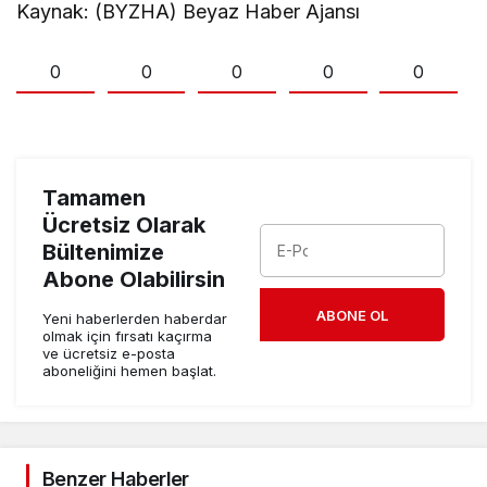
Kaynak: (BYZHA) Beyaz Haber Ajansı
0
0
0
0
0
Tamamen
Ücretsiz Olarak
Bültenimize
Abone Olabilirsin
ABONE OL
Yeni haberlerden haberdar
olmak için fırsatı kaçırma
ve ücretsiz e-posta
aboneliğini hemen başlat.
Benzer Haberler