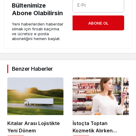
Bültenimize
Abone Olabilirsin
ABONE OL
Yeni haberlerden haberdar
olmak için fırsatı kaçırma
ve ücretsiz e-posta
aboneliğini hemen başlat.
Benzer Haberler
Kıtalar Arası Lojistikte
İstoçta Toptan
Yeni Dönem
Kozmetik Alırken