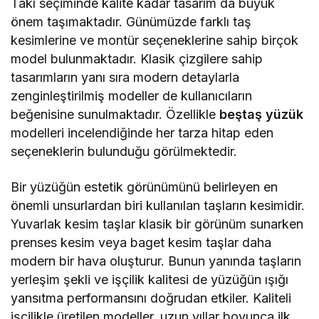
Takı seçiminde kalite kadar tasarım da büyük
önem taşımaktadır. Günümüzde farklı taş
kesimlerine ve montür seçeneklerine sahip birçok
model bulunmaktadır. Klasik çizgilere sahip
tasarımların yanı sıra modern detaylarla
zenginleştirilmiş modeller de kullanıcıların
beğenisine sunulmaktadır. Özellikle
beştaş yüzük
modelleri incelendiğinde her tarza hitap eden
seçeneklerin bulunduğu görülmektedir.
Bir yüzüğün estetik görünümünü belirleyen en
önemli unsurlardan biri kullanılan taşların kesimidir.
Yuvarlak kesim taşlar klasik bir görünüm sunarken
prenses kesim veya baget kesim taşlar daha
modern bir hava oluşturur. Bunun yanında taşların
yerleşim şekli ve işçilik kalitesi de yüzüğün ışığı
yansıtma performansını doğrudan etkiler. Kaliteli
işçilikle üretilen modeller, uzun yıllar boyunca ilk