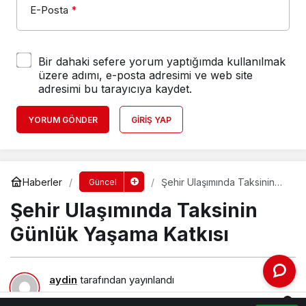
E-Posta
*
Bir dahaki sefere yorum yaptığımda kullanılmak
üzere adımı, e-posta adresimi ve web site
adresimi bu tarayıcıya kaydet.
YORUM GÖNDER
GIRIŞ YAP
Haberler
Şehir Ulaşımında Taksinin
Güncel
Günlük Yaşama Katkısı
Şehir Ulaşımında Taksinin
Günlük Yaşama Katkısı
aydin
tarafından yayınlandı
18 Mayıs 2026, 15:21
yayınlandı
0