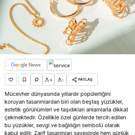
+
-
PAYLAŞ
Mücevher dünyasında yıllardır popülerliğini
koruyan tasarımlardan biri olan beştaş yüzükler,
estetik görünümleri ve taşıdıkları anlamlarla dikkat
çekmektedir. Özellikle özel günlerde tercih edilen
bu yüzükler, sevgi ve bağlılığın sembolü olarak
kabul edilir. Zarif tasarımları sayesinde hem günlük