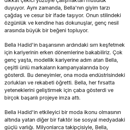
dikkat çekici yüzüyle çalışmaktan mutluluk
duyuyor. Aynı zamanda, Bella'nın giyim tarzı
çağdaş ve cesur bir ifade taşıyor. Onun stilindeki
özgünlük ve kendine has dokunuşlar, genç nesil
arasında büyük bir beğeni topluyor.
Bella Hadid'in başarısının ardındaki sırrı keşfetmek
için kariyerinin erken dönemlerine bakabiliriz. Çok
genç yaşta, modellik kariyerine adım atan Bella,
çeşitli ünlü markaların kampanyalarında boy
gösterdi. Bu deneyimler, ona moda endüstrisindeki
zorlukları ve rekabeti öğretti. Bella, her fırsatta
yeteneklerini geliştirmek için çaba gösterdi ve
birçok başarılı projeye imza attı.
Bella Hadid'in etkileyici bir moda ikonu olmasının
altında yatan diğer bir faktör ise sosyal medyadaki
güçlü varlığı. Milyonlarca takipçisiyle, Bella,