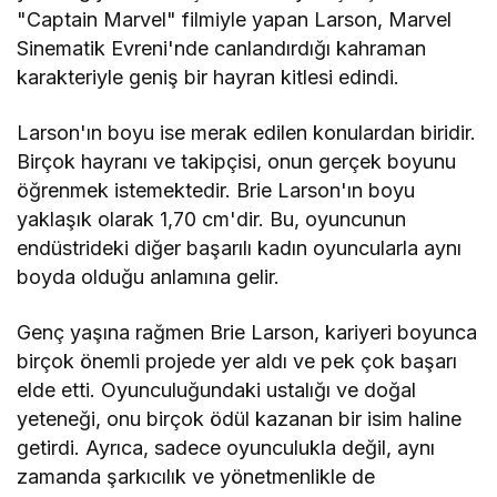
"Captain Marvel" filmiyle yapan Larson, Marvel
Sinematik Evreni'nde canlandırdığı kahraman
karakteriyle geniş bir hayran kitlesi edindi.
Larson'ın boyu ise merak edilen konulardan biridir.
Birçok hayranı ve takipçisi, onun gerçek boyunu
öğrenmek istemektedir. Brie Larson'ın boyu
yaklaşık olarak 1,70 cm'dir. Bu, oyuncunun
endüstrideki diğer başarılı kadın oyuncularla aynı
boyda olduğu anlamına gelir.
Genç yaşına rağmen Brie Larson, kariyeri boyunca
birçok önemli projede yer aldı ve pek çok başarı
elde etti. Oyunculuğundaki ustalığı ve doğal
yeteneği, onu birçok ödül kazanan bir isim haline
getirdi. Ayrıca, sadece oyunculukla değil, aynı
zamanda şarkıcılık ve yönetmenlikle de