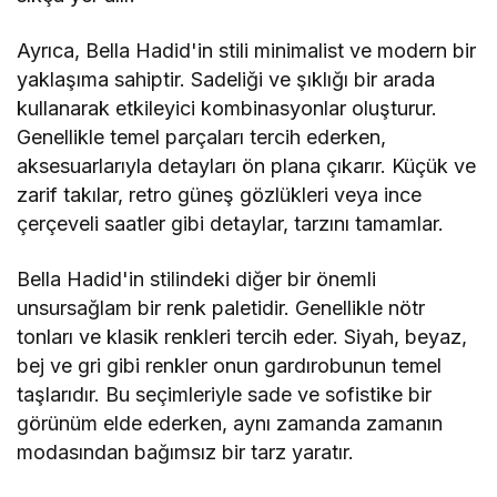
Ayrıca, Bella Hadid'in stili minimalist ve modern bir
yaklaşıma sahiptir. Sadeliği ve şıklığı bir arada
kullanarak etkileyici kombinasyonlar oluşturur.
Genellikle temel parçaları tercih ederken,
aksesuarlarıyla detayları ön plana çıkarır. Küçük ve
zarif takılar, retro güneş gözlükleri veya ince
çerçeveli saatler gibi detaylar, tarzını tamamlar.
Bella Hadid'in stilindeki diğer bir önemli
unsursağlam bir renk paletidir. Genellikle nötr
tonları ve klasik renkleri tercih eder. Siyah, beyaz,
bej ve gri gibi renkler onun gardırobunun temel
taşlarıdır. Bu seçimleriyle sade ve sofistike bir
görünüm elde ederken, aynı zamanda zamanın
modasından bağımsız bir tarz yaratır.