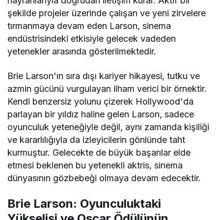
hayranlarıyla doğrudan iletişim kurar. Aktif bir
şekilde projeler üzerinde çalışan ve yeni zirvelere
tırmanmaya devam eden Larson, sinema
endüstrisindeki etkisiyle gelecek vadeden
yetenekler arasında gösterilmektedir.
Brie Larson'ın sıra dışı kariyer hikayesi, tutku ve
azmin gücünü vurgulayan ilham verici bir örnektir.
Kendi benzersiz yolunu çizerek Hollywood'da
parlayan bir yıldız haline gelen Larson, sadece
oyunculuk yeteneğiyle değil, aynı zamanda kişiliği
ve kararlılığıyla da izleyicilerin gönlünde taht
kurmuştur. Gelecekte de büyük başarılar elde
etmesi beklenen bu yetenekli aktris, sinema
dünyasının gözbebeği olmaya devam edecektir.
Brie Larson: Oyunculuktaki
Yükselişi ve Oscar Ödülünün