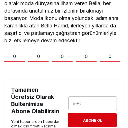
olarak moda dünyasına ilham veren Bella, her
defasında unutulmaz bir izlenim bırakmayı
başarıyor. Moda ikonu olma yolundaki adımlarını
kararlılıkla atan Bella Hadid, ilerleyen yıllarda da
şaşırtıcı ve patlamayı çağrıştıran görünümleriyle
bizi etkilemeye devam edecektir.
0
0
0
0
0
Tamamen
Ücretsiz Olarak
Bültenimize
Abone Olabilirsin
ABONE OL
Yeni haberlerden haberdar
olmak için fırsatı kaçırma