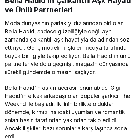
Bella Hadid’in Çalkantılı Aşk Hayatı
ve Ünlü Partnerleri
Moda dünyasının parlak yıldızlarından biri olan
Bella Hadid, sadece güzelliğiyle değil aynı
zamanda çalkantılı aşk hayatıyla da adından söz
ettiriyor. Genç modelin ilişkileri medya tarafından
büyük bir ilgiyle takip ediliyor. Bella Hadid'in ünlü
partnerleriyle dolu geçmişi, magazin dünyasında
sürekli gündemde olmasını sağlıyor.
Bella Hadid'in aşk macerası, onun ablası Gigi
Hadid'in erkek arkadaşı olan popüler şarkıcı The
Weeknd ile başladı. İkilinin birlikte oldukları
dönemde, kırmızı halıdaki uyumları ve romantik
anları basın tarafından yakından takip edildi.
Ancak ilişkileri bazı sorunlarla karşılaşınca sona
erdi.