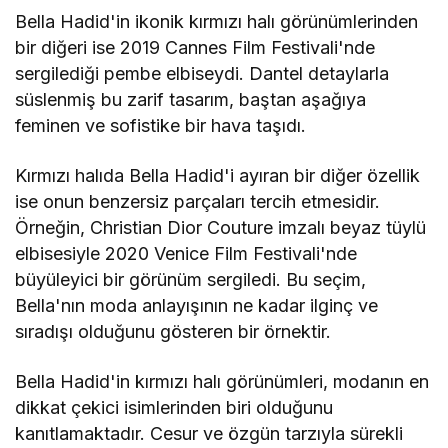
Bella Hadid'in ikonik kırmızı halı görünümlerinden
bir diğeri ise 2019 Cannes Film Festivali'nde
sergilediği pembe elbiseydi. Dantel detaylarla
süslenmiş bu zarif tasarım, baştan aşağıya
feminen ve sofistike bir hava taşıdı.
Kırmızı halıda Bella Hadid'i ayıran bir diğer özellik
ise onun benzersiz parçaları tercih etmesidir.
Örneğin, Christian Dior Couture imzalı beyaz tüylü
elbisesiyle 2020 Venice Film Festivali'nde
büyüleyici bir görünüm sergiledi. Bu seçim,
Bella'nın moda anlayışının ne kadar ilginç ve
sıradışı olduğunu gösteren bir örnektir.
Bella Hadid'in kırmızı halı görünümleri, modanın en
dikkat çekici isimlerinden biri olduğunu
kanıtlamaktadır. Cesur ve özgün tarzıyla sürekli