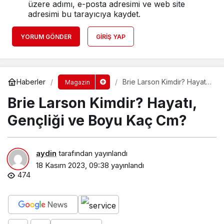
üzere adımı, e-posta adresimi ve web site
adresimi bu tarayıcıya kaydet.
YORUM GÖNDER
GIRIŞ YAP
Haberler
Brie Larson Kimdir? Hayatı,
Magazin
Gençliği ve Boyu Kaç Cm?
Brie Larson Kimdir? Hayatı,
Gençliği ve Boyu Kaç Cm?
aydin
tarafından yayınlandı
18 Kasım 2023, 09:38
yayınlandı
474