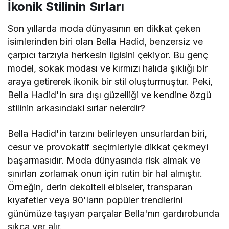
İkonik Stilinin Sırları
Son yıllarda moda dünyasının en dikkat çeken
isimlerinden biri olan Bella Hadid, benzersiz ve
çarpıcı tarzıyla herkesin ilgisini çekiyor. Bu genç
model, sokak modası ve kırmızı halıda şıklığı bir
araya getirerek ikonik bir stil oluşturmuştur. Peki,
Bella Hadid'in sıra dışı güzelliği ve kendine özgü
stilinin arkasındaki sırlar nelerdir?
Bella Hadid'in tarzını belirleyen unsurlardan biri,
cesur ve provokatif seçimleriyle dikkat çekmeyi
başarmasıdır. Moda dünyasında risk almak ve
sınırları zorlamak onun için rutin bir hal almıştır.
Örneğin, derin dekolteli elbiseler, transparan
kıyafetler veya 90'ların popüler trendlerini
günümüze taşıyan parçalar Bella'nın gardırobunda
sıkça yer alır.