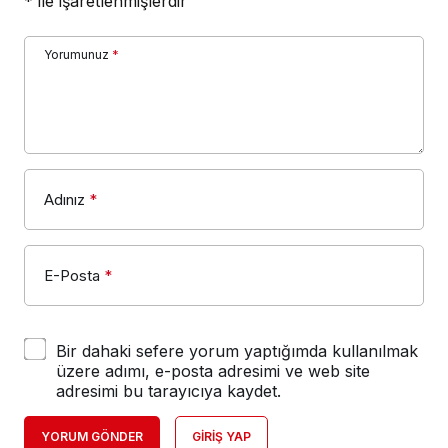
*
ile işaretlenmişlerdir
Yorumunuz
*
Adınız
*
E-Posta
*
Bir dahaki sefere yorum yaptığımda kullanılmak
üzere adımı, e-posta adresimi ve web site
adresimi bu tarayıcıya kaydet.
YORUM GÖNDER
GIRIŞ YAP