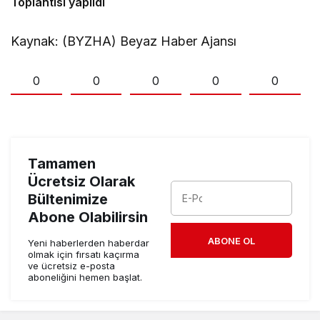
Toplantısı yapıldı
Kaynak: (BYZHA) Beyaz Haber Ajansı
0
0
0
0
0
Tamamen
Ücretsiz Olarak
Bültenimize
Abone Olabilirsin
ABONE OL
Yeni haberlerden haberdar
olmak için fırsatı kaçırma
ve ücretsiz e-posta
aboneliğini hemen başlat.