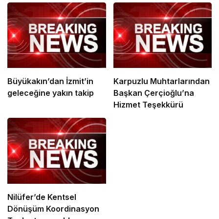
Büyükakın’dan İzmit’in
Karpuzlu Muhtarlarından
geleceğine yakın takip
Başkan Çerçioğlu’na
Hizmet Teşekkürü
Nilüfer’de Kentsel
Dönüşüm Koordinasyon