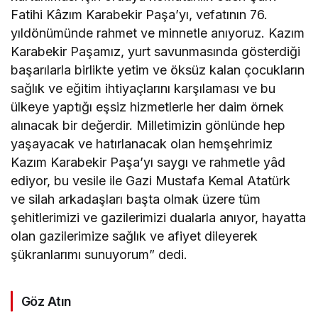
Fatihi Kâzım Karabekir Paşa’yı, vefatının 76.
yıldönümünde rahmet ve minnetle anıyoruz. Kazım
Karabekir Paşamız, yurt savunmasında gösterdiği
başarılarla birlikte yetim ve öksüz kalan çocukların
sağlık ve eğitim ihtiyaçlarını karşılaması ve bu
ülkeye yaptığı eşsiz hizmetlerle her daim örnek
alınacak bir değerdir. Milletimizin gönlünde hep
yaşayacak ve hatırlanacak olan hemşehrimiz
Kazım Karabekir Paşa’yı saygı ve rahmetle yâd
ediyor, bu vesile ile Gazi Mustafa Kemal Atatürk
ve silah arkadaşları başta olmak üzere tüm
şehitlerimizi ve gazilerimizi dualarla anıyor, hayatta
olan gazilerimize sağlık ve afiyet dileyerek
şükranlarımı sunuyorum” dedi.
Göz Atın