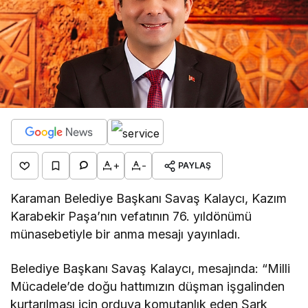
+
-
PAYLAŞ
Karaman Belediye Başkanı Savaş Kalaycı, Kazım
Karabekir Paşa’nın vefatının 76. yıldönümü
münasebetiyle bir anma mesajı yayınladı.
Belediye Başkanı Savaş Kalaycı, mesajında: “Milli
Mücadele’de doğu hattımızın düşman işgalinden
kurtarılması için orduya komutanlık eden Şark