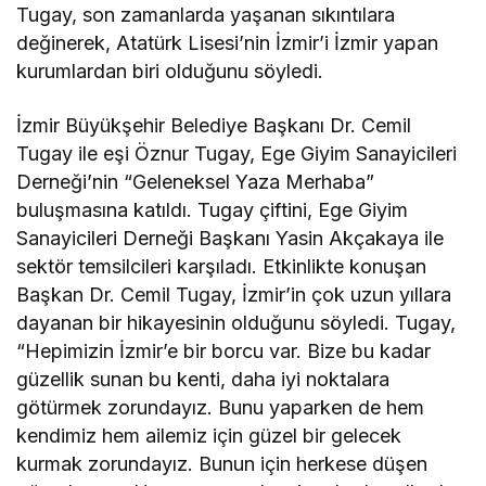
Tugay, son zamanlarda yaşanan sıkıntılara
değinerek, Atatürk Lisesi’nin İzmir’i İzmir yapan
kurumlardan biri olduğunu söyledi.
İzmir Büyükşehir Belediye Başkanı Dr. Cemil
Tugay ile eşi Öznur Tugay, Ege Giyim Sanayicileri
Derneği’nin “Geleneksel Yaza Merhaba”
buluşmasına katıldı. Tugay çiftini, Ege Giyim
Sanayicileri Derneği Başkanı Yasin Akçakaya ile
sektör temsilcileri karşıladı. Etkinlikte konuşan
Başkan Dr. Cemil Tugay, İzmir’in çok uzun yıllara
dayanan bir hikayesinin olduğunu söyledi. Tugay,
“Hepimizin İzmir’e bir borcu var. Bize bu kadar
güzellik sunan bu kenti, daha iyi noktalara
götürmek zorundayız. Bunu yaparken de hem
kendimiz hem ailemiz için güzel bir gelecek
kurmak zorundayız. Bunun için herkese düşen