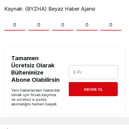
Kaynak: (BYZHA) Beyaz Haber Ajansı
0
0
0
0
0
Tamamen
Ücretsiz Olarak
Bültenimize
Abone Olabilirsin
ABONE OL
Yeni haberlerden haberdar
olmak için fırsatı kaçırma
ve ücretsiz e-posta
aboneliğini hemen başlat.