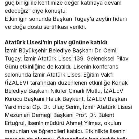
güç birliği ile kentimize değer katmaya devam
edeceğiz” diye konuştu.
Etkinliğin sonunda Başkan Tugay’a zeytin fidanı
ve doğa dostu sertifikası verildi.
Atatürk Lisesi’nin pilav gününe katıldı
İzmir Büyükşehir Belediye Başkanı Dr. Cemil
Tugay, İzmir Atatürk Lisesi 139. Geleneksel Pilav
Günü etkinliğine de katıldı. Lisenin konferans
salonunda İzmir Atatürk Lisesi Eğitim Vakfı
(İZALEV) tarafından düzenlenen etkinliğe Konak
Belediye Başkanı Nilüfer Çınarlı Mutlu, İZALEV
Kurucu Başkanı Haluk Baykent, İZALEV Başkan
Yardımcısı Op. Dr. Uluç Serim, İzmir Atatürk Lisesi
Mezunları Derneği Başkanı Prof. Dr. Bülent
Ertuğrul, lisenin müdürü Ahmet Yılmaz, okulun
mezunları ve öğrencileri katıldı. Etkinlikte lisenin