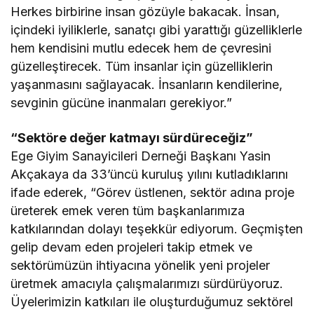
Herkes birbirine insan gözüyle bakacak. İnsan,
içindeki iyiliklerle, sanatçı gibi yarattığı güzelliklerle
hem kendisini mutlu edecek hem de çevresini
güzelleştirecek. Tüm insanlar için güzelliklerin
yaşanmasını sağlayacak. İnsanların kendilerine,
sevginin gücüne inanmaları gerekiyor.”
“Sektöre değer katmayı sürdüreceğiz”
Ege Giyim Sanayicileri Derneği Başkanı Yasin
Akçakaya da 33’üncü kuruluş yılını kutladıklarını
ifade ederek, “Görev üstlenen, sektör adına proje
üreterek emek veren tüm başkanlarımıza
katkılarından dolayı teşekkür ediyorum. Geçmişten
gelip devam eden projeleri takip etmek ve
sektörümüzün ihtiyacına yönelik yeni projeler
üretmek amacıyla çalışmalarımızı sürdürüyoruz.
Üyelerimizin katkıları ile oluşturduğumuz sektörel