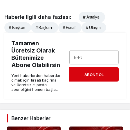
Haberle ilgili daha fazlası:
# Antalya
# Başkan
# Başkanı
# Esnaf
# Ulaşım
Tamamen
Ücretsiz Olarak
Bültenimize
Abone Olabilirsin
ABONE OL
Yeni haberlerden haberdar
olmak için fırsatı kaçırma
ve ücretsiz e-posta
aboneliğini hemen başlat.
Benzer Haberler