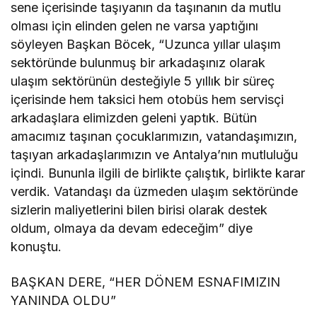
sene içerisinde taşıyanın da taşınanın da mutlu
olması için elinden gelen ne varsa yaptığını
söyleyen Başkan Böcek, “Uzunca yıllar ulaşım
sektöründe bulunmuş bir arkadaşınız olarak
ulaşım sektörünün desteğiyle 5 yıllık bir süreç
içerisinde hem taksici hem otobüs hem servisçi
arkadaşlara elimizden geleni yaptık. Bütün
amacımız taşınan çocuklarımızın, vatandaşımızın,
taşıyan arkadaşlarımızın ve Antalya’nın mutluluğu
içindi. Bununla ilgili de birlikte çalıştık, birlikte karar
verdik. Vatandaşı da üzmeden ulaşım sektöründe
sizlerin maliyetlerini bilen birisi olarak destek
oldum, olmaya da devam edeceğim” diye
konuştu.
BAŞKAN DERE, “HER DÖNEM ESNAFIMIZIN
YANINDA OLDU”