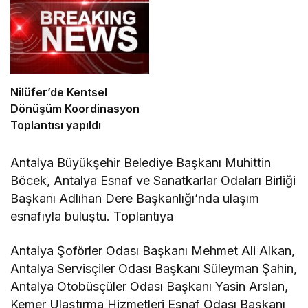
Nilüfer’de Kentsel
Dönüşüm Koordinasyon
Toplantısı yapıldı
Antalya Büyükşehir Belediye Başkanı Muhittin
Böcek, Antalya Esnaf ve Sanatkarlar Odaları Birliği
Başkanı Adlıhan Dere Başkanlığı’nda ulaşım
esnafıyla buluştu. Toplantıya
Antalya Şoförler Odası Başkanı Mehmet Ali Alkan,
Antalya Servisçiler Odası Başkanı Süleyman Şahin,
Antalya Otobüsçüler Odası Başkanı Yasin Arslan,
Kemer Ulaştırma Hizmetleri Esnaf Odası Başkanı