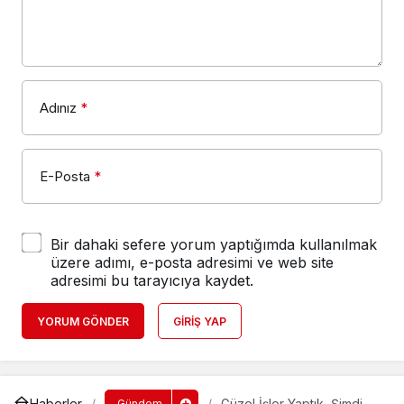
Adınız
*
E-Posta
*
Bir dahaki sefere yorum yaptığımda kullanılmak
üzere adımı, e-posta adresimi ve web site
adresimi bu tarayıcıya kaydet.
YORUM GÖNDER
GIRIŞ YAP
Haberler
Güzel İşler Yaptık, Şimdi
Gündem