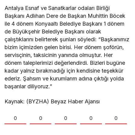
Antalya Esnaf ve Sanatkarlar odaları Birliği
Başkanı Adlıhan Dere de Başkan Muhittin Böcek
ile 4 dönem Konyaaltı Belediye Başkanı 1 dönem
de Büyükşehir Belediye Başkanı olarak
çalıştıklarını belirterek şunları söyledi: “Başkanımız
bizim içimizden gelen birisi. Her dönem şoförün,
servisçinin, taksicinin yanında olmuştur. Her
dönem taleplerimizi değerlendirdi. Bizleri bugüne
kadar yalnız bırakmadığı için kendisine teşekkür
ederiz. Şahsım ve kurumlarım adına çıktığı yolda
başarılar diliyoruz.”
Kaynak: (BYZHA) Beyaz Haber Ajansı
0
0
0
0
0