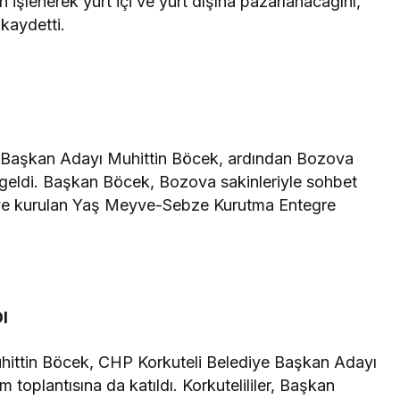
 işlenerek yurt içi ve yurt dışına pazarlanacağını,
 kaydetti.
 Başkan Adayı Muhittin Böcek, ardından Bozova
 geldi. Başkan Böcek, Bozova sakinleriyle sohbet
lleye kurulan Yaş Meyve-Sebze Kurutma Entegre
I
hittin Böcek, CHP Korkuteli Belediye Başkan Adayı
 toplantısına da katıldı. Korkutelililer, Başkan