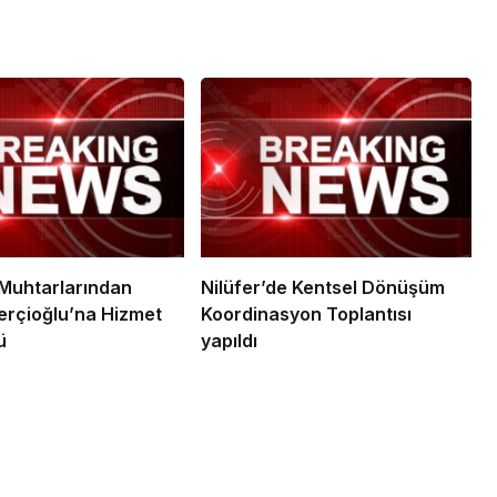
Muhtarlarından
Nilüfer’de Kentsel Dönüşüm
rçioğlu’na Hizmet
Koordinasyon Toplantısı
ü
yapıldı