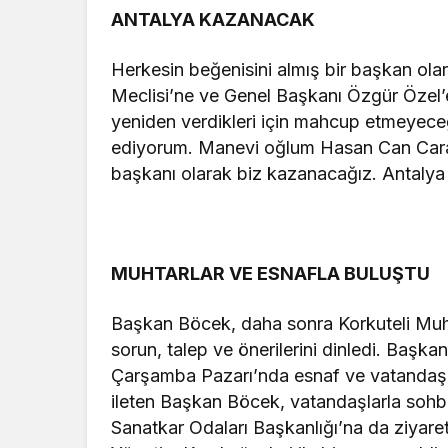
ANTALYA KAZANACAK
Herkesin beğenisini almış bir başkan ola
Meclisi’ne ve Genel Başkanı Özgür Özel
yeniden verdikleri için mahcup etmeyeceğ
ediyorum. Manevi oğlum Hasan Can Caran’
başkanı olarak biz kazanacağız. Antalya 
MUHTARLAR VE ESNAFLA BULUŞTU
Başkan Böcek, daha sonra Korkuteli Muht
sorun, talep ve önerilerini dinledi. Başka
Çarşamba Pazarı’nda esnaf ve vatandaşlarla
ileten Başkan Böcek, vatandaşlarla sohbe
Sanatkar Odaları Başkanlığı’na da ziyare