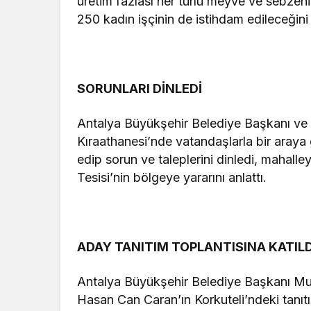
üretim fazlası her türlü meyve ve sebzenin
250 kadın işçinin de istihdam edileceğini
SORUNLARI DİNLEDİ
Antalya Büyükşehir Belediye Başkanı ve
Kıraathanesi’nde vatandaşlarla bir araya
edip sorun ve taleplerini dinledi, maha
Tesisi’nin bölgeye yararını anlattı.
ADAY TANITIM TOPLANTISINA KATILD
Antalya Büyükşehir Belediye Başkanı Mu
Hasan Can Caran’ın Korkuteli’ndeki tanıtım