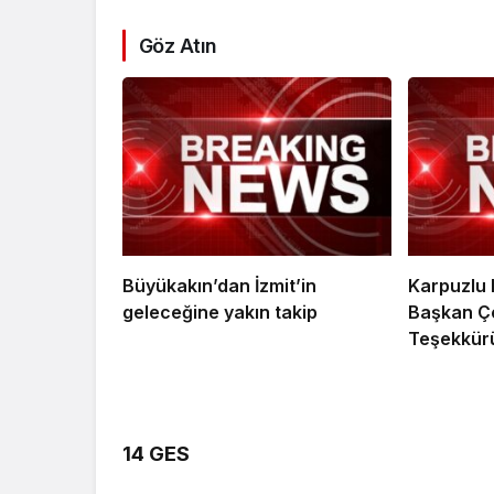
Göz Atın
Büyükakın’dan İzmit’in
Karpuzlu 
geleceğine yakın takip
Başkan Çe
Teşekkür
14 GES