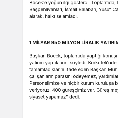
Böcek’e yoğun ilgi gösterdi. Toplantıda, K
Başpehlivanları, İsmail Balaban, Yusuf 
alarak, halkı selamladı.
1 MİLYAR 950 MİLYON LİRALIK YATIRI
Başkan Böcek, toplantıda yaptığı konuşmad
yatırım yaptıklarını söyledi. Korkuteli’nde h
tamamladıklarını ifade eden Başkan Muhi
çalışanların parasını ödeyemez, yardımlar
Personelimize ve hiçbir kurum kuruluşa
veriyoruz. 400 güreşçimiz var. Güreş mey
siyaset yapamaz” dedi.