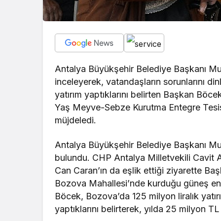
Antalya Büyükşehir Belediye Başkanı Muhi
inceleyerek, vatandaşların sorunlarını dinl
yatırım yaptıklarını belirten Başkan Böce
Yaş Meyve-Sebze Kurutma Entegre Tesisi’
müjdeledi.
Antalya Büyükşehir Belediye Başkanı Muh
bulundu. CHP Antalya Milletvekili Cavit
Can Caran’ın da eşlik ettiği ziyarette Ba
Bozova Mahallesi’nde kurduğu güneş ene
Böcek, Bozova’da 125 milyon liralık yatır
yaptıklarını belirterek, yılda 25 milyon TL