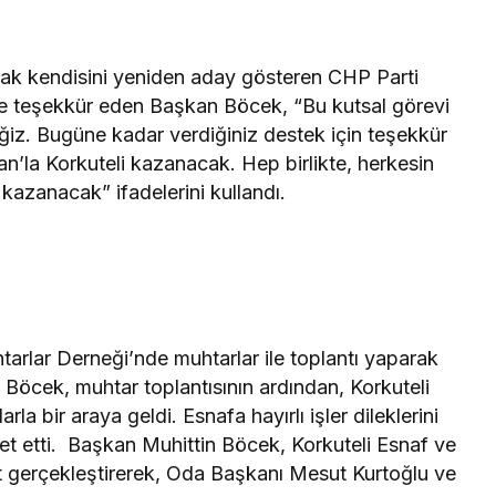
rak kendisini yeniden aday gösteren CHP Parti
’e teşekkür eden Başkan Böcek, “Bu kutsal görevi
iz. Bugüne kadar verdiğiniz destek için teşekkür
la Korkuteli kazanacak. Hep birlikte, herkesin
kazanacak” ifadelerini kullandı.
arlar Derneği’nde muhtarlar ile toplantı yaparak
n Böcek, muhtar toplantısının ardından, Korkuteli
 bir araya geldi. Esnafa hayırlı işler dileklerini
t etti. Başkan Muhittin Böcek, Korkuteli Esnaf ve
t gerçekleştirerek, Oda Başkanı Mesut Kurtoğlu ve