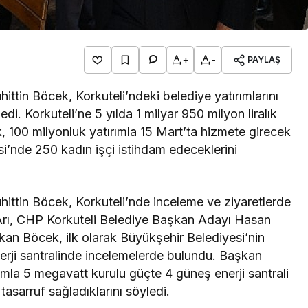
+
-
PAYLAŞ
ttin Böcek, Korkuteli’ndeki belediye yatırımlarını
edi. Korkuteli’ne 5 yılda 1 milyar 950 milyon liralık
k, 100 milyonluk yatırımla 15 Mart’ta hizmete girecek
nde 250 kadın işçi istihdam edeceklerini
ittin Böcek, Korkuteli’nde inceleme ve ziyaretlerde
 Arı, CHP Korkuteli Belediye Başkan Adayı Hasan
şkan Böcek, ilk olarak Büyükşehir Belediyesi’nin
rji santralinde incelemelerde bulundu. Başkan
ımla 5 megavatt kurulu güçte 4 güneş enerji santrali
 tasarruf sağladıklarını söyledi.