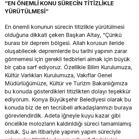
“EN ÖNEMLİ KONU SÜRECİN TİTİZLİKLE
YÜRÜTÜLMESİ”
En önemli konunun sürecin titizlikle yürütülmesi
olduğuna dikkati çeken Başkan Altay, “Çünkü
burası bir deprem bölgesi. Allah korusun ileride
oluşabilecek depremlerde bu tarihi yapının zarar
görmemesi için gerekli tedbirleri almak için büyük
bir çaba sarf ediyoruz. Özellikle Bilim Kurulumuza,
Kültür Varlıkları Kurulumuza, Vakıflar Genel
Müdürlüğümüze, Kültür ve Turizm Bakanlığımıza
bu konuda gösterdikleri titizlikten dolayı teşekkür
ediyorum. Konya Büyükşehir Belediyesi olarak bu
konuda biz de en tecrübeli arkadaşlarımızı buraya
görevlendirdik. Adeta iğneyle kuyu kazar gibi
öncelikle molozların kaldırıldığı süreci tamamlamış
olduk. Şu an itibariyle yapının yapım süreciyle