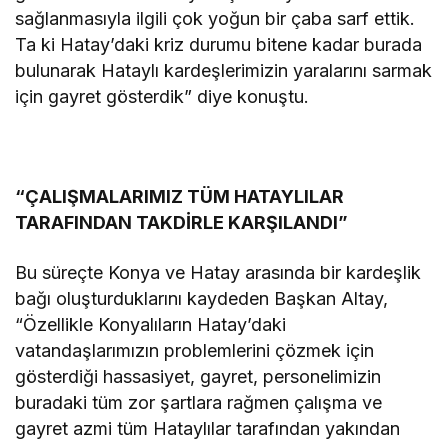
sağlanmasıyla ilgili çok yoğun bir çaba sarf ettik.
Ta ki Hatay’daki kriz durumu bitene kadar burada
bulunarak Hataylı kardeşlerimizin yaralarını sarmak
için gayret gösterdik” diye konuştu.
“ÇALIŞMALARIMIZ TÜM HATAYLILAR
TARAFINDAN TAKDİRLE KARŞILANDI”
Bu süreçte Konya ve Hatay arasında bir kardeşlik
bağı oluşturduklarını kaydeden Başkan Altay,
“Özellikle Konyalıların Hatay’daki
vatandaşlarımızın problemlerini çözmek için
gösterdiği hassasiyet, gayret, personelimizin
buradaki tüm zor şartlara rağmen çalışma ve
gayret azmi tüm Hataylılar tarafından yakından