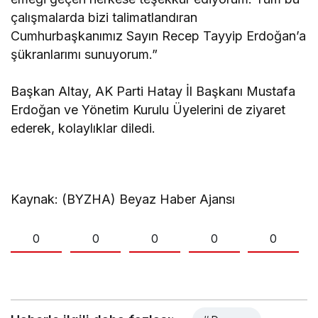
çalışmalarda bizi talimatlandıran
Cumhurbaşkanımız Sayın Recep Tayyip Erdoğan’a
şükranlarımı sunuyorum.”
Başkan Altay, AK Parti Hatay İl Başkanı Mustafa
Erdoğan ve Yönetim Kurulu Üyelerini de ziyaret
ederek, kolaylıklar diledi.
Kaynak: (BYZHA) Beyaz Haber Ajansı
0
0
0
0
0