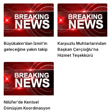
Büyükakın’dan İzmit’in
Karpuzlu Muhtarlarından
geleceğine yakın takip
Başkan Çerçioğlu’na
Hizmet Teşekkürü
Nilüfer’de Kentsel
Dönüşüm Koordinasyon