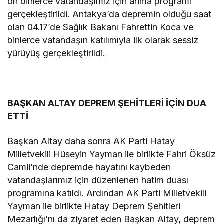
on binlerce vatandaşımız için anma programı
gerçekleştirildi. Antakya’da depremin olduğu saat
olan 04.17’de Sağlık Bakanı Fahrettin Koca ve
binlerce vatandaşın katılımıyla ilk olarak sessiz
yürüyüş gerçekleştirildi.
BAŞKAN ALTAY DEPREM ŞEHİTLERİ İÇİN DUA
ETTİ
Başkan Altay daha sonra AK Parti Hatay
Milletvekili Hüseyin Yayman ile birlikte Fahri Öksüz
Camii’nde depremde hayatını kaybeden
vatandaşlarımız için düzenlenen hatim duası
programına katıldı. Ardından AK Parti Milletvekili
Yayman ile birlikte Hatay Deprem Şehitleri
Mezarlığı’nı da ziyaret eden Başkan Altay, deprem