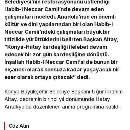
Belediyesi’nin restorasyonunu üstlendiği
Habib-i Neccar Camii’nde devam eden
çalışmaları inceledi. Anadolu’nun en önemli
kültür ve dini yapılarından biri olan Habib-i
Neccar Camii’ndeki çalışmaları büyük bir
titizlikle yürüttüklerini belirten Başkan Altay,
“Konya-Hatay kardeşliği ilelebet devam
edecek bir zor gün kardeşliğine dönüştü.
İnşallah Habib-i Neccar Cami’si de bunun bir
nişanesi olarak sonsuza kadar yaşayacak bir
eser olarak ortaya çıkacak” dedi.
Konya Büyükşehir Belediye Başkanı Uğur İbrahim
Altay, depremin birinci yıl dönümünde Hatay
Antakya’da düzenlenen anma programına katıldı.
Göz Atın