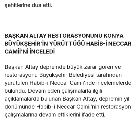
şehitlerine dua etti.
BAŞKAN ALTAY RESTORASYONUNU KONYA
BÜYÜKŞEHİR’İN YÜRÜTTÜĞÜ HABİB-İ NECCAR
CAMİİ’Nİ İNCELEDİ
Başkan Altay depremde büyük zarar gören ve
restorasyonu Büyükşehir Belediyesi tarafından
yürütülen Habib-i Neccar Camii’nde incelemelerde
bulundu. Devam eden çalışmalarla ilgili
açıklamalarda bulunan Başkan Altay, depremin yıl
dönümünde Habib-i Neccar Camii’nin restorasyon
çalışmalarına devam ettiklerini ifade etti.