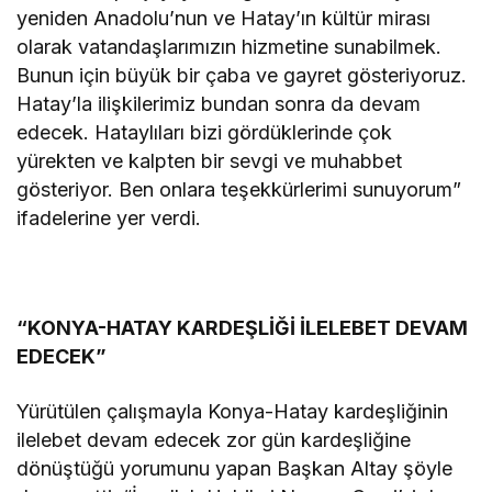
yeniden Anadolu’nun ve Hatay’ın kültür mirası
olarak vatandaşlarımızın hizmetine sunabilmek.
Bunun için büyük bir çaba ve gayret gösteriyoruz.
Hatay’la ilişkilerimiz bundan sonra da devam
edecek. Hataylıları bizi gördüklerinde çok
yürekten ve kalpten bir sevgi ve muhabbet
gösteriyor. Ben onlara teşekkürlerimi sunuyorum”
ifadelerine yer verdi.
“KONYA-HATAY KARDEŞLİĞİ İLELEBET DEVAM
EDECEK”
Yürütülen çalışmayla Konya-Hatay kardeşliğinin
ilelebet devam edecek zor gün kardeşliğine
dönüştüğü yorumunu yapan Başkan Altay şöyle