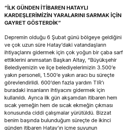
“İLK GÜNDEN İTİBAREN HATAYLI
KARDEŞLERİMİZİN YARALARINI SARMAK İÇİN
GAYRET GÖSTERDİK”
Depremin olduğu 6 Şubat günü bölgeye geldiğini
ve çok uzun süre Hatay’daki vatandaşların
ihtiyaçlarını gidermek için çok yoğun bir çaba sarf
ettiklerini anımsatan Başkan Altay, “Büyükşehir
Belediyemizin ve ilçe belediyelerimizin 3.500’e
yakın personeli, 1.500’e yakın aracı bu süreçte
görevlendirildi. 600’den fazla yardım TIR’ı
buradaki insanların ihtiyacını gidermek için
kullanıldı. Ayrıca ilk gün akşamdan itibaren hem
sıcak yemeğin hem de sıcak ekmeğin çıkması
konusunda ciddi çalışmalar yürütüldü. Bizzat
benim başında bulunduğum süreçte de ikinci
günden itibaren Hatay’ın içme suyunun