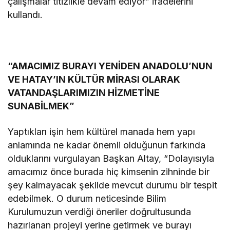
çalışmalar titizlikle devam ediyor” ifadelerini
kullandı.
“AMACIMIZ BURAYI YENİDEN ANADOLU’NUN
VE HATAY’IN KÜLTÜR MİRASI OLARAK
VATANDAŞLARIMIZIN HİZMETİNE
SUNABİLMEK”
Yaptıkları işin hem kültürel manada hem yapı
anlamında ne kadar önemli olduğunun farkında
olduklarını vurgulayan Başkan Altay, “Dolayısıyla
amacımız önce burada hiç kimsenin zihninde bir
şey kalmayacak şekilde mevcut durumu bir tespit
edebilmek. O durum neticesinde Bilim
Kurulumuzun verdiği öneriler doğrultusunda
hazırlanan projeyi yerine getirmek ve burayı