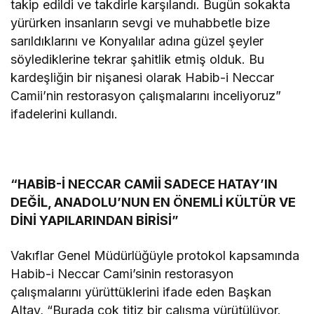
takip edildi ve takdirle karşılandı. Bugün sokakta
yürürken insanların sevgi ve muhabbetle bize
sarıldıklarını ve Konyalılar adına güzel şeyler
söylediklerine tekrar şahitlik etmiş olduk. Bu
kardeşliğin bir nişanesi olarak Habib-i Neccar
Camii’nin restorasyon çalışmalarını inceliyoruz”
ifadelerini kullandı.
“HABİB-İ NECCAR CAMİİ SADECE HATAY’IN
DEĞİL, ANADOLU’NUN EN ÖNEMLİ KÜLTÜR VE
DİNİ YAPILARINDAN BİRİSİ”
Vakıflar Genel Müdürlüğüyle protokol kapsamında
Habib-i Neccar Cami’sinin restorasyon
çalışmalarını yürüttüklerini ifade eden Başkan
Altay, “Burada çok titiz bir çalışma yürütülüyor.