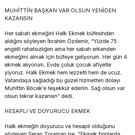
MUHİTTİN BAŞKAN VAR OLSUN YENİDEN
KAZANSIN
Her sabah ekmeğini Halk Ekmek büfesinden
aldığını söyleyen İbrahim Özdemir, “Yüzde 75
engelli rahatsızlığım ama her sabah erkenden
ekmeğimi almak için büfeye geliyorum. Her gün 4
ekmek alıyorum. Evde çoluk çocuk afiyetle
yiyoruz. Halk Ekmek hem lezzetli hem de ucuz.
Vatandaşa sağladığı bu güzel hizmetten dolayı
Muhittin Böcek’e teşekkür ederim. Sağ olsun var
olsun tekrar kazansın” dedi.
HESAPLI VE DOYURUCU EKMEK
Halk ekmeğin doyurucu ve hesaplı olduğunu
söyleyen Serap Toraman ise, “Ekmek fırınlarda