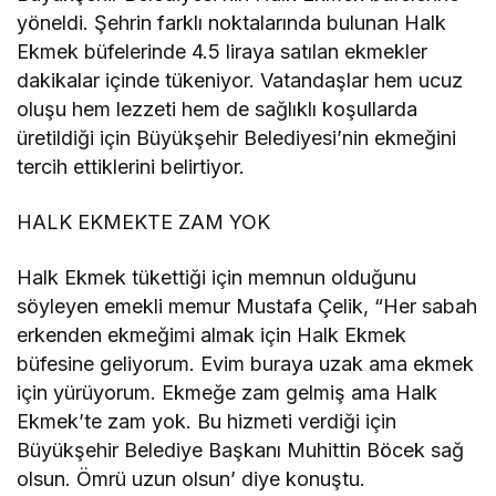
yöneldi. Şehrin farklı noktalarında bulunan Halk
Ekmek büfelerinde 4.5 liraya satılan ekmekler
dakikalar içinde tükeniyor. Vatandaşlar hem ucuz
oluşu hem lezzeti hem de sağlıklı koşullarda
üretildiği için Büyükşehir Belediyesi’nin ekmeğini
tercih ettiklerini belirtiyor.
HALK EKMEKTE ZAM YOK
Halk Ekmek tükettiği için memnun olduğunu
söyleyen emekli memur Mustafa Çelik, “Her sabah
erkenden ekmeğimi almak için Halk Ekmek
büfesine geliyorum. Evim buraya uzak ama ekmek
için yürüyorum. Ekmeğe zam gelmiş ama Halk
Ekmek’te zam yok. Bu hizmeti verdiği için
Büyükşehir Belediye Başkanı Muhittin Böcek sağ
olsun. Ömrü uzun olsun’ diye konuştu.