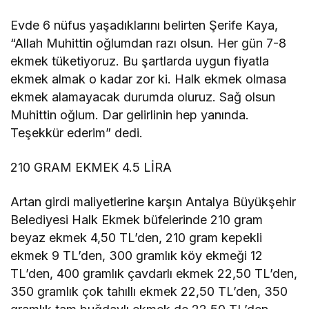
Evde 6 nüfus yaşadıklarını belirten Şerife Kaya,
“Allah Muhittin oğlumdan razı olsun. Her gün 7-8
ekmek tüketiyoruz. Bu şartlarda uygun fiyatla
ekmek almak o kadar zor ki. Halk ekmek olmasa
ekmek alamayacak durumda oluruz. Sağ olsun
Muhittin oğlum. Dar gelirlinin hep yanında.
Teşekkür ederim” dedi.
210 GRAM EKMEK 4.5 LİRA
Artan girdi maliyetlerine karşın Antalya Büyükşehir
Belediyesi Halk Ekmek büfelerinde 210 gram
beyaz ekmek 4,50 TL’den, 210 gram kepekli
ekmek 9 TL’den, 300 gramlık köy ekmeği 12
TL’den, 400 gramlık çavdarlı ekmek 22,50 TL’den,
350 gramlık çok tahıllı ekmek 22,50 TL’den, 350