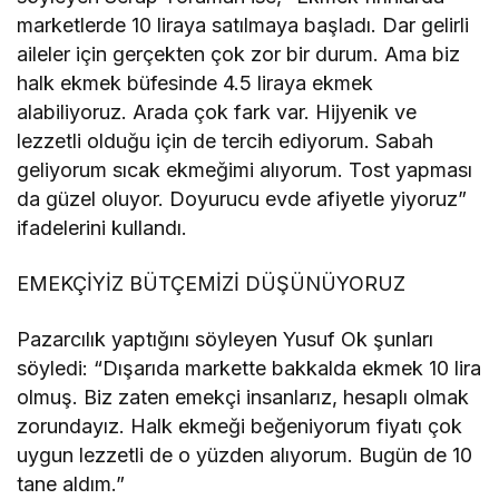
marketlerde 10 liraya satılmaya başladı. Dar gelirli
aileler için gerçekten çok zor bir durum. Ama biz
halk ekmek büfesinde 4.5 liraya ekmek
alabiliyoruz. Arada çok fark var. Hijyenik ve
lezzetli olduğu için de tercih ediyorum. Sabah
geliyorum sıcak ekmeğimi alıyorum. Tost yapması
da güzel oluyor. Doyurucu evde afiyetle yiyoruz”
ifadelerini kullandı.
EMEKÇİYİZ BÜTÇEMİZİ DÜŞÜNÜYORUZ
Pazarcılık yaptığını söyleyen Yusuf Ok şunları
söyledi: “Dışarıda markette bakkalda ekmek 10 lira
olmuş. Biz zaten emekçi insanlarız, hesaplı olmak
zorundayız. Halk ekmeği beğeniyorum fiyatı çok
uygun lezzetli de o yüzden alıyorum. Bugün de 10
tane aldım.”